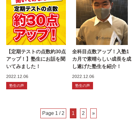
【定期テストの点数約30点
全科目点数アップ！入塾1
アップ！】塾生にお話を聞
カ月で素晴らしい成長を成
いてみました！
し遂げた塾生を紹介！
2022.12.06
2022.12.06
塾生の声
塾生の声
Page 1 / 2
1
2
»