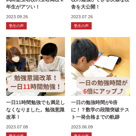
年生がアツい！
舎を大公開！
2023.09.26
2023.07.26
塾生の声
塾生の声
一日11時間勉強でも満足し
一日の勉強時間が6倍
なくなりました。勉強意識
に！？数学の段階突破テス
改革！
ト一発合格までの軌跡
2023.07.08
2023.06.09
塾生の声
塾生の声