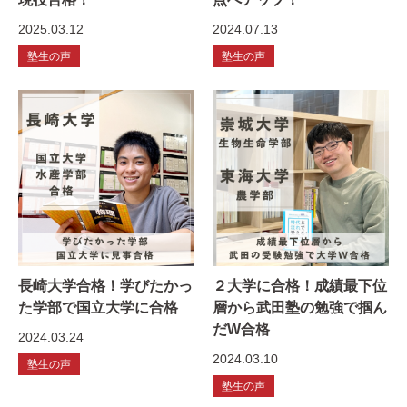
2025.03.12
2024.07.13
塾生の声
塾生の声
長崎大学合格！学びたかっ
２大学に合格！成績最下位
た学部で国立大学に合格
層から武田塾の勉強で掴ん
だW合格
2024.03.24
2024.03.10
塾生の声
塾生の声