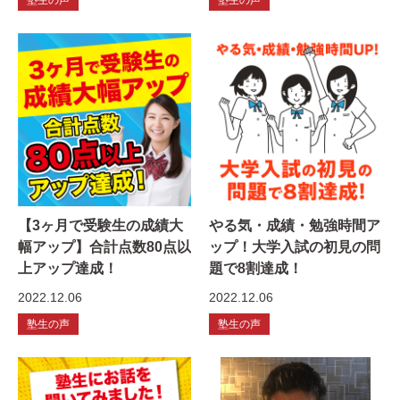
【3ヶ月で受験生の成績大
やる気・成績・勉強時間ア
幅アップ】合計点数80点以
ップ！大学入試の初見の問
上アップ達成！
題で8割達成！
2022.12.06
2022.12.06
塾生の声
塾生の声