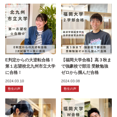
E判定からの大逆転合格！
【福岡大学合格】高３秋ま
第１志望校北九州市立大学
で強豪校で部活 受験勉強
に合格！
ゼロから掴んだ合格
2024.03.10
2024.03.08
塾生の声
塾生の声