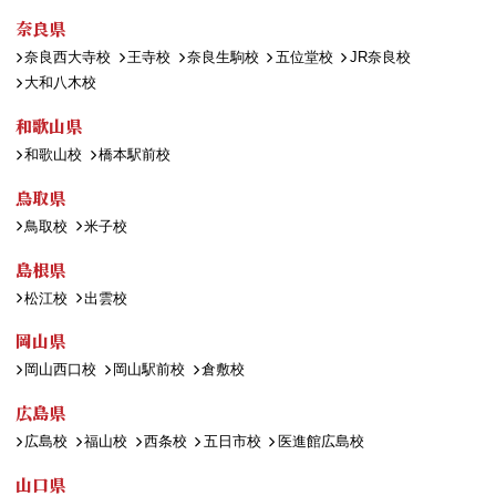
奈良県
奈良西大寺校
王寺校
奈良生駒校
五位堂校
JR奈良校
大和八木校
和歌山県
和歌山校
橋本駅前校
鳥取県
鳥取校
米子校
島根県
松江校
出雲校
岡山県
岡山西口校
岡山駅前校
倉敷校
広島県
広島校
福山校
西条校
五日市校
医進館広島校
山口県