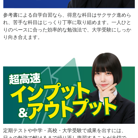
参考書による自学自習なら、得意な科目はサクサク進めら
れ、苦手な科目はじっくり丁寧に取り組めます。一人ひと
りのペースに合った効率的な勉強法で、大学受験にしっか
り向き合えます。
定期テストや中学・高校・大学受験で成果を出すには、
日々の勉強で解けるまで繰り返し復習することが大切で