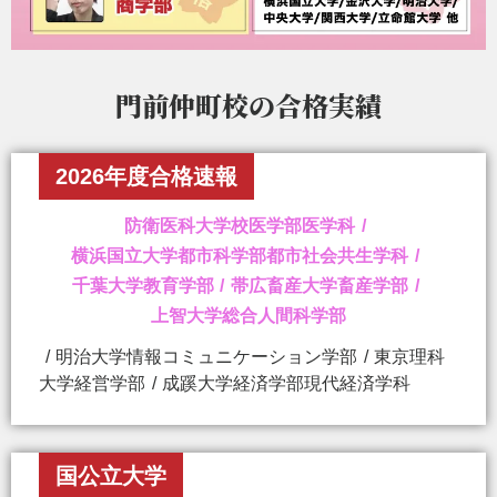
門前仲町校の
合格実績
2026年度合格速報
防衛医科大学校医学部医学科
横浜国立大学都市科学部都市社会共生学科
千葉大学教育学部
帯広畜産大学畜産学部
上智大学総合人間科学部
明治大学情報コミュニケーション学部
東京理科
大学経営学部
成蹊大学経済学部現代経済学科
国公立大学