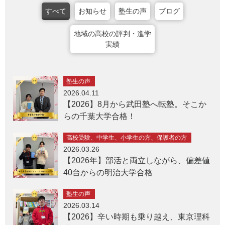
すべて
お知らせ
塾生の声
ブログ
地域の高校の評判・進学
実績
塾生の声
2026.04.11
【2026】8月から武田塾へ転塾。そこか
らの千葉大学合格！
高校受験、中学生、小学生の方、保護者の方
2026.03.26
【2026年】部活と両立しながら、偏差値
40台からの明治大学合格
塾生の声
2026.03.14
【2026】辛い時期も乗り越え、東京理科