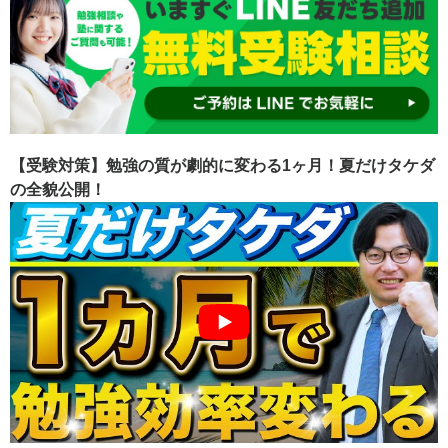
【受験対策】勉強の質が劇的に変わる1ヶ月！夏だけタケダ
の全貌公開！