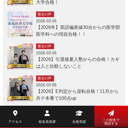
大学合格！
塾生の声
2026.03.05
【2026年】英語偏差値30台からの医学部
医学科への現役合格！！
塾生の声
2026.03.05
【2026】引退後夏入塾からの合格！カギ
は人と比較しないこと
塾生の声
2026.03.05
【2026】E判定から逆転合格！11月から
共テ本番で100点up
中学生・小学生
この校舎で
アクセス
校舎長挨拶
合格実績
相談する