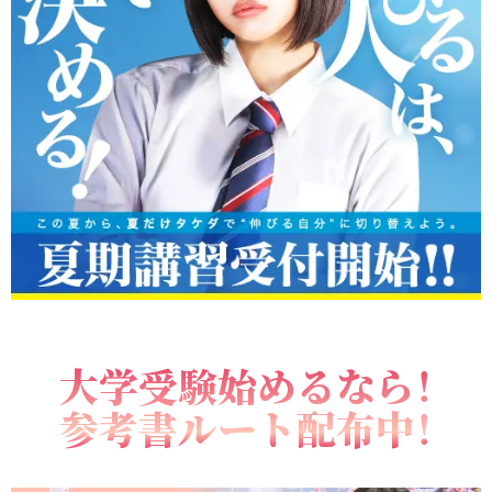
大学受験始めるなら！
参考書ルート配布中！