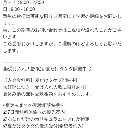
月～土 : 9:00 - 22:00
日 : 9:00 - 18:00
塾生の皆様は可能な限り自習室にて学習の継続をお願いし
ます。
尚、この期間のお問い合わせはご返信が遅れることがござ
います。
ご迷惑をおかけしますが、ご理解のほどよろしくお願いた
します。
--------------------
🏝️受け入れ人数限定!夏だけタケダ開催中💨
【入会金無料】夏だけタケダ開催中!
大好評につき、受け入れ人数に限りあり!
夏休み前の無料受験相談をおすすめします。
<夏休みまでの受験相談特典>
🎁7日間無料体験への優先案内
🎁あなただけのカリキュラムをプロが策定
🎁夏だけタケダの優先受付(希望者のみ)