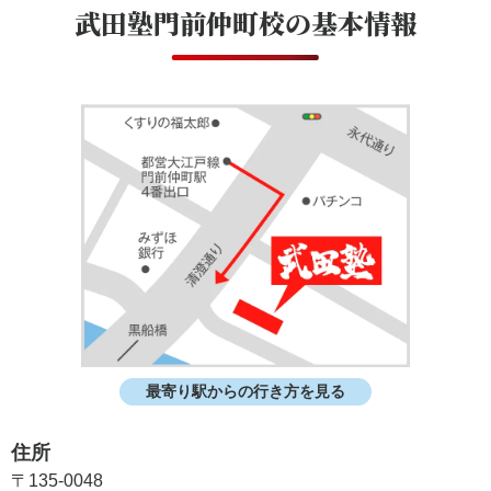
武田塾門前仲町校
の基本情報
最寄り駅からの行き方を見る
住所
〒135-0048