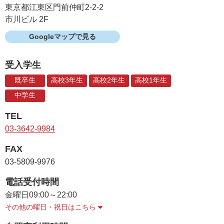
東京都江東区門前仲町2-2-2
市川ビル 2F
Googleマップで見る
受入学生
既卒生
高校3年生
高校2年生
高校1年生
中学生
TEL
03-3642-9984
FAX
03-5809-9976
電話受付時間
金曜日
09:00～22:00
その他の曜日・祝日はこちら