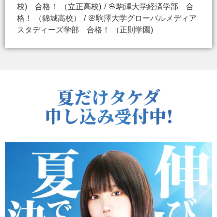
校) 合格！ （立正高校)
🌸駒澤大学経済学部 合
格！ （錦城高校）
🌸駒澤大学グローバルメディア
スタディーズ学部 合格！ （正則学園)
夏だけタケダ
申し込み受付中!