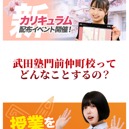
武田塾門前仲町校って
どんなことするの？