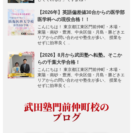
【2026年】英語偏差値30台からの医学部
医学科への現役合格！！
こんにちは！ 東京都江東区門前仲町・木場・
東陽・南砂・豊洲、中央区佃・月島・勝どきエ
リアからの問い合わせや塾生が多い、 授業を
せずに効率良く ..
【2026】8月から武田塾へ転塾。そこか
らの千葉大学合格！
こんにちは！ 東京都江東区門前仲町・木場・
東陽・南砂・豊洲、中央区佃・月島・勝どきエ
リアからの問い合わせや塾生が多い、 授業を
せずに効率良く ..
武田塾門前仲町校の
ブログ