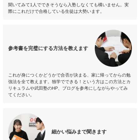
聞いてみて1人でできそうなら入塾しなくても構いません。実
際にこれだけで合格している生徒は大勢います。
参考書を
完璧にする方法
を教えます
これが身につくかどうかで合否が決まる、家に帰ってからの勉
強法を全て教えます。独学でできる！という方はこの方法とカ
リキュラムや武田塾のHP、ブログを参考にしながらやってみ
てください。
細かい悩みまで
聞きます