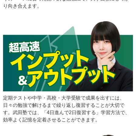
り向き合えます。
定期テストや中学・高校・大学受験で成果を出すには、
日々の勉強で解けるまで繰り返し復習することが大切で
す。武田塾では、「4日進んで2日復習する」学習方法で、
効率よく記憶を定着させることができます。