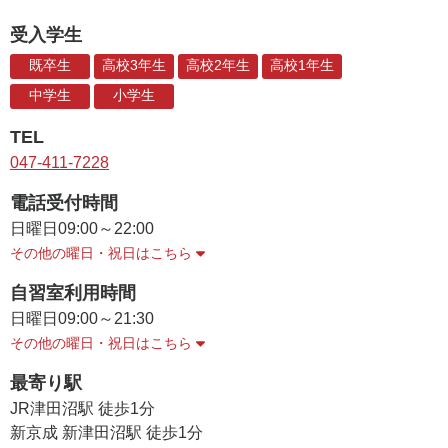
受入学生
既卒生
高校3年生
高校2年生
高校1年生
中学生
小学生
TEL
047-411-7228
電話受付時間
日曜日
09:00～22:00
その他の曜日・祝日はこちら
自習室利用時間
日曜日
09:00～21:30
その他の曜日・祝日はこちら
最寄り駅
JR津田沼駅 徒歩1分
新京成 新津田沼駅 徒歩1分