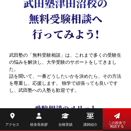
武田塾津田沼校の
無料受験相談へ
行ってみよう!
武田塾の「無料受験相談」は、これまで多くの受験生
の悩みを解決し、大学受験のサポートをしてきまし
た。
話を聞いて、一番どうしたいかを決めたら、その方法
を尊重し、応援します。
独学で頑張っても良いです
し、武田塾への入塾も歓迎です。
受験相談のメリット
この校舎で
アクセス
校舎長挨拶
合格実績
講師紹介
相談する