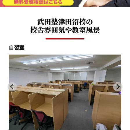
武田塾津田沼校の
校舎雰囲気や教室風景
特訓ブース