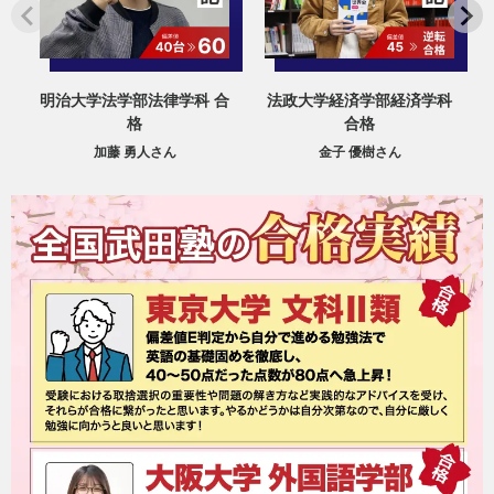
明治大学法学部法律学科 合
法政大学経済学部経済学科
格
合格
加藤 勇人さん
金子 優樹さん