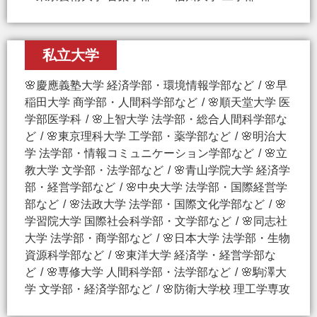
私立大学
🌸慶應義塾大学 経済学部・環境情報学部など
🌸早
稲田大学 商学部・人間科学部など
🌸順天堂大学 医
学部医学科
🌸上智大学 法学部・総合人間科学部な
ど
🌸東京理科大学 工学部・薬学部など
🌸明治大
学 法学部・情報コミュニケーション学部など
🌸立
教大学 文学部・法学部など
🌸青山学院大学 経済学
部・経営学部など
🌸中央大学 法学部・国際経営学
部など
🌸法政大学 法学部・国際文化学部など
🌸
学習院大学 国際社会科学部・文学部など
🌸同志社
大学 法学部・商学部など
🌸日本大学 法学部・生物
資源科学部など
🌸東洋大学 経済学・経営学部な
ど
🌸専修大学 人間科学部・法学部など
🌸駒澤大
学 文学部・経済学部など
🌸防衛大学校 理工学専攻