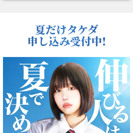
夏だけタケダ
申し込み受付中!