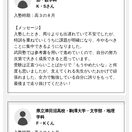
K・Sさん
入塾時期：高３の８月
【メッセージ】
入塾したとき、周りよりも出遅れていて不安でしたが、
特訓を重ねていくうちに課題が明確になり、今やるべき
ことに集中できるようになりました。
武田塾では参考書を用いて進めていくので、自分の努力
次第で大きく成長できると思っています。
受験は正直つらいことばかりで「もうやめたいな」と何
度も思いましたが、支えてくれる先生がいたおかげで頑
張れました。全力で勉強している自分に誇りをもって、
最後まで走り抜けてください！
県立津田沼高校・駒澤大学・文学部・地理
学科
F・Kくん