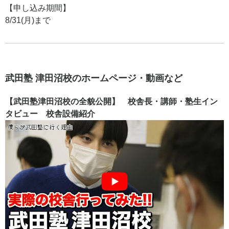
【申し込み期間】
8/31(月)まで
武田塾 津田沼校のホームページ・動画など
【武田塾津田沼校の全貌公開】 校舎長・講師・塾生イン
タビュー 校舎設備紹介