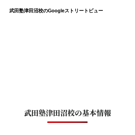
武田塾津田沼校のGoogleストリートビュー
武田塾津田沼校
の基本情報