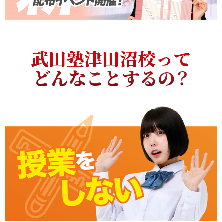
武田塾津田沼校って
どんなことするの？