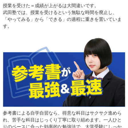
授業を受けた＝成績が上がるは大間違いです。
武田塾では、授業を受けるという無駄な時間を廃止し、
「やってみる」から「できる」の過程に重きを置いていま
す。
参考書による自学自習なら、得意な科目はサクサク進めら
れ、苦手な科目はじっくり丁寧に取り組めます。一人ひと
りのペースに合った効率的な勉強法で、大学受験にしっか