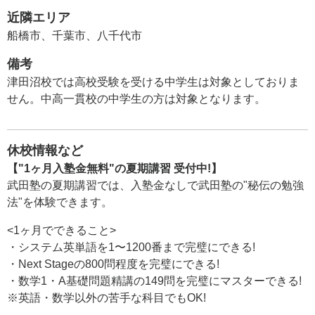
近隣エリア
船橋市、千葉市、八千代市
備考
津田沼校では高校受験を受ける中学生は対象としておりま
せん。中高一貫校の中学生の方は対象となります。
休校情報など
【"1ヶ月入塾金無料"の夏期講習 受付中!】
武田塾の夏期講習では、入塾金なしで武田塾の"秘伝の勉強
法"を体験できます。
<1ヶ月でできること>
・システム英単語を1〜1200番まで完璧にできる!
・Next Stageの800問程度を完璧にできる!
・数学1・A基礎問題精講の149問を完璧にマスターできる!
※英語・数学以外の苦手な科目でもOK!