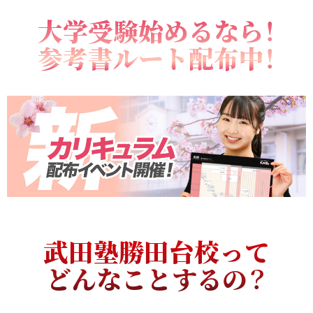
大学受験始めるなら！
参考書ルート配布中！
武田塾勝田台校って
どんなことするの？