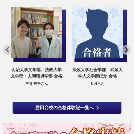
情
明治大学文学部、法政大学
法政大学社会学部、武蔵大
部
文学部・人間環境学部 合格
学人文学部ほか 合格
三谷 亮平さん
N.Hさん
勝田台校の合格体験記一覧へ