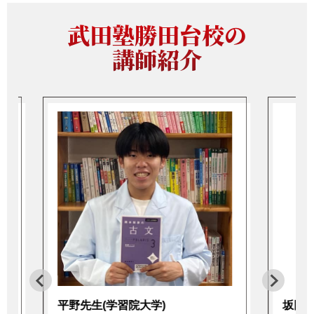
武田塾勝田台校の
講師紹介
平野先生(学習院大学)
坂田先