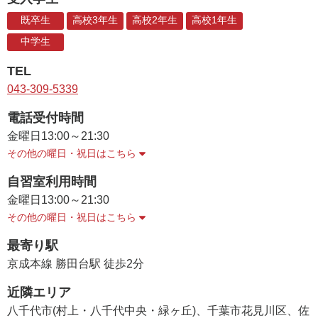
既卒生
高校3年生
高校2年生
高校1年生
中学生
TEL
043-309-5339
電話受付時間
金曜日
13:00～21:30
その他の曜日・祝日はこちら
自習室利用時間
金曜日
13:00～21:30
その他の曜日・祝日はこちら
最寄り駅
京成本線 勝田台駅 徒歩2分
近隣エリア
八千代市(村上・八千代中央・緑ヶ丘)、千葉市花見川区、佐