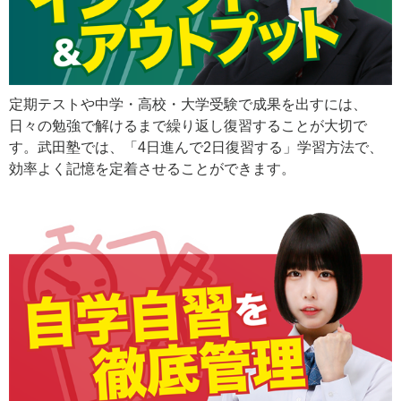
定期テストや中学・高校・大学受験で成果を出すには、
日々の勉強で解けるまで繰り返し復習することが大切で
す。武田塾では、「4日進んで2日復習する」学習方法で、
効率よく記憶を定着させることができます。