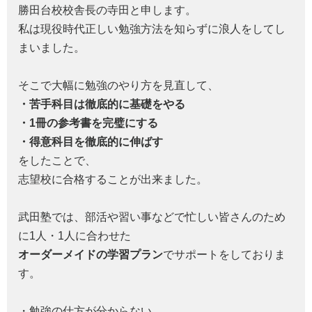
勝田台校校舎長の寺田と申します。
私は現役時代正しい勉強方法を知らずに浪人をしてし
まいました。
そこで大幅に勉強のやり方を見直して、
・苦手科目は徹底的に基礎をやる
・1冊の参考書を完璧にする
・得意科目を徹底的に伸ばす
をしたことで、
志望校に合格することが出来ました。
武田塾では、部活や習い事などで忙しい皆さんのため
に1人・1人に合わせた
オーダーメイドの学習プラン
でサポートをしておりま
す。
・勉強の仕方が分からない