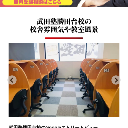
武田塾勝田台校の
校舎雰囲気や教室風景
武田塾勝田台校のGoogleストリートビュー