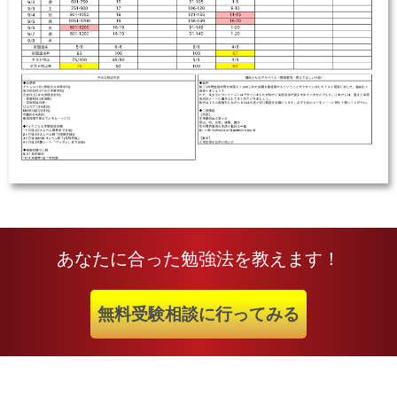
あなたに合った勉強法を教えます！
無料受験相談に行ってみる