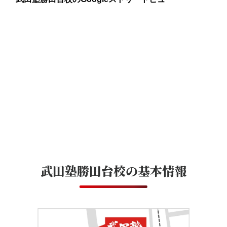
武田塾勝田台校
の基本情報