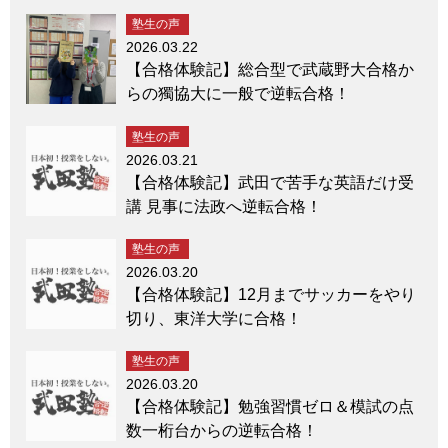
塾生の声
2026.03.22
【合格体験記】総合型で武蔵野大合格か
らの獨協大に一般で逆転合格！
塾生の声
2026.03.21
【合格体験記】武田で苦手な英語だけ受
講 見事に法政へ逆転合格！
塾生の声
2026.03.20
【合格体験記】12月までサッカーをやり
切り、東洋大学に合格！
塾生の声
2026.03.20
【合格体験記】勉強習慣ゼロ＆模試の点
数一桁台からの逆転合格！