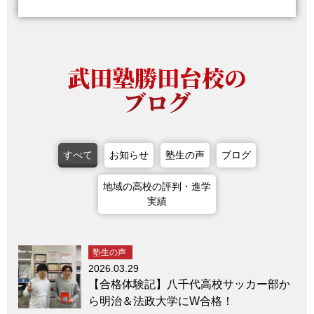
武田塾勝田台校の
ブログ
すべて
お知らせ
塾生の声
ブログ
地域の高校の評判・進学
実績
塾生の声
2026.03.29
【合格体験記】八千代高校サッカー部か
ら明治＆法政大学にW合格！