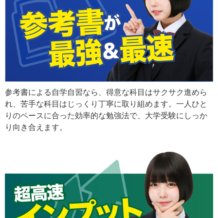
参考書による自学自習なら、得意な科目はサクサク進めら
れ、苦手な科目はじっくり丁寧に取り組めます。一人ひと
りのペースに合った効率的な勉強法で、大学受験にしっか
り向き合えます。