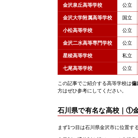
金沢泉丘高等学校
公立
金沢大学附属高等学校
国立
小松高等学校
公立
金沢二水高等専門学校
公立
星稜高等学校
私立
七尾高等学校
公立
この記事でご紹介する高等学校は
偏
方はぜひ参考にしてください。
石川県で有名な高校｜①
まず1つ目は石川県金沢市に位置す