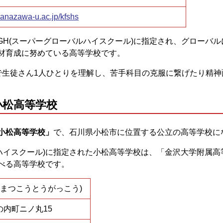
.kanazawa-u.ac.jp/kfshs
SGH(スーパーグローバルハイスクール)に指定され、グローバ
材育成に努めている高等学校です。
で生徒さん1人ひとりを理解し、苦手科目の克服に繋げたり精
小松高等学校
小松高等学校」
で、石川県小松市に位置する公立の高等学校に
ンスハイスクール)に指定された小松高等学校は、「金沢大学附属
べる高等学校です。
こまつこうとうがっこう)
内町ニノ丸15