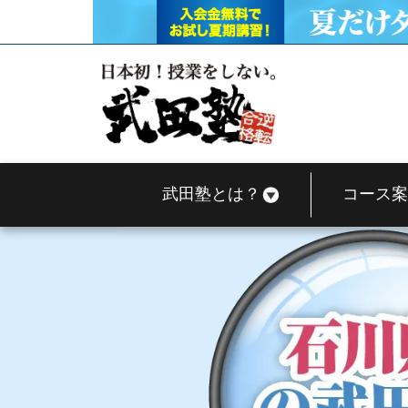
武田塾とは？
コース案