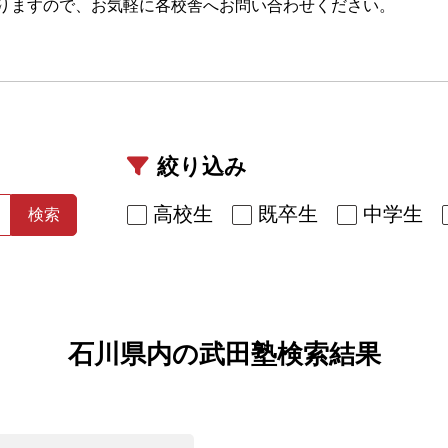
りますので、お気軽に各校舎へお問い合わせください。
絞り込み
高校生
既卒生
中学生
検索
石川県内の武田塾検索結果