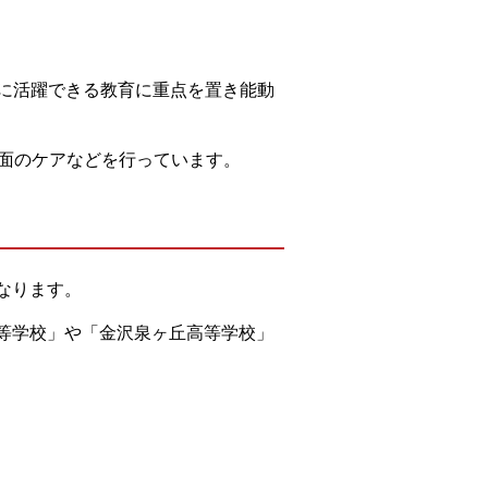
ルに活躍できる教育に重点を置き能動
神面のケアなどを行っています。
なります。
高等学校」や「金沢泉ヶ丘高等学校」