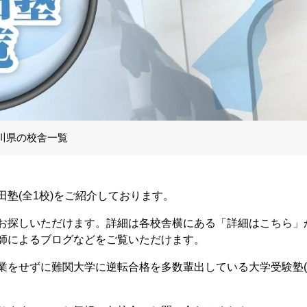
川県の校舎一覧
塾(全1校)をご紹介しております。
お探しいただけます。詳細は各校舎横にある「詳細はこちら」
師によるブログなどをご覧いただけます。
業をせずに難関大学に逆転合格を多数輩出している大学受験塾(