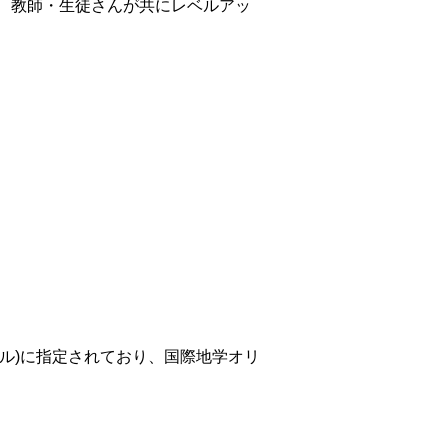
、教師・生徒さんが共にレベルアッ
ール)に指定されており、国際地学オリ