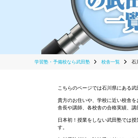
学習塾・予備校なら武田塾
校舎一覧
石
こちらのページでは石川県にある武田
貴方のお住いや、学校に近い校舎を
舎長や講師、各校舎の合格実績、講
日本初！授業をしない武田塾では授
す。