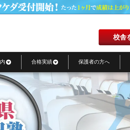
校舎
内
合格実績
保護者の方へ