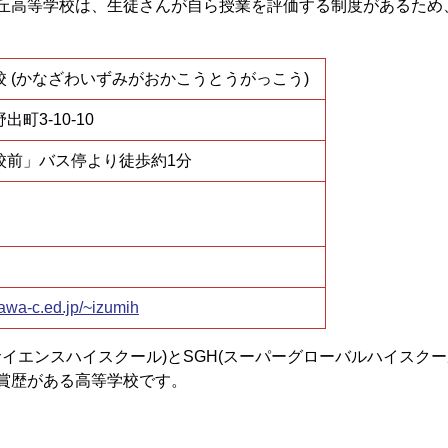
丘高等学校は、生徒さんが自ら授業を評価する制度があるため
 (かなざわいずみがおかこうとうがっこう)
町3-10-10
校前」バス停より徒歩約1分
kawa-c.ed.jp/~izumih
サイエンスハイスクール)とSGH(スーパーグローバルハイスク
賞歴がある高等学校です。