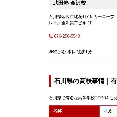
武田塾 金沢校
石川県金沢市此花町7-8 カーニープ
レイス金沢第二ビル 1F
076-256-5543
JR金沢駅 東口 徒歩1分
石川県の高校事情｜有
石川県で有名な高等学校TOP6をご
名称
区分