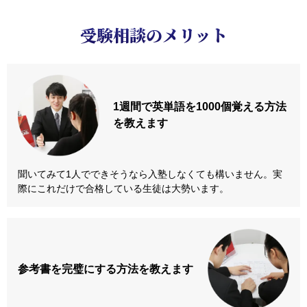
受験相談のメリット
1週間で英単語を
1000個覚える方法
を教えます
聞いてみて1人でできそうなら入塾しなくても構いません。実
際にこれだけで合格している生徒は大勢います。
参考書を
完璧にする方法
を教えます