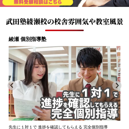
武田塾綾瀬校の
校舎雰囲気や教室風景
綾瀬 個別指導塾
先生に１対１で 進捗を確認してもらえる 完全個別指導