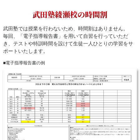
武田塾綾瀬校の時間割
武田塾では授業を行わないため、時間割はありません。
毎回、「電子指導報告書」を用いて自習を行っていただ
き、テストや特訓時間を設けて生徒一人ひとりの学習をサ
ポートいたします。
電子指導報告書の例