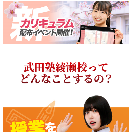
武田塾綾瀬校って
どんなことするの？