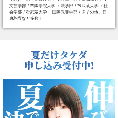
文芸学部
🌸國學院大学 ：法学部
🌸武蔵大学 ：社
会学部
🌸武蔵大学 ：国際教養学部
🌸その他、日
東駒専など多数！
夏だけタケダ
申し込み受付中!