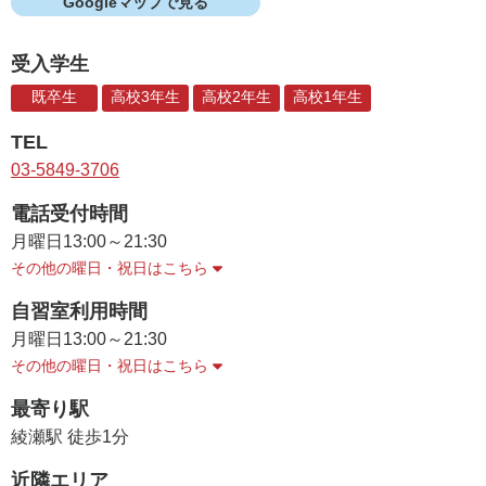
Googleマップで見る
受入学生
既卒生
高校3年生
高校2年生
高校1年生
TEL
03-5849-3706
電話受付時間
月曜日
13:00～21:30
その他の曜日・祝日はこちら
自習室利用時間
月曜日
13:00～21:30
その他の曜日・祝日はこちら
最寄り駅
綾瀬駅 徒歩1分
近隣エリア