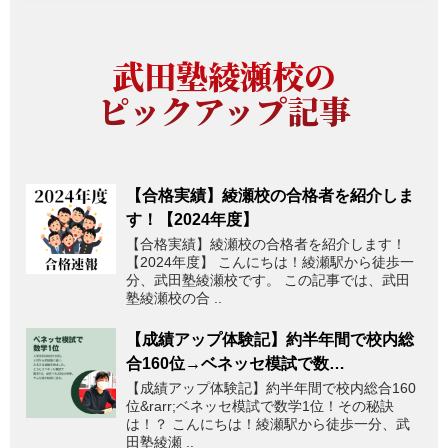
武田塾綾瀬校の
ピックアップ記事
【合格実績】綾瀬校の合格者を紹介しま
す！【2024年度】
【合格実績】綾瀬校の合格者を紹介します！
【2024年度】 こんにちは！綾瀬駅から徒歩一
分、武田塾綾瀬校です。 この記事では、武田
塾綾瀬校の合 ..
【成績アップ体験記】約半年間で校内総
合160位→ベネッセ模試で数…
【成績アップ体験記】約半年間で校内総合160
位&rarr;ベネッセ模試で数学1位！その秘訣
は！？ こんにちは！綾瀬駅から徒歩一分、武
田塾綾瀬 ..