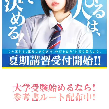
大学受験始めるなら！
参考書ルート配布中！