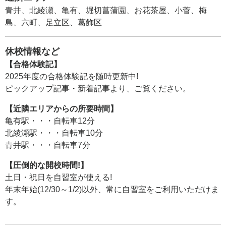
青井、北綾瀬、亀有、堀切菖蒲園、お花茶屋、小菅、梅
島、六町、足立区、葛飾区
休校情報など
【合格体験記】
2025年度の合格体験記を随時更新中!
ピックアップ記事・新着記事より、ご覧ください。
【近隣エリアからの所要時間】
亀有駅・・・自転車12分
北綾瀬駅・・・自転車10分
青井駅・・・自転車7分
【圧倒的な開校時間!】
土日・祝日を自習室が使える!
年末年始(12/30～1/2)以外、常に自習室をご利用いただけま
す。