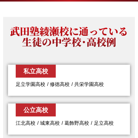
武田塾綾瀬校に通っている
生徒の中学校・高校例
私立高校
足立学園高校
修徳高校
共栄学園高校
公立高校
江北高校
城東高校
葛飾野高校
足立高校