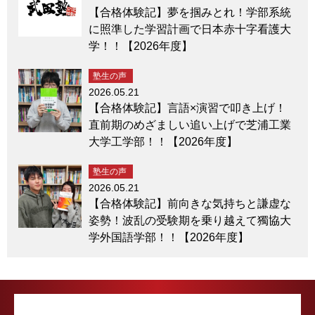
【合格体験記】夢を掴みとれ！学部系統
に照準した学習計画で日本赤十字看護大
学！！【2026年度】
塾生の声
2026.05.21
【合格体験記】言語×演習で叩き上げ！
直前期のめざましい追い上げで芝浦工業
大学工学部！！【2026年度】
塾生の声
2026.05.21
【合格体験記】前向きな気持ちと謙虚な
姿勢！波乱の受験期を乗り越えて獨協大
学外国語学部！！【2026年度】