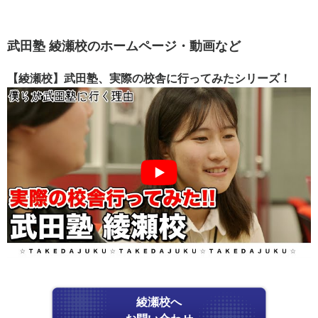
武田塾 綾瀬校のホームページ・動画など
【綾瀬校】武田塾、実際の校舎に行ってみたシリーズ！
綾瀬校へ