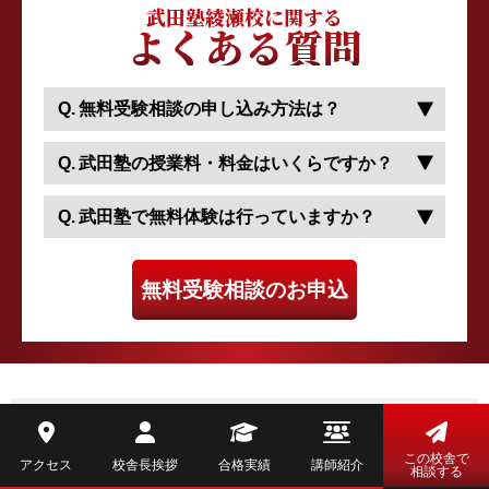
武田塾綾瀬校に関する
よくある質問
無料受験相談の申し込み方法は？
武田塾の授業料・料金はいくらですか？
武田塾で無料体験は行っていますか？
無料受験相談のお申込
武田塾綾瀬校の近隣にある
この校舎で
アクセス
校舎長挨拶
合格実績
講師紹介
校舎
相談する