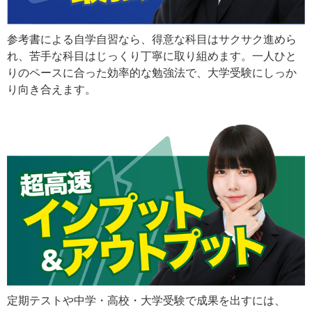
参考書による自学自習なら、得意な科目はサクサク進めら
れ、苦手な科目はじっくり丁寧に取り組めます。一人ひと
りのペースに合った効率的な勉強法で、大学受験にしっか
り向き合えます。
定期テストや中学・高校・大学受験で成果を出すには、