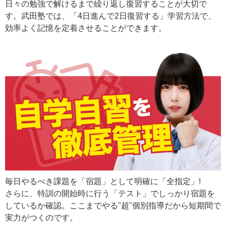
日々の勉強で解けるまで繰り返し復習することが大切で
す。武田塾では、「4日進んで2日復習する」学習方法で、
効率よく記憶を定着させることができます。
毎日やるべき課題を「宿題」として明確に「全指定」!
さらに、特訓の開始時に行う「テスト」でしっかり宿題を
しているか確認。ここまでやる"超"個別指導だから短期間で
実力がつくのです。