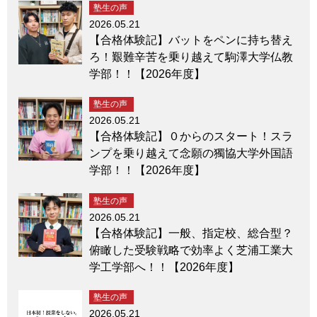
塾生の声
2026.05.21
【合格体験記】バットをペンに持ち替え
ろ！艱難辛苦を乗り越えて駒澤大学仏教
学部！！【2026年度】
塾生の声
2026.05.21
【合格体験記】０からのスタート！スラ
ンプを乗り越えて念願の獨協大学外国語
学部！！【2026年度】
塾生の声
2026.05.21
【合格体験記】一般、指定校、総合型？
俯瞰した受験戦略で効率よく芝浦工業大
学工学部へ！！【2026年度】
塾生の声
2026.05.21