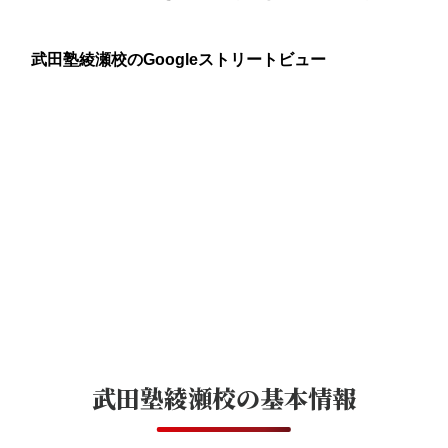
武田塾綾瀬校のGoogleストリートビュー
武田塾綾瀬校
の基本情報