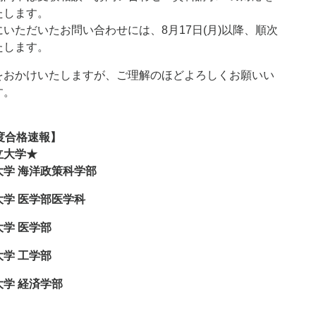
たします。
いただいたお問い合わせには、8月17日(月)以降、順次
たします。
をおかけいたしますが、ご理解のほどよろしくお願いい
す。
度合格速報】
立大学★
大学 海洋政策科学部
大学 医学部医学科
大学 医学部
大学 工学部
大学 経済学部