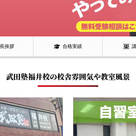
長挨拶
合格実績
武田塾福井校の
校舎雰囲気や教室風景