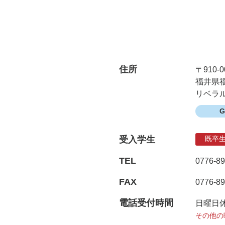
住所
〒910-0
福井県福
リベラル
受入学生
既卒
TEL
0776-89
FAX
0776-89
電話受付時間
日曜日
その他の