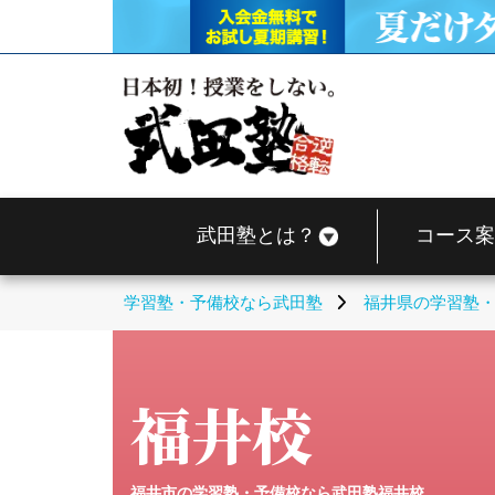
武田塾とは？
コース案
学習塾・予備校なら武田塾
福井県の学習塾
福井校
福井市の学習塾・予備校なら武田塾福井校