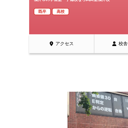
既卒
高校
アクセス
校舎