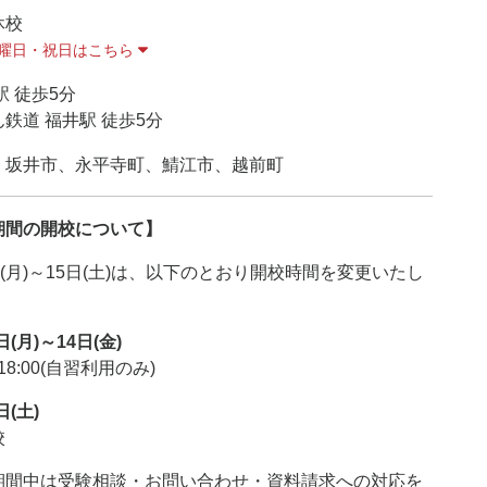
休校
曜日・祝日はこちら
駅 徒歩5分
鉄道 福井駅 徒歩5分
、坂井市、永平寺町、鯖江市、越前町
期間の開校について】
日(月)～15日(土)は、以下のとおり開校時間を変更いたし
日(月)～14日(金)
～18:00(自習利用のみ)
日(土)
校
期間中は受験相談・お問い合わせ・資料請求への対応を