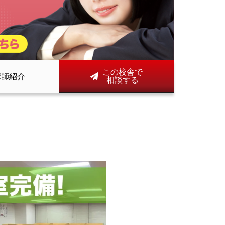
この校舎で
講師紹介
相談する