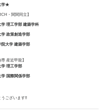
大学★
RCH・関関同立】
大学 理工学部 建築学科
大学 政策創造学部
学院大学 建築学部
駒専 産近甲龍】
大学 理工学部
大学 国際関係学部
うございます!!