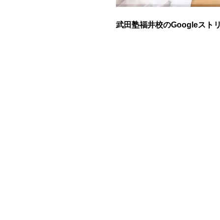
武田塾福井校のGoogleスト