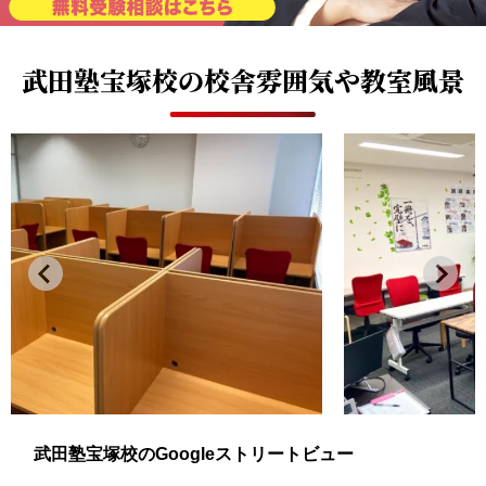
武田塾宝塚校の
校舎雰囲気や教室風景
武田塾宝塚校のGoogleストリートビュー