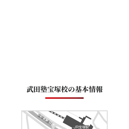
武田塾宝塚校
の基本情報