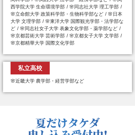
西学院大学 生命環境学部
🌸同志社大学 理工学部
🌸立命館大学 政策科学部・生物科学部など
🌸日本
大学 文理学部
🌸東洋大学 国際観光学部・法学部な
ど
🌸同志社女子大学 表象文化学部・薬学部など
🌸京都芸術大学 芸術学部
🌸京都女子大学 文学部
🌸京都精華大学 国際文化学部
私立高校
🌸近畿大学 農学部・経営学部など
夏だけタケダ
申し込み受付中!