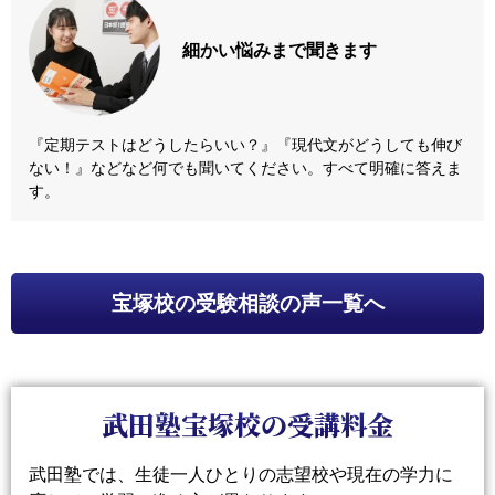
細かい悩みまで
聞きます
『定期テストはどうしたらいい？』『現代文がどうしても伸び
ない！』などなど何でも聞いてください。すべて明確に答えま
す。
宝塚校
の受験相談の声一覧へ
武田塾宝塚校の受講料金
武田塾では、生徒一人ひとりの志望校や現在の学力に