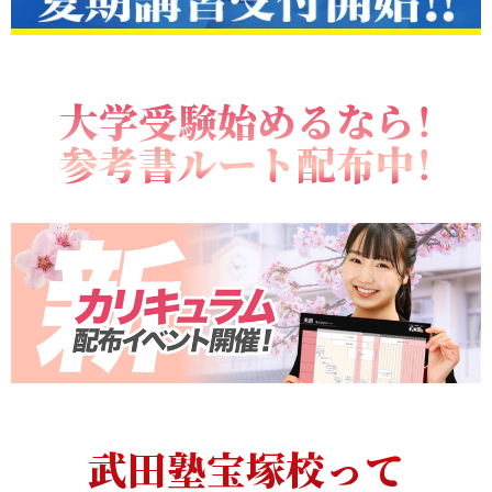
大学受験始めるなら！
参考書ルート配布中！
武田塾宝塚校って