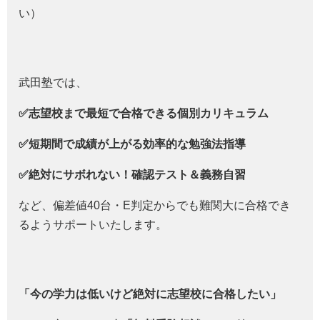
い）
武田塾では、
✅志望校まで最短で合格できる個別カリキュラム
✅短期間で成績が上がる効率的な勉強法指導
✅絶対にサボれない！確認テスト＆義務自習
など、偏差値40台・E判定からでも難関大に合格でき
るようサポートいたします。
「今の学力は低いけど絶対に志望校に合格したい」