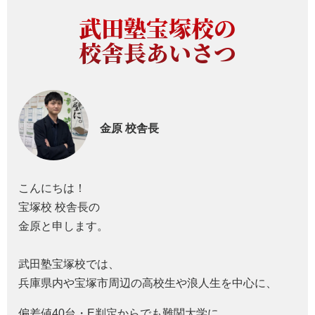
武田塾宝塚校の
校舎長あいさつ
金原
校舎長
こんにちは！
宝塚校 校舎長の
金原と申します。
武田塾宝塚校では、
兵庫県内や宝塚市周辺の高校生や浪人生を中心に、
偏差値40台・E判定からでも難関大学に