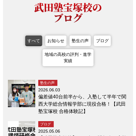
武田塾宝塚校の
ブログ
すべて
お知らせ
塾生の声
ブログ
地域の高校の評判・進学
実績
塾生の声
2026.06.03
偏差値40台前半から、入塾して半年で関
西大学総合情報学部に現役合格！【武田
塾宝塚校 合格体験記】
ブログ
2025.05.06