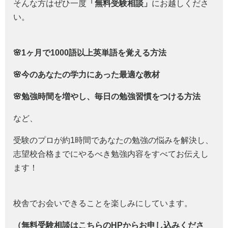
そんな方はぜひ一度
「無料受験相談」
にお越しくださ
い。
🌸1ヶ月で1000語以上英単語を覚える方法
🌸今のあなたの学力にあった最適な教材
🌸勉強時間を増やし、毎日の勉強習慣をつける方法
など、
受験のプロが約1時間であなたの勉強の悩みを解決し、
志望校合格までにやるべき勉強内容をすべてお伝えし
ます！
校舎でお会いできることを楽しみにしています。
（無料受験相談はこちらのHPからお申し込みくださ