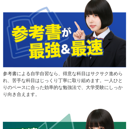
参考書による自学自習なら、得意な科目はサクサク進めら
れ、苦手な科目はじっくり丁寧に取り組めます。一人ひと
りのペースに合った効率的な勉強法で、大学受験にしっか
り向き合えます。