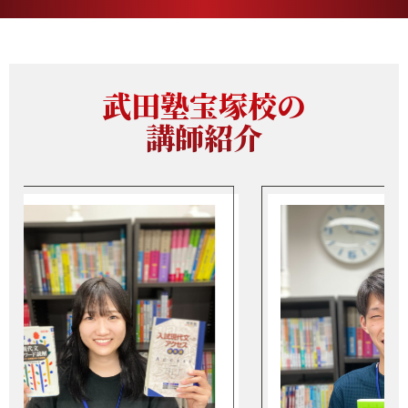
武田塾宝塚校の
講師紹介