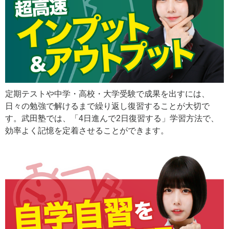
定期テストや中学・高校・大学受験で成果を出すには、
日々の勉強で解けるまで繰り返し復習することが大切で
す。武田塾では、「4日進んで2日復習する」学習方法で、
効率よく記憶を定着させることができます。