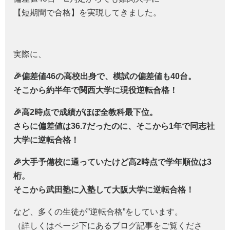
【短期間で合格】を実現してきました。
実際に、
🎉偏差値46の高校出身で、模試の偏差値も40台。
そこから約半年で関西大学に現役逆転合格！
🎉高2時点で成績がほぼ全教科最下位。
さらに偏差値は36.7だったのに、そこから1年で同志社
大学に逆転合格！
🎉大手予備校に通っていたけど高2時点で学年順位は3
桁。
そこから武田塾に入塾して大阪大学に逆転合格！
など、多くの生徒が”逆転合格”をしています。
（詳しくはページ下にあるブログ記事をご覧くださ