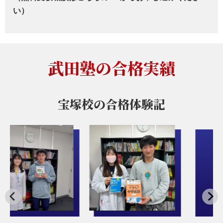
い）
武田塾の合格実績
宝塚校の
合格体験記