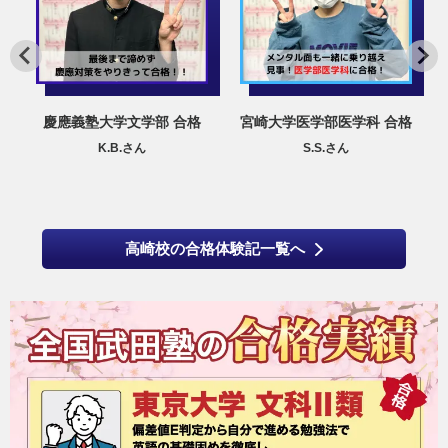
宮崎大学医学部医学科 合格
東北大学農学部、明治大学
農学部、東京農業大学農学
S.S.さん
部 合格
K.M.さん
高崎校の合格体験記一覧へ