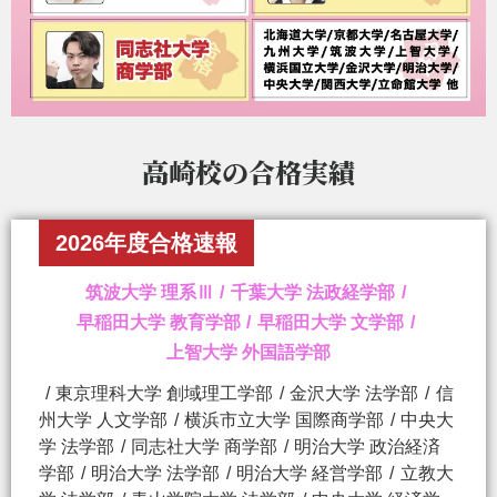
高崎校の
合格実績
2026年度合格速報
筑波大学 理系Ⅲ
千葉大学 法政経学部
早稲田大学 教育学部
早稲田大学 文学部
上智大学 外国語学部
東京理科大学 創域理工学部
金沢大学 法学部
信
州大学 人文学部
横浜市立大学 国際商学部
中央大
学 法学部
同志社大学 商学部
明治大学 政治経済
学部
明治大学 法学部
明治大学 経営学部
立教大