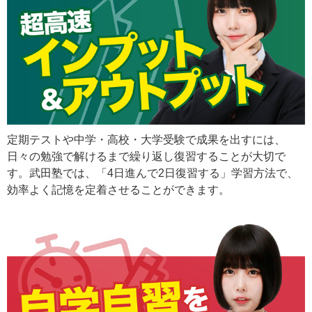
定期テストや中学・高校・大学受験で成果を出すには、
日々の勉強で解けるまで繰り返し復習することが大切で
す。武田塾では、「4日進んで2日復習する」学習方法で、
効率よく記憶を定着させることができます。