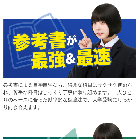
参考書による自学自習なら、得意な科目はサクサク進めら
れ、苦手な科目はじっくり丁寧に取り組めます。一人ひと
りのペースに合った効率的な勉強法で、大学受験にしっか
り向き合えます。