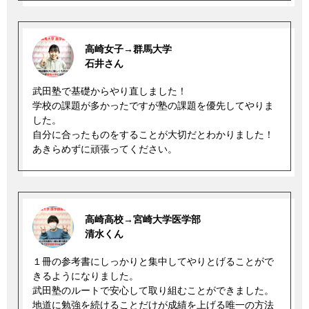
高崎女子→群馬大学
石井さん
武田塾で基礎からやり直しました！
学校の課題が多かったですが塾の課題を優先してやりま
した。
自分に合ったものをすることが大切だとわかりました！
あきらめずに頑張ってください。
高崎高校→宮崎大学医学部
清水くん
１冊の参考書にしっかりと集中してやりとげることがで
きるようになりました。
武田塾のルートで安心して取り組むことができました。
地道に勉強を続けることだけが成績を上げる唯一の方法