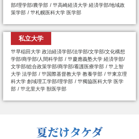
部/理学部/農学部
🎊高崎経済大学 経済学部/地域政
策学部
🎊札幌医科大学 医学部
私立大学
🎊早稲田大学 政治経済学部/法学部/文学部/文化構想
学部/商学部/人間科学部
🎊慶應義塾大学 経済学部/
文学部/総合政策学部/商学部/看護医療学部
🎊上智
大学 法学部
🎊国際基督教大学 教養学部
🎊東京理
科大学 創域理工学部/理学部
🎊獨協医科大学 医学
部
🎊北里大学 獣医学部
夏だけタケダ