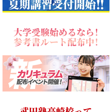
大学受験始めるなら！
参考書ルート配布中！
武田塾高崎校って