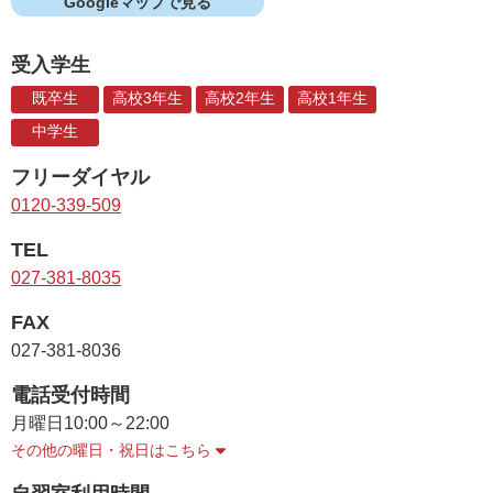
Googleマップで見る
受入学生
既卒生
高校3年生
高校2年生
高校1年生
中学生
フリーダイヤル
0120-339-509
TEL
027-381-8035
FAX
027-381-8036
電話受付時間
月曜日
10:00～22:00
その他の曜日・祝日はこちら