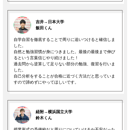
吉井→日本大学
飯田くん
自学自習を徹底することで周りに追いつけると確信しま
した。
自然と勉強習慣が身につきました。最後の最後まで伸び
るという言葉信じやり続けました！
過去問から逆算して足りない部分の勉強、復習を行いま
した。
自己分析をすることが合格に近づく方法だと思っていま
すので諦めずにやってほしいです。
経附→横浜国立大学
鈴木くん
授業形式の予備校だと周りについていけるか不安だった