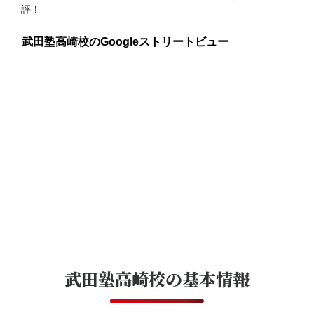
武田塾高崎校のGoogleストリートビュー
武田塾高崎校
の基本情報