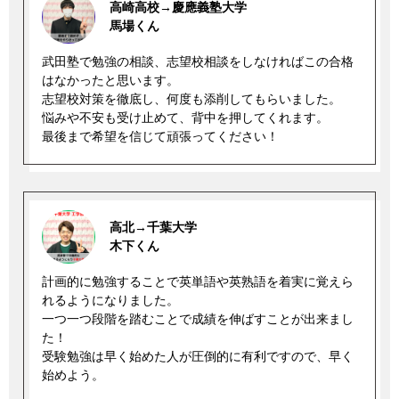
高崎高校→慶應義塾大学
馬場くん
武田塾で勉強の相談、志望校相談をしなければこの合格
はなかったと思います。
志望校対策を徹底し、何度も添削してもらいました。
悩みや不安も受け止めて、背中を押してくれます。
最後まで希望を信じて頑張ってください！
高北→千葉大学
木下くん
計画的に勉強することで英単語や英熟語を着実に覚えら
れるようになりました。
一つ一つ段階を踏むことで成績を伸ばすことが出来まし
た！
受験勉強は早く始めた人が圧倒的に有利ですので、早く
始めよう。