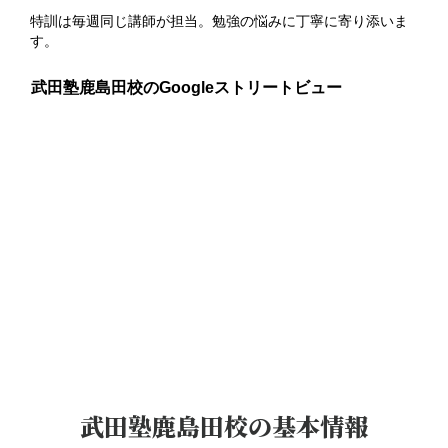
特訓は毎週同じ講師が担当。勉強の悩みに丁寧に寄り添いま
す。
武田塾鹿島田校のGoogleストリートビュー
武田塾鹿島田校
の基本情報