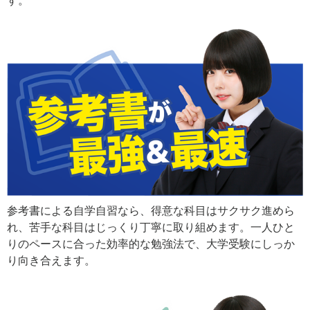
す。
参考書による自学自習なら、得意な科目はサクサク進めら
れ、苦手な科目はじっくり丁寧に取り組めます。一人ひと
りのペースに合った効率的な勉強法で、大学受験にしっか
り向き合えます。