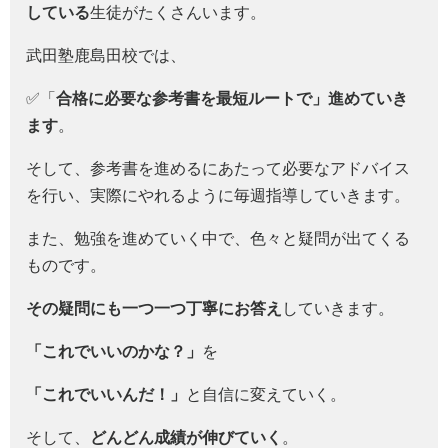
している
生徒がたくさんいます。
武田塾鹿島田校では、
✅「
合格に必要な参考書を最短ルートで」
進めていき
ます
。
そして、参考書を進めるにあたって必要なアドバイス
を行い、実際にやれるように毎週指導していきます。
また、勉強を進めていく中で、色々と疑問が出てくる
ものです。
その疑問にも一つ一つ丁寧にお答え
していきます。
「これでいいのかな？」
を
「これでいいんだ！」
と自信に変えていく。
そして、
どんどん成績が伸びていく
。