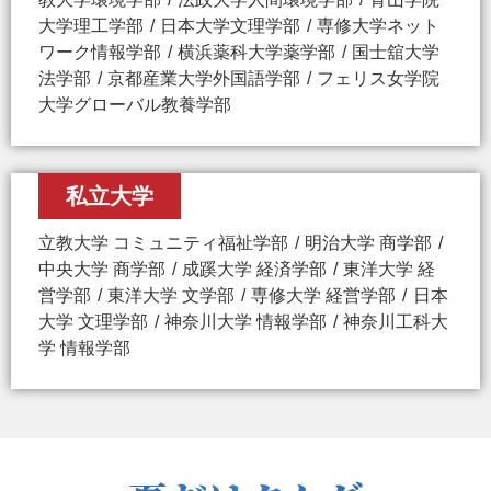
大学理工学部
日本大学文理学部
専修大学ネット
ワーク情報学部
横浜薬科大学薬学部
国士舘大学
法学部
京都産業大学外国語学部
フェリス女学院
大学グローバル教養学部
私立大学
立教大学 コミュニティ福祉学部
明治大学 商学部
中央大学 商学部
成蹊大学 経済学部
東洋大学 経
営学部
東洋大学 文学部
専修大学 経営学部
日本
大学 文理学部
神奈川大学 情報学部
神奈川工科大
学 情報学部