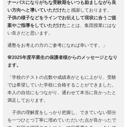
ナーバスになりがちな受験期をいつも励ましながら良
い方向へと導いていただけた
と感謝しております。
子供の様子などをラインでお伝えして現状に合うご提
案やご指導をしていただけた
ことは、集団授業にはな
い良さだと思います。
通塾をお考えの方のご参考になれば幸いです。」
🌸2025年度
卒業生の保護者様からのメッセージとなり
ます。
「学校のテストの点数や成績表がともに上がり、受験
では希望していた学校に合格することができました。
本人の自信にもつながり、通わせて本当に良かったと
満足しております。
子供の理解度をしっかり把握し、できていない部分
を一つひとつ丁寧に埋めていただいた点が良かったで