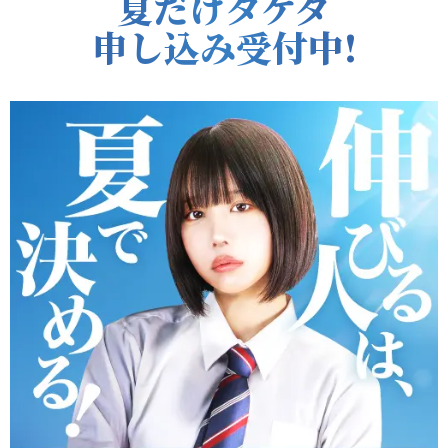
夏だけタケダ
申し込み受付中!