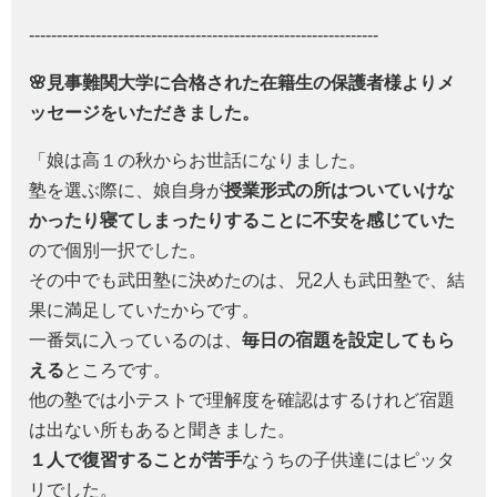
---------------------------------------------------------------
🌸見事難関大学に合格された在籍生の保護者様よりメ
ッセージをいただきました。
「娘は高１の秋からお世話になりました。
塾を選ぶ際に、娘自身が
授業形式の所はついていけな
かったり寝てしまったりすることに不安を感じていた
ので個別一択でした。
その中でも武田塾に決めたのは、兄2人も武田塾で、結
果に満足していたからです。
一番気に入っているのは、
毎日の宿題を設定してもら
える
ところです。
他の塾では小テストで理解度を確認はするけれど宿題
は出ない所もあると聞きました。
１人で復習することが苦手
なうちの子供達にはピッタ
リでした。