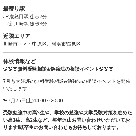
最寄り駅
JR鹿島田駅 徒歩2分
JR新川崎駅 徒歩3分
近隣エリア
川崎市幸区・中原区、横浜市鶴見区
休校情報など
🌸🌸🌸
無料受験相談&勉強法の相談イベント
🌸🌸🌸
7月も大好評の無料受験相談&勉強法の相談イベントを開催
いたします‼
🌸7月25日(土)14:00～20:30
受験勉強中の高3生や、学校の勉強や大学受験対策を進めた
い高1生、高2生など、毎年沢山お問い合わせいただいてお
ります!既卒生のお問い合わせもお待ちしております。