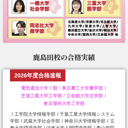
鹿島田校の
合格実績
2026年度合格速報
電気通信大学Ⅱ類
東京農工大学農学部
芝浦工業大学工学部
立命館大学文学部
東京理科大学工学部
工学院大学情報学部
千葉工業大学情報システム
学部
武蔵大学社会学部
神奈川大学情報学部
立
教大学環境学部
法政大学人間環境学部
青山学院