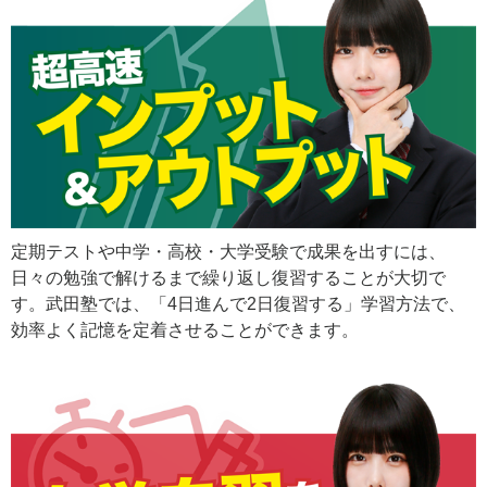
定期テストや中学・高校・大学受験で成果を出すには、
日々の勉強で解けるまで繰り返し復習することが大切で
す。武田塾では、「4日進んで2日復習する」学習方法で、
効率よく記憶を定着させることができます。