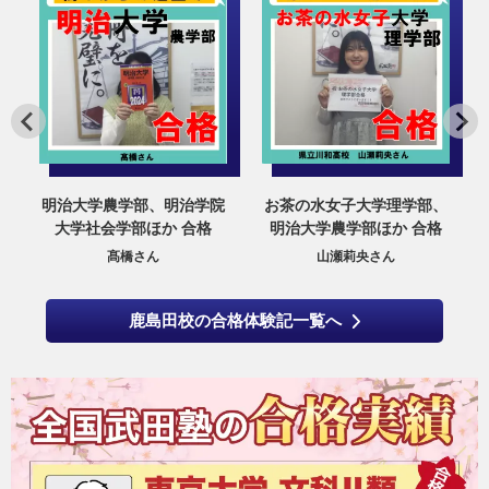
ほ
明治大学農学部、明治学院
お茶の水女子大学理学部、
大学社会学部ほか 合格
明治大学農学部ほか 合格
髙橋さん
山瀬莉央さん
鹿島田校の合格体験記一覧へ