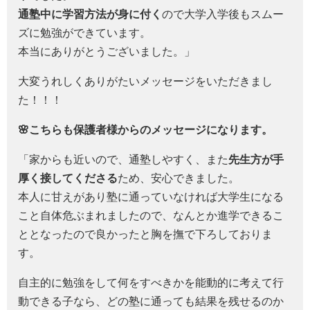
通塾中に学習方法が身に付く
ので大学入学後もスムー
ズに勉強ができています。
本当にありがとうございました。」
大変うれしくありがたいメッセージをいただきまし
た！！！
🌸こちらも保護者様からのメッセージになります。
「家からも近いので、通塾しやすく、また
先生方が手
厚く接してくださる
ため、安心できました。
本人に甘えがあり塾に通っていなければ大学生になる
こと自体危ぶまれましたので、なんとか進学できるこ
ととなったので良かったと胸を撫で下ろしておりま
す。
自主的に勉強をして何をすべきかを能動的に考えて行
動できる子なら、どの塾に通っても結果を残せるのか