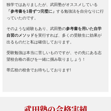
独学ではありましたが、武田塾がオススメしている
「参考書を1冊ずつ完璧に」
する勉強法を自分なりに行
っていたのです。
そのような経験もあり、武田塾の
参考書を用いた自学
自習のメソッド
を実行すれば、多くの受験生に効果が
出るものだと私は確信しております。
受験勉強は本当に苦しいものですが、その先にある志
望校合格の喜びを一緒に掴み取りましょう！
帯広校の校舎でお待ちしております!
武田塾の合格実績