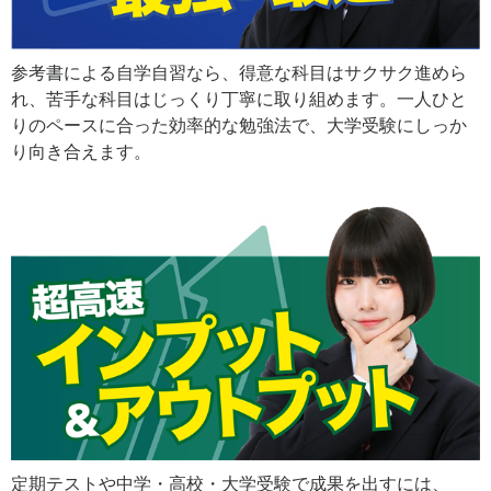
参考書による自学自習なら、得意な科目はサクサク進めら
れ、苦手な科目はじっくり丁寧に取り組めます。一人ひと
りのペースに合った効率的な勉強法で、大学受験にしっか
り向き合えます。
定期テストや中学・高校・大学受験で成果を出すには、