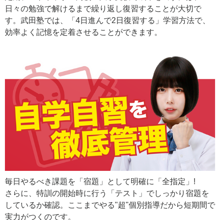
日々の勉強で解けるまで繰り返し復習することが大切で
す。武田塾では、「4日進んで2日復習する」学習方法で、
効率よく記憶を定着させることができます。
毎日やるべき課題を「宿題」として明確に「全指定」!
さらに、特訓の開始時に行う「テスト」でしっかり宿題を
しているか確認。ここまでやる"超"個別指導だから短期間で
実力がつくのです。