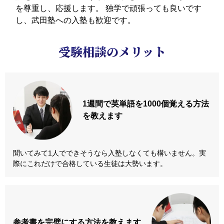
を尊重し、応援します。
独学で頑張っても良いです
し、武田塾への入塾も歓迎です。
受験相談のメリット
1週間で英単語を
1000個覚える方法
を教えます
聞いてみて1人でできそうなら入塾しなくても構いません。実
際にこれだけで合格している生徒は大勢います。
参考書を
完璧にする方法
を教えます