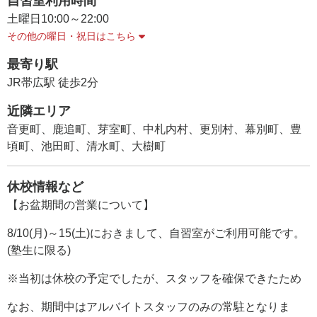
自習室利用時間
土曜日
10:00～22:00
その他の曜日・祝日はこちら
最寄り駅
JR帯広駅 徒歩2分
近隣エリア
音更町、鹿追町、芽室町、中札内村、更別村、幕別町、豊
頃町、池田町、清水町、大樹町
休校情報など
【お盆期間の営業について】
8/10(月)～15(土)におきまして、自習室がご利用可能です。
(塾生に限る)
※当初は休校の予定でしたが、スタッフを確保できたため
なお、期間中はアルバイトスタッフのみの常駐となりま