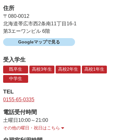
住所
〒080-0012
北海道帯広市西2条南11丁目16-1
第3エーワンビル 6階
Googleマップで見る
受入学生
既卒生
高校3年生
高校2年生
高校1年生
中学生
TEL
0155-65-0335
電話受付時間
土曜日
10:00～21:00
その他の曜日・祝日はこちら