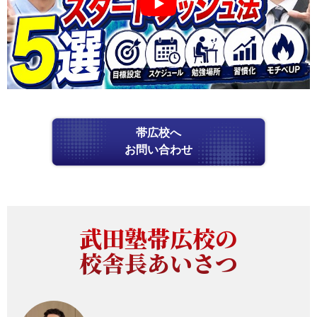
帯広校へ
お問い合わせ
武田塾帯広校の
校舎長あいさつ