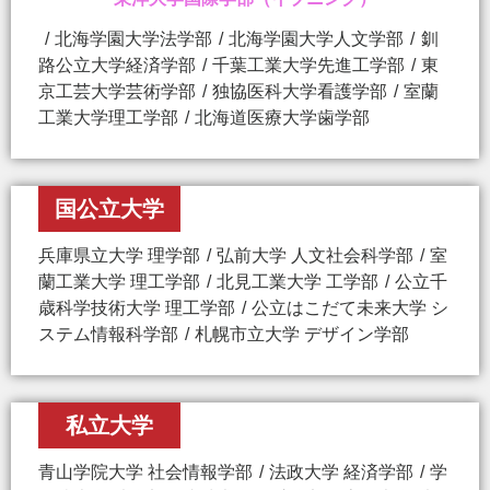
北海学園大学法学部
北海学園大学人文学部
釧
路公立大学経済学部
千葉工業大学先進工学部
東
京工芸大学芸術学部
独協医科大学看護学部
室蘭
工業大学理工学部
北海道医療大学歯学部
国公立大学
兵庫県立大学 理学部
弘前大学 人文社会科学部
室
蘭工業大学 理工学部
北見工業大学 工学部
公立千
歳科学技術大学 理工学部
公立はこだて未来大学 シ
ステム情報科学部
札幌市立大学 デザイン学部
私立大学
青山学院大学 社会情報学部
法政大学 経済学部
学