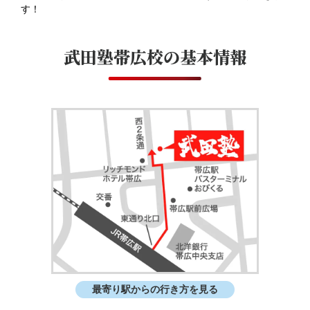
す！
武田塾帯広校
の基本情報
最寄り駅からの行き方を見る