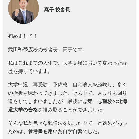
髙子
校舎長
初めまして！
武田塾帯広校の校舎長、髙子です。
私はこれまでの人生で、大学受験において変わった経
歴を持っています。
大学中退、再受験、予備校、自宅浪人を経験し、多く
の挫折も味わってきました。その中で、人よりも回り
道をしてしまいましたが、最後には
第一志望校の北海
道大学の合格
を掴み取ることができました。
そんな私が色々な勉強法を試した中で一番効果があっ
たのは、
参考書を用いた自学自習
でした。