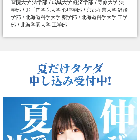
習院大学 法学部
成城大学 経済学部
専修大学 法
学部
追手門学院大学 心理学部
京都産業大学 経済
学部
北海道科学大学 薬学部
北海道科学大学 工学
部
北海学園大学 工学部
夏だけタケダ
申し込み受付中!