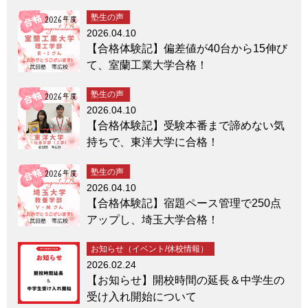
塾生の声
2026.04.10
【合格体験記】偏差値が40台から15伸び
て、室蘭工業大学合格！
塾生の声
2026.04.10
【合格体験記】受験本番まで諦めない気
持ちで、東洋大学に合格！
塾生の声
2026.04.10
【合格体験記】宿題ペース管理で250点
アップし、埼玉大学合格！
お知らせ（イベント/休校情報）
2026.02.24
【お知らせ】開校時間の延長＆中学生の
受け入れ開始について