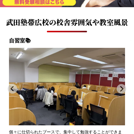
武田塾帯広校の
校舎雰囲気や教室風景
自習室📚
個々に仕切られたブースで、集中して勉強することができま