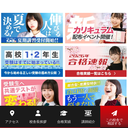
この校舎で
アクセス
校舎長挨拶
合格実績
講師紹介
相談する