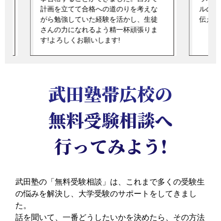
計画を立てて合格への道のりを考えな
ルの保
がら勉強していた経験を活かし、生徒
伝え、
さんの力になれるよう精一杯頑張りま
す!よろしくお願いします!
武田塾帯広校の
無料受験相談へ
行ってみよう!
武田塾の「無料受験相談」は、これまで多くの受験生
の悩みを解決し、大学受験のサポートをしてきまし
た。
話を聞いて、一番どうしたいかを決めたら、その方法