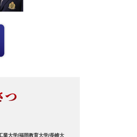
さつ
工業大学/福岡教育大学/長崎大