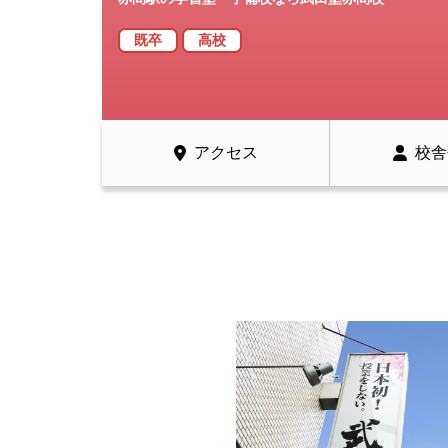
既卒
高校
アクセス
校舎