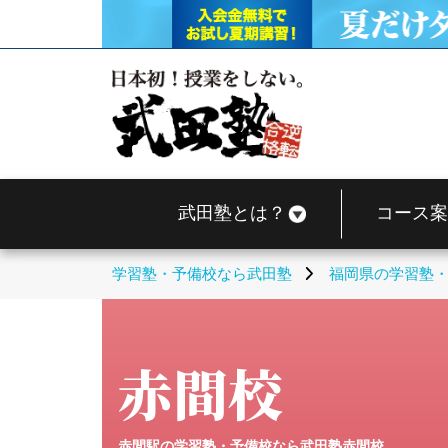
武田塾とは？
コース案
学習塾・予備校なら武田塾
福岡県の学習塾
赤間校
赤間駅の学習塾・予備校なら武田塾赤間校