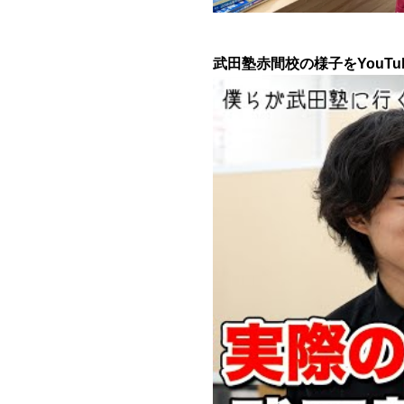
武田塾赤間校の様子をYouT