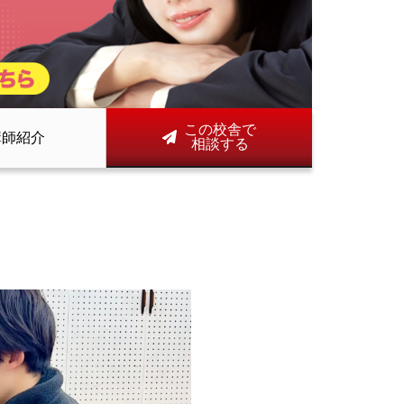
この校舎で
講師紹介
相談する