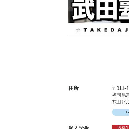
住所
〒811-4
福岡県宗
花田ビル
受入学生
既卒