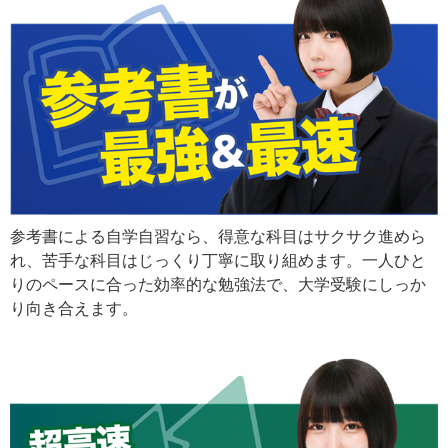
参考書による自学自習なら、得意な科目はサクサク進めら
れ、苦手な科目はじっくり丁寧に取り組めます。一人ひと
りのペースに合った効率的な勉強法で、大学受験にしっか
り向き合えます。