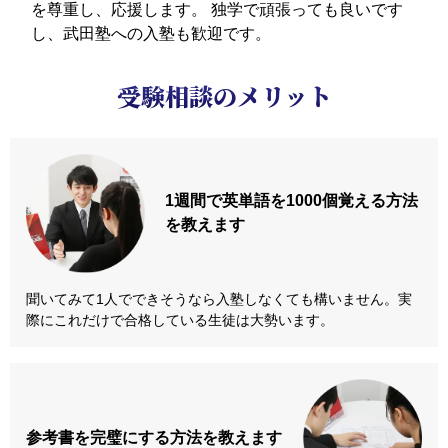
を尊重し、応援します。
独学で頑張っても良いです
し、武田塾への入塾も歓迎です。
受験相談のメリット
1週間で英単語を
1000個覚える方法
を教えます
聞いてみて1人でできそうなら入塾しなくても構いません。実
際にこれだけで合格している生徒は大勢います。
参考書を
完璧にする方法
を教えます