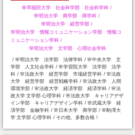
🌸早稲田大学 社会科学部 社会科学科
🌸明治大学 商学部 商学科
🌸明治大学 経営学部
🌸明治大学 情報コミュニケーション学部 情報コ
ミュニケーション学科
🌸明治大学 文学部 心理社会学科
🌸明治大学 法学部 法律学科
🌸中央大学 文
学部 人文社会学科
🌸学習院大学 法学部 法学
科
🌸法政大学 経営学部 市場経営学科
🌸法政
大学 経営学部 経営戦略学科
🌸法政大学 人間
環境学部
🌸法政大学 経済学部 経済学科
🌸法
政大学 文学部 心理学科
🌸法政大学 キャリアデザ
イン学部 キャリアデザイン学科
🌸武蔵大学 経
済学部 金融学科
🌸日本大学 商学部
🌸駒澤大
学 文学部 心理学科
その他、多数合格！