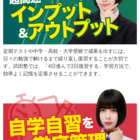
定期テストや中学・高校・大学受験で成果を出すには、
日々の勉強で解けるまで繰り返し復習することが大切で
す。武田塾では、「4日進んで2日復習する」学習方法で、
効率よく記憶を定着させることができます。