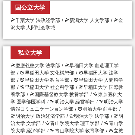
国公立大学
🌸千葉大学 法政経学部
🌸新潟大学 人文学部
🌸金
沢大学 人間社会学域
私立大学
🌸慶應義塾大学 法学部
🌸早稲田大学 創造理工学
部
🌸早稲田大学 文化構想部
🌸早稲田大学 法学
部
🌸早稲田大学 教育学部
🌸早稲田大学 人間科学
部
🌸早稲田大学 社会科学部
🌸早稲田大学 国際教
養学部
🌸国際基督教大学 教養学部
🌸東京医科大
学 医学部医学科
🌸明治大学 経営学部
🌸明治大学
情報コミュニケーション学部
🌸明治大学 商学部
🌸明治大学 政治経済学部
🌸明治大学 法学部
🌸明
治大学 文学部
🌸青山学院大学 理工学部
🌸青山学
院大学 経済学部
🌸青山学院大学 教育学部
🌸立教