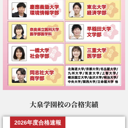
大泉学園校の
合格実績
2026年度合格速報