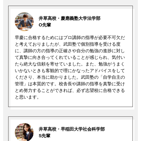
井草高校・慶應義塾大学法学部
O先輩
早慶に合格するためにはプロ講師の指導が必要不可欠だ
と考えておりましたが、武田塾で個別指導を受ける度
に、講師の方の指導の正確さや自分の勉強の進捗に対し
て真摯に向き合ってくれていることが感じられ、気付い
たら絶大な信頼を寄せていました。また、勉強がうまく
いかないときも客観的で理にかなったアドバイスをして
くださり、本当に助かりました。武田塾の「自学自主の
管理」は本質的です。校舎長や講師の指導を真摯に受け
とめ努力することができれば、必ず志望校に合格できる
と思います。
井草高校・早稲田大学社会科学部
S先輩