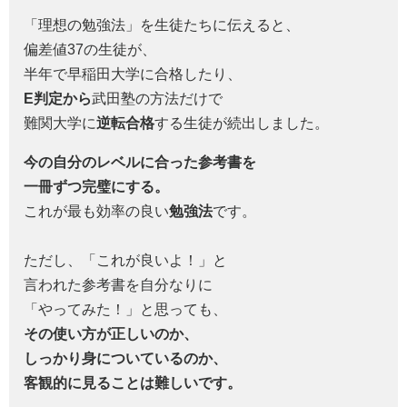
「理想の勉強法」を生徒たちに伝えると、
偏差値37の生徒が、
半年で早稲田大学に合格したり、
E判定から
武田塾の方法だけで
難関大学に
逆転合格
する生徒が続出しました。
今の自分のレベルに合った参考書を
一冊ずつ完璧にする。
これが最も効率の良い
勉強法
です。
ただし、「これが良いよ！」と
言われた参考書を自分なりに
「やってみた！」と思っても、
その使い方が正しいのか、
しっかり身についているのか、
客観的に見ることは難しいです。