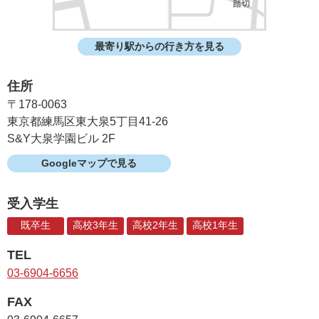
最寄り駅からの行き方を見る
住所
〒178-0063
東京都練馬区東大泉5丁目41-26
S&Y大泉学園ビル 2F
Googleマップで見る
受入学生
既卒生
高校3年生
高校2年生
高校1年生
TEL
03-6904-6656
FAX