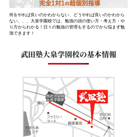
元武田塾生が多いので安心！アットホームで、どんな悩みも
解決！合格まで一緒に歩んでいきます！
武田塾大泉学園校
の基本情報