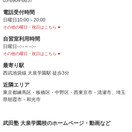
03-6904-6657
電話受付時間
日曜日
10:00～20:00
その他の曜日・祝日はこちら
自習室利用時間
日曜日
--:--～--:--
その他の曜日・祝日はこちら
最寄り駅
西武池袋線 大泉学園駅 徒歩3分
近隣エリア
東京都練馬区・板橋区・中野区・西東京市・清瀬市、埼玉
県朝霞市・和光市
武田塾 大泉学園校のホームページ・動画など