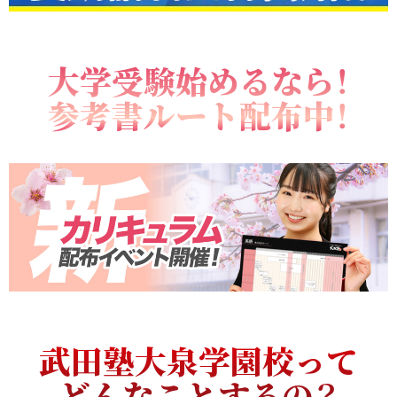
大学受験始めるなら！
参考書ルート配布中！
武田塾大泉学園校って
どんなことするの？