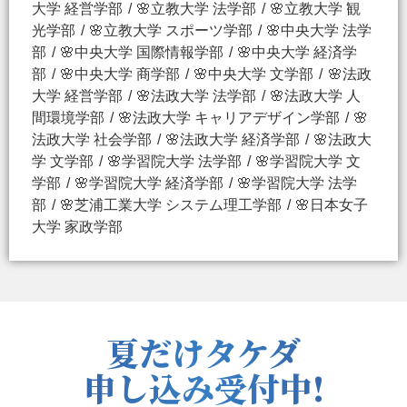
大学 経営学部
🌸立教大学 法学部
🌸立教大学 観
光学部
🌸立教大学 スポーツ学部
🌸中央大学 法学
部
🌸中央大学 国際情報学部
🌸中央大学 経済学
部
🌸中央大学 商学部
🌸中央大学 文学部
🌸法政
大学 経営学部
🌸法政大学 法学部
🌸法政大学 人
間環境学部
🌸法政大学 キャリアデザイン学部
🌸
法政大学 社会学部
🌸法政大学 経済学部
🌸法政大
学 文学部
🌸学習院大学 法学部
🌸学習院大学 文
学部
🌸学習院大学 経済学部
🌸学習院大学 法学
部
🌸芝浦工業大学 システム理工学部
🌸日本女子
大学 家政学部
夏だけタケダ
申し込み受付中!