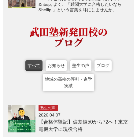
&nbsp; よく、「難関大学に合格したいなら
&hellip;」という言葉を耳にしませんか。 ..
武田塾新発田校の
ブログ
すべて
お知らせ
塾生の声
ブログ
地域の高校の評判・進学
実績
塾生の声
2026.04.07
【合格体験記】偏差値50から72へ！東京
電機大学に現役合格！