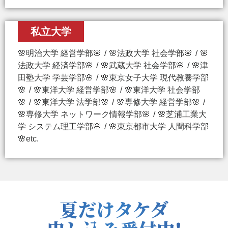
私立大学
🌸明治大学 経営学部🌸
🌸法政大学 社会学部🌸
🌸
法政大学 経済学部🌸
🌸武蔵大学 社会学部🌸
🌸津
田塾大学 学芸学部🌸
🌸東京女子大学 現代教養学部
🌸
🌸東洋大学 経営学部🌸
🌸東洋大学 社会学部
🌸
🌸東洋大学 法学部🌸
🌸専修大学 経営学部🌸
🌸専修大学 ネットワーク情報学部🌸
🌸芝浦工業大
学 システム理工学部🌸
🌸東京都市大学 人間科学部
🌸etc.
夏だけタケダ