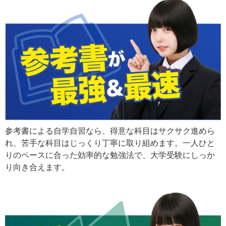
参考書による自学自習なら、得意な科目はサクサク進めら
れ、苦手な科目はじっくり丁寧に取り組めます。一人ひと
りのペースに合った効率的な勉強法で、大学受験にしっか
り向き合えます。