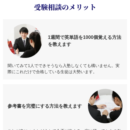
受験相談のメリット
1週間で英単語を
1000個覚える方法
を教えます
聞いてみて1人でできそうなら入塾しなくても構いません。実
際にこれだけで合格している生徒は大勢います。
参考書を
完璧にする方法
を教えます