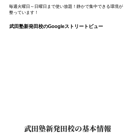
進路についてや学校生活での悩みなどなんでも相談に乗りま
す！
武田塾新発田校のGoogleストリートビュー
武田塾新発田校
の基本情報