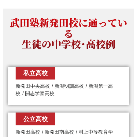
武田塾新発田校に通ってい
る
生徒の中学校・高校例
私立高校
新発田中央高校
新潟明訓高校
新潟第一高
校
開志学園高校
公立高校
新発田高校
新発田南高校
村上中等教育学