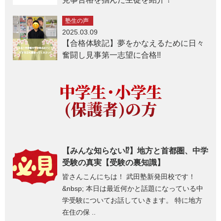
塾生の声
2025.03.09
【合格体験記】夢をかなえるために日々
奮闘し見事第一志望に合格!!
中学生・小学生
(保護者)の方
【みんな知らない⁉】地方と首都圏、中学
受験の真実【受験の裏知識】
皆さんこんにちは！ 武田塾新発田校です！
&nbsp; 本日は最近何かと話題になっている中
学受験についてお話していきます。 特に地方
在住の保 ..