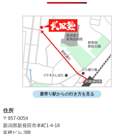
最寄り駅からの行き方を見る
住所
〒957-0054
新潟県新発田市本町1-4-18
富樫ビル 3階