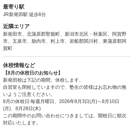
最寄り駅
JR新発田駅 徒歩6分
近隣エリア
新発田市、北蒲原郡聖籠町、新潟市北区・秋葉区、阿賀野
市、五泉市、胎内市、村上市、岩船郡関川村、東蒲原郡阿
賀町
休校情報など
【8月の休校日のお知らせ】
新発田校は下記の期間、休校します。
自習室も閉校していますので、塾生の皆様はお忘れ物の無
いようご注意ください。
8月の休校日:毎週月曜日、2026年8月3日(月)～8月10日
(月)、8月28日(木)
この期間中のお問い合わせにつきましては、開校日に順次
対応いたします。