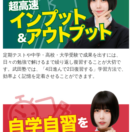
定期テストや中学・高校・大学受験で成果を出すには、
日々の勉強で解けるまで繰り返し復習することが大切で
す。武田塾では、「4日進んで2日復習する」学習方法で、
効率よく記憶を定着させることができます。