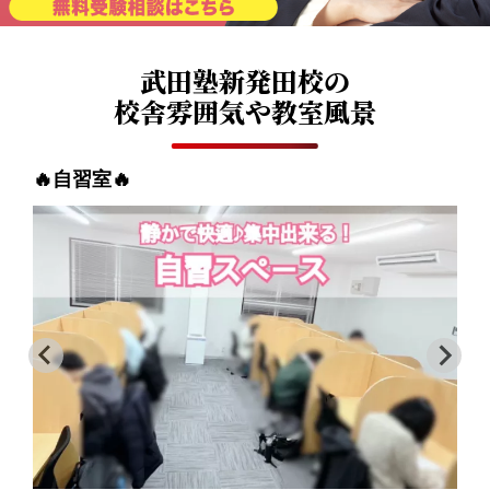
武田塾新発田校の
校舎雰囲気や教室風景
⭐面談室⭐