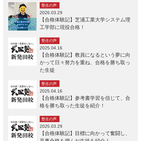
塾生の声
2026.03.29
【合格体験記】芝浦工業大学システム理
工学部に現役合格！
塾生の声
2025.04.16
【合格体験記】教員になるという夢に向
かって日々努力を重ね、合格を勝ち取っ
た生徒
塾生の声
2025.04.16
【合格体験記】参考書学習を信じて、合
格を勝ち取った生徒を紹介！
塾生の声
2025.03.29
【合格体験記】目標に向かって奮闘し、
見事合格を掴んだ生徒を紹介！