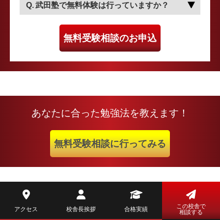
武田塾で無料体験は行っていますか？
無料受験相談のお申込
あなたに合った勉強法を教えます！
無料受験相談に行ってみる
この校舎で
アクセス
校舎長挨拶
合格実績
相談する