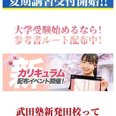
大学受験始めるなら！
参考書ルート配布中！
武田塾新発田校って