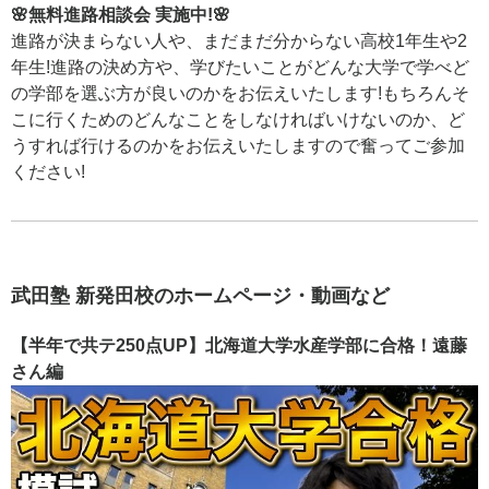
🌸無料進路相談会 実施中!🌸
進路が決まらない人や、まだまだ分からない高校1年生や2
年生!進路の決め方や、学びたいことがどんな大学で学べど
の学部を選ぶ方が良いのかをお伝えいたします!もちろんそ
こに行くためのどんなことをしなければいけないのか、ど
うすれば行けるのかをお伝えいたしますので奮ってご参加
ください!
武田塾 新発田校のホームページ・動画など
【半年で共テ250点UP】北海道大学水産学部に合格！遠藤
さん編