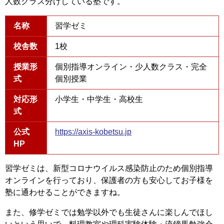
人数クラス分けしている塾です。
名称
習学ゼミ
校舎数
1校
授業形
個別指導オンライン・少人数クラス・完全
式
個別授業
対応形
小学生・中学生・高校生
式
公式
https://axis-kobetsu.jp
HP
習学ゼミは、新型コロナウイルス感染防止のため個別指導
オンラインを行っており、保護者の方も安心してお子様を
塾に通わせることができますね。
また、修学ゼミでは勉学以外でも生徒さんに楽しんでほし