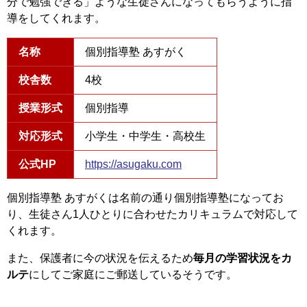
分で勉強できる」ような生徒さんになってもらうように指
導をしてくれます。
名称
個別指導塾 あすがく
校舎数
4校
授業形式
個別指導
対応形式
小学生・中学生・高校生
公式HP
https://asugaku.com
個別指導塾 あすがくは名前の通り個別指導塾になってお
り、生徒さん1人ひとりに合わせたカリキュラムで対応して
くれます。
また、保護者に今の状況を伝えるため
毎月の学習状況をカ
ルテ
にしてご家庭にご郵送しているそうです。