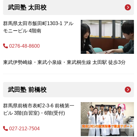
武田塾 太田校
群馬県太田市飯田町1303-1 アル
モニービル 4階南
0276-48-8600
東武伊勢崎線・東武小泉線・東武桐生線 太田駅 徒歩3分
武田塾 前橋校
群馬県前橋市表町2-3-6 前橋第一
ビル 3階(自習室)・6階(受付)
027-212-7504