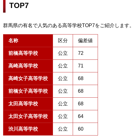
TOP7
群馬県の有名で人気のある高等学校TOP7をご紹介します。
名称
区分
偏差値
前橋高等学校
公立
72
高崎高等学校
公立
71
高崎女子高等学校
公立
68
前橋女子高等学校
公立
68
太田高等学校
公立
68
太田女子高等学校
公立
64
渋川高等学校
公立
60