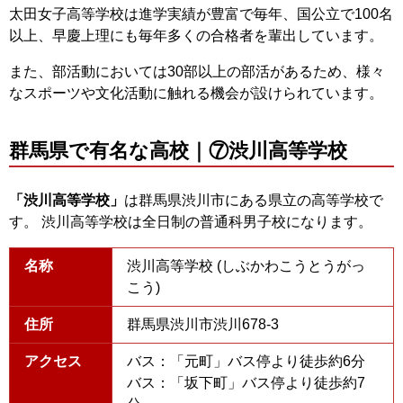
太田女子高等学校は進学実績が豊富で毎年、国公立で100名
以上、早慶上理にも毎年多くの合格者を輩出しています。
また、部活動においては30部以上の部活があるため、様々
なスポーツや文化活動に触れる機会が設けられています。
群馬県で有名な高校｜⑦渋川高等学校
「渋川高等学校」
は群馬県渋川市にある県立の高等学校で
す。 渋川高等学校は全日制の普通科男子校になります。
名称
渋川高等学校 (しぶかわこうとうがっ
こう)
住所
群馬県渋川市渋川678-3
アクセス
バス：「元町」バス停より徒歩約6分
バス：「坂下町」バス停より徒歩約7