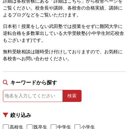
詳細は各校舎横にある「詳細はこちら」から校舎ページを
ご覧ください。校舎長や講師、各校舎の合格実績、講師に
よるブログなどをご覧いただけます。
日本初！授業をしない武田塾では授業をせずに難関大学に
逆転合格を多数輩出している大学受験塾(小中学生対応校舎
もございます)です。
無料受験相談は随時受け付けしておりますので、お気軽に
各校舎へお問い合わせください。
キーワードから探す
検索
絞り込み
高校生
既卒生
中学生
小学生