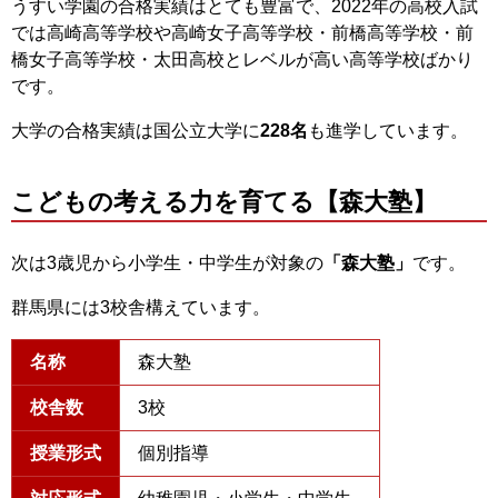
うすい学園の合格実績はとても豊富で、2022年の高校入試
では高崎高等学校や高崎女子高等学校・前橋高等学校・前
橋女子高等学校・太田高校とレベルが高い高等学校ばかり
です。
大学の合格実績は国公立大学に
228名
も進学しています。
こどもの考える力を育てる【森大塾】
次は3歳児から小学生・中学生が対象の
「森大塾」
です。
群馬県には3校舎構えています。
名称
森大塾
校舎数
3校
授業形式
個別指導