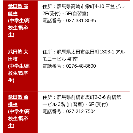
武田塾 高
住所：群馬県高崎市栄町4-10 三笠ビル
崎校
2F(受付)・5F(自習室)
(中学生/高
電話番号：027-381-8035
校生/既卒
生)
武田塾 太
住所：群馬県太田市飯田町1303-1 アル
田校
モニービル 4F南
(中学生/高
電話番号：0276-48-8600
校生/既卒
生)
武田塾 前
住所：群馬県前橋市表町2-3-6 前橋第
橋校
一ビル 3階 (自習室)・6F (受付)
(中学生/高
電話番号：027-212-7504
校生/既卒
生)