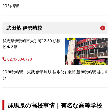
JR前橋駅
武田塾 伊勢崎校
群馬県伊勢崎市大手町12-30 杉原
ビル 3階
0270-50-0770
JR伊勢崎駅、東武 伊勢崎駅 徒歩3分 東武 新伊勢崎駅 徒歩6
分
群馬県の高校事情｜有名な高等学校