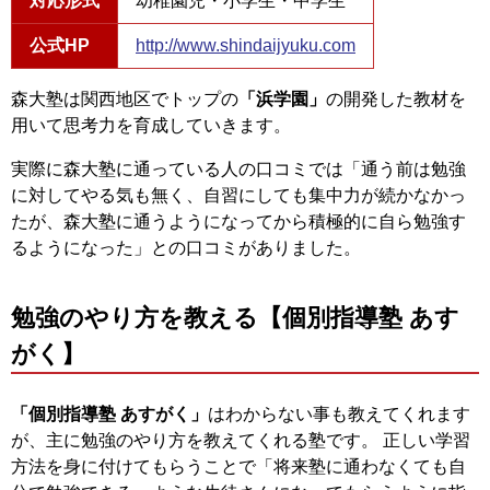
対応形式
幼稚園児・小学生・中学生
公式HP
http://www.shindaijyuku.com
森大塾は関西地区でトップの
「浜学園」
の開発した教材を
用いて思考力を育成していきます。
実際に森大塾に通っている人の口コミでは「通う前は勉強
に対してやる気も無く、自習にしても集中力が続かなかっ
たが、森大塾に通うようになってから積極的に自ら勉強す
るようになった」との口コミがありました。
勉強のやり方を教える【個別指導塾 あす
がく】
「個別指導塾 あすがく」
はわからない事も教えてくれます
が、主に勉強のやり方を教えてくれる塾です。 正しい学習
方法を身に付けてもらうことで「将来塾に通わなくても自