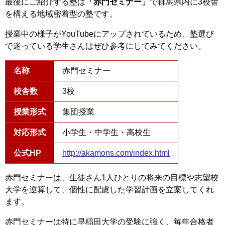
最後にご紹介する塾は
「赤門セミナー」
で群馬県内に3校舎
を構える地域密着型の塾です。
授業中の様子がYouTubeにアップされているため、塾選び
で迷っている学生さんはぜひ参考にしてみてください。
名称
赤門セミナー
校舎数
3校
授業形式
集団授業
対応形式
小学生・中学生・高校生
公式HP
http://akamons.com/index.html
赤門セミナーは、生徒さん1人ひとりの将来の目標や志望校
大学を逆算して、個性に配慮した学習計画を立案してくれ
ます。
赤門セミナーは特に早稲田大学の受験に強く、毎年合格者