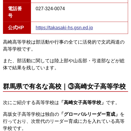
電話番
027-324-0074
号
公式HP
https://takasaki-hs.gsn.ed.jp
高崎高等学校は部活動や行事の全てに活発的で文武両道の
高等学校です。
また、部活動に関しては陸上部や山岳部・弓道部などが総
体で結果を残しています。
群馬県で有名な高校｜③高崎女子高等学校
次にご紹介する高等学校は
「高崎女子高等学校」
です。
高坂女子高等学校は独自の
「グローバルリーダー育成」
を
行っており、次世代のリーダー育成に力を入れている高等
学校です。