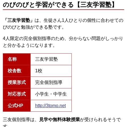
のびのびと学習ができる【三友学習塾】
「三友学習塾」
は、生徒さん1人ひとりの個性に合わせての
びのびと勉強ができる塾です。
4人限定の完全個別指導のため、分からない問題がしっかり
と分かるようになります。
名称
三友学習塾
校舎数
1校
授業形式
完全個別指導
対応形式
小学生・中学生
公式HP
http://3tomo.net
三友個別指導は、
見学や無料体験授業
が受けられるそうで
す。