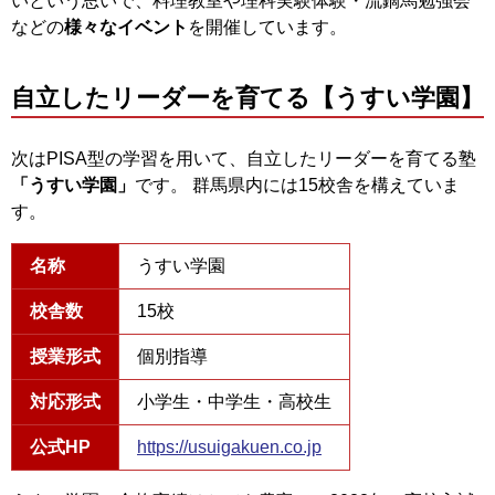
いという思いで、料理教室や理科実験体験・流鏑馬勉強会
などの
様々なイベント
を開催しています。
自立したリーダーを育てる【うすい学園】
次はPISA型の学習を用いて、自立したリーダーを育てる塾
「うすい学園」
です。 群馬県内には15校舎を構えていま
す。
名称
うすい学園
校舎数
15校
授業形式
個別指導
対応形式
小学生・中学生・高校生
公式HP
https://usuigakuen.co.jp