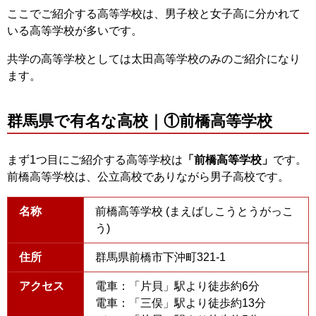
ここでご紹介する高等学校は、男子校と女子高に分かれて
いる高等学校が多いです。
共学の高等学校としては太田高等学校のみのご紹介になり
ます。
群馬県で有名な高校｜①前橋高等学校
まず1つ目にご紹介する高等学校は
「前橋高等学校」
です。
前橋高等学校は、公立高校でありながら男子高校です。
名称
前橋高等学校 (まえばしこうとうがっこ
う)
住所
群馬県前橋市下沖町321-1
アクセス
電車：「片貝」駅より徒歩約6分
電車：「三俣」駅より徒歩約13分