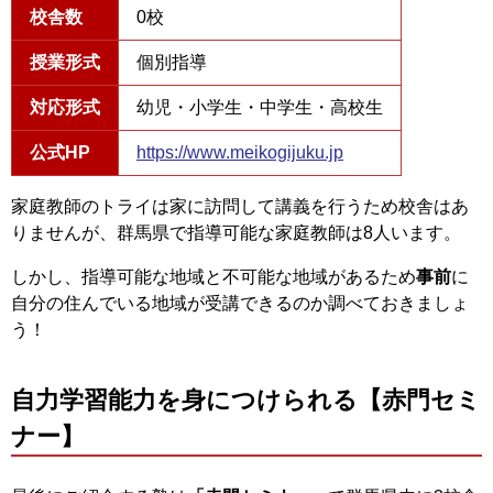
校舎数
0校
授業形式
個別指導
対応形式
幼児・小学生・中学生・高校生
公式HP
https://www.meikogijuku.jp
家庭教師のトライは家に訪問して講義を行うため校舎はあ
りませんが、群馬県で指導可能な家庭教師は8人います。
しかし、指導可能な地域と不可能な地域があるため
事前
に
自分の住んでいる地域が受講できるのか調べておきましょ
う！
自力学習能力を身につけられる【赤門セミ
ナー】