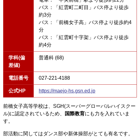
バス：「紅雲町二町目」バス停より徒歩
約3分
バス：「前橋女子高」バス停より徒歩約4
分
バス：「紅雲町十字架」バス停より徒歩
約4分
学科(偏
普通科 (68)
差値)
電話番号
027-221-4188
公式HP
https://maejo-hs.gsn.ed.jp
前橋女子高等学校は、SGH(スーパーグローバルハイスクー
ル)に認定されているため、
国際教育
にも力を入れていま
す。
部活動に関してはダンス部や新体操部がとても有名です。