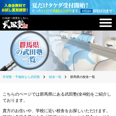
学習塾・予備校なら武田塾
校舎一覧
群馬県の校舎一覧
こちらのページでは群馬県にある武田塾(全4校)をご紹介し
ております。
貴方のお住いや、学校に近い校舎をお探しいただけます。