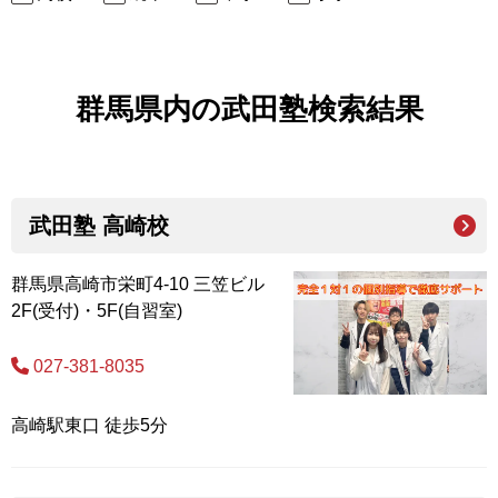
群馬県内の武田塾検索結果
武田塾 高崎校
群馬県高崎市栄町4-10 三笠ビル
2F(受付)・5F(自習室)
027-381-8035
高崎駅東口 徒歩5分