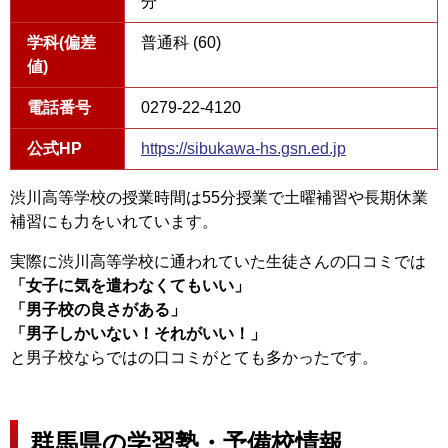
分
学科(偏差
普通科 (60)
値)
電話番号
0279-22-4120
公式HP
https://sibukawa-hs.gsn.ed.jp
渋川高等学校の授業時間は55分授業で土曜補習や長期休業
補習にも力をいれています。
実際に渋川高等学校に通われていた生徒さんの口コミでは
「女子に気を遣わなくてもいい」
「男子校の良さがある」
「男子しかいない！それがいい！」
と男子校ならではの口コミがとても多かったです。
群馬県の学習塾・予備校情報