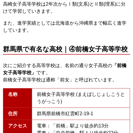
高崎女子高等学校は2年次からⅠ類(文系)とⅡ類(理系)に分
けて学習していきます。
また、進学実績としては北海道から沖縄県まで幅広く進学
しています。
群馬県で有名な高校｜④前橋女子高等学校
次にご紹介する高等学校は、名前の通り女子高校の
「前橋
女子高等学校」
です。
前橋女子高等学校は通称「前女」と呼ばれています。
名称
前橋女子高等学校 (まえばしじょしこうと
うがっこう)
住所
群馬県前橋市紅雲町2-19-1
アクセス
電車：「前橋」駅より徒歩約13分
電車：「中央前橋」駅より徒歩約22分