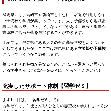
群馬県には、高崎市や前橋市を中心に、駅近で利用しやす
い予備校や学習が集まっています。大手予備校から地域密
着型の学習塾までさまざまなタイプがあり、自分の学年や
志望校に合った塾を選択することができます。
上記では、群馬県にある人気の有名高等学校をいくつか紹
介してきましたが、ここでは群馬県にある
学習塾や予備校
についていくつかご紹介します。
塾はそれぞれ特徴が異なるため、これから通おうと思って
いる学生さんはこの記事を参考にしてみてくださいね！
充実したサポート体制【習学ゼミ】
まず1つ目は、
「習学ゼミ」
です。
習学ゼミは、生徒さん1人ひとりの志望校や学力によって少