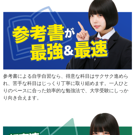
参考書による自学自習なら、得意な科目はサクサク進めら
れ、苦手な科目はじっくり丁寧に取り組めます。一人ひと
りのペースに合った効率的な勉強法で、大学受験にしっか
り向き合えます。