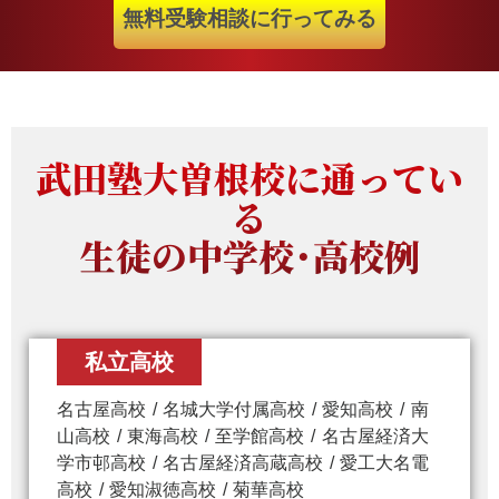
無料受験相談に行ってみる
武田塾大曽根校に通ってい
る
生徒の中学校・高校例
私立高校
名古屋高校
名城大学付属高校
愛知高校
南
山高校
東海高校
至学館高校
名古屋経済大
学市邨高校
名古屋経済高蔵高校
愛工大名電
高校
愛知淑徳高校
菊華高校