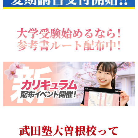
大学受験始めるなら！
参考書ルート配布中！
武田塾大曽根校って