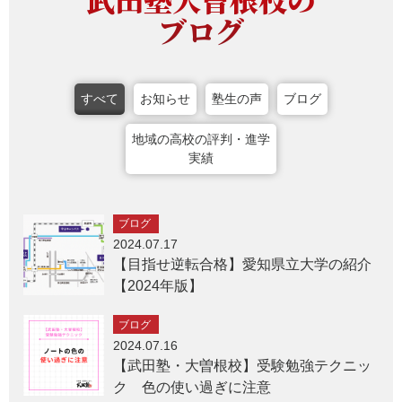
ブログ
すべて
お知らせ
塾生の声
ブログ
地域の高校の評判・進学
実績
ブログ
2024.07.17
【目指せ逆転合格】愛知県立大学の紹介
【2024年版】
ブログ
2024.07.16
【武田塾・大曽根校】受験勉強テクニッ
ク 色の使い過ぎに注意