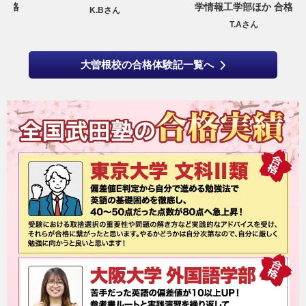
学情報工学部ほか 合格
K.Bさん
T.Aさん
大曽根校の合格体験記一覧へ