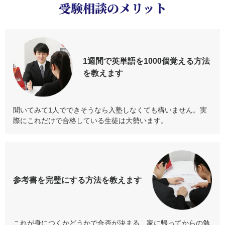
受験相談のメリット
1週間で英単語を
1000個覚える方法
を教えます
聞いてみて1人でできそうなら入塾しなくても構いません。実
際にこれだけで合格している生徒は大勢います。
参考書を
完璧にする方法
を教えます
これが身につくかどうかで合否が決まる、家に帰ってからの勉