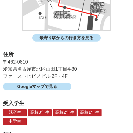
最寄り駅からの行き方を見る
住所
〒462-0810
愛知県名古屋市北区山田1丁目4-30
ファーストヒビノビル 2F・4F
Googleマップで見る
受入学生
既卒生
高校3年生
高校2年生
高校1年生
中学生