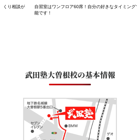
自習室はワンフロア60席！自分の好きなタイミングで利用可
能です！
武田塾大曽根校
の基本情報