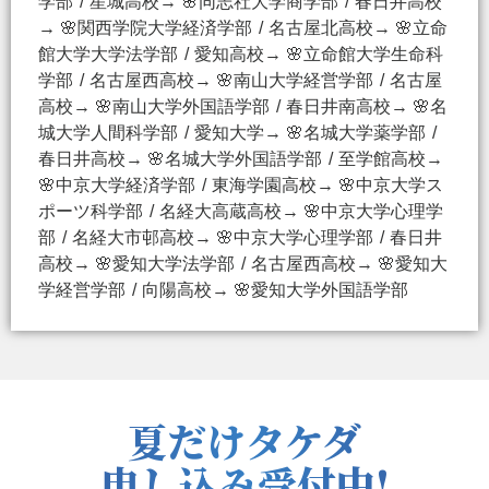
学部
星城高校→ 🌸同志社大学商学部
春日井高校
→ 🌸関西学院大学経済学部
名古屋北高校→ 🌸立命
館大学大学法学部
愛知高校→ 🌸立命館大学生命科
学部
名古屋西高校→ 🌸南山大学経営学部
名古屋
高校→ 🌸南山大学外国語学部
春日井南高校→ 🌸名
城大学人間科学部
愛知大学→ 🌸名城大学薬学部
春日井高校→ 🌸名城大学外国語学部
至学館高校→
🌸中京大学経済学部
東海学園高校→ 🌸中京大学ス
ポーツ科学部
名経大高蔵高校→ 🌸中京大学心理学
部
名経大市邨高校→ 🌸中京大学心理学部
春日井
高校→ 🌸愛知大学法学部
名古屋西高校→ 🌸愛知大
学経営学部
向陽高校→ 🌸愛知大学外国語学部
夏だけタケダ
申し込み受付中!