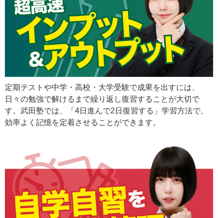
定期テストや中学・高校・大学受験で成果を出すには、
日々の勉強で解けるまで繰り返し復習することが大切で
す。武田塾では、「4日進んで2日復習する」学習方法で、
効率よく記憶を定着させることができます。