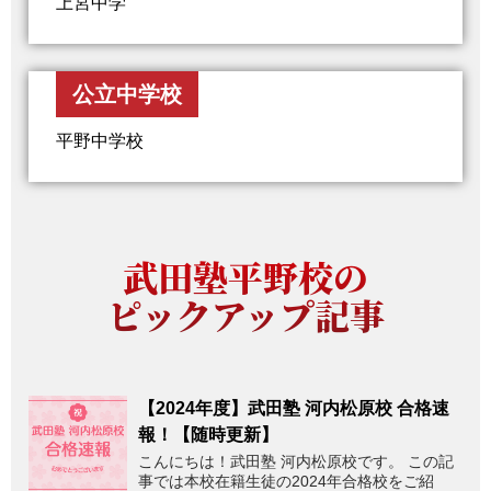
上宮中学
公立中学校
平野中学校
武田塾平野校の
ピックアップ記事
【2024年度】武田塾 河内松原校 合格速
報！【随時更新】
こんにちは！武田塾 河内松原校です。 この記
事では本校在籍生徒の2024年合格校をご紹