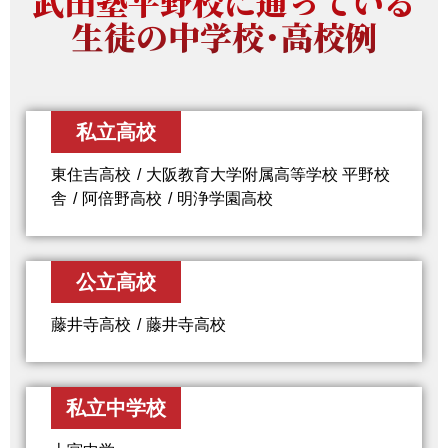
武田塾平野校に通っている
生徒の中学校・高校例
私立高校
東住吉高校
大阪教育大学附属高等学校 平野校
舎
阿倍野高校
明浄学園高校
公立高校
藤井寺高校
藤井寺高校
私立中学校