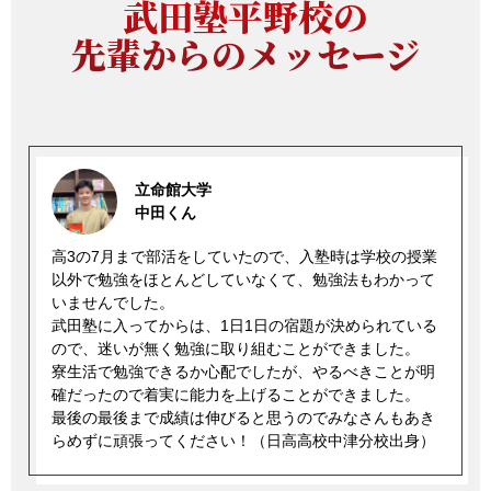
武田塾平野校の
先輩からのメッセージ
立命館大学
中田くん
高3の7月まで部活をしていたので、入塾時は学校の授業
以外で勉強をほとんどしていなくて、勉強法もわかって
いませんでした。
武田塾に入ってからは、1日1日の宿題が決められている
ので、迷いが無く勉強に取り組むことができました。
寮生活で勉強できるか心配でしたが、やるべきことが明
確だったので着実に能力を上げることができました。
最後の最後まで成績は伸びると思うのでみなさんもあき
らめずに頑張ってください！（日高高校中津分校出身）