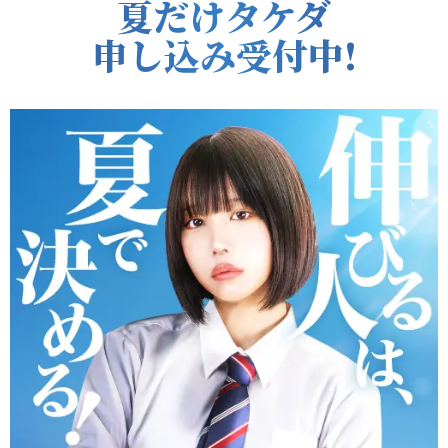
夏だけタケダ
申し込み受付中!