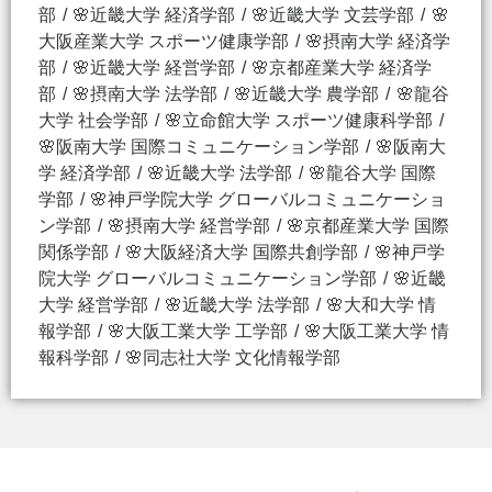
部
🌸近畿大学 経済学部
🌸近畿大学 文芸学部
🌸
大阪産業大学 スポーツ健康学部
🌸摂南大学 経済学
部
🌸近畿大学 経営学部
🌸京都産業大学 経済学
部
🌸摂南大学 法学部
🌸近畿大学 農学部
🌸龍谷
大学 社会学部
🌸立命館大学 スポーツ健康科学部
🌸阪南大学 国際コミュニケーション学部
🌸阪南大
学 経済学部
🌸近畿大学 法学部
🌸龍谷大学 国際
学部
🌸神戸学院大学 グローバルコミュニケーショ
ン学部
🌸摂南大学 経営学部
🌸京都産業大学 国際
関係学部
🌸大阪経済大学 国際共創学部
🌸神戸学
院大学 グローバルコミュニケーション学部
🌸近畿
大学 経営学部
🌸近畿大学 法学部
🌸大和大学 情
報学部
🌸大阪工業大学 工学部
🌸大阪工業大学 情
報科学部
🌸同志社大学 文化情報学部