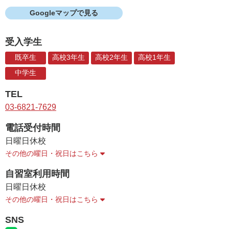
Googleマップで見る
受入学生
既卒生
高校3年生
高校2年生
高校1年生
中学生
TEL
03-6821-7629
電話受付時間
日曜日
休校
その他の曜日・祝日はこちら
自習室利用時間
日曜日
休校
その他の曜日・祝日はこちら
SNS