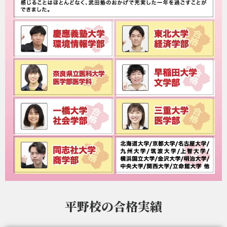
平野校の
合格実績