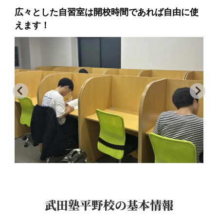
ここではシャドーイングや音読、飲食可能な休
憩スペースもあります！
武田塾平野校
の基本情報