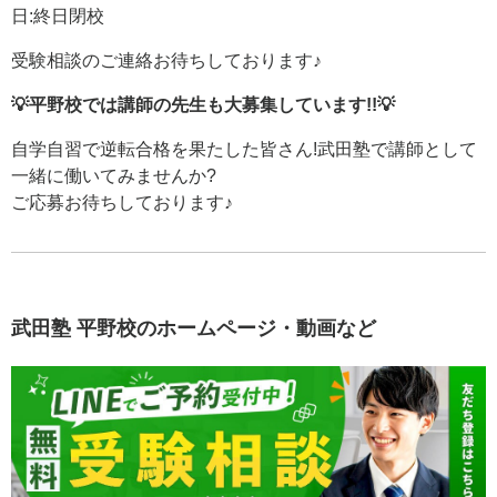
日:終日閉校
受験相談のご連絡お待ちしております♪
💡平野校では講師の先生も大募集しています!!💡
自学自習で逆転合格を果たした皆さん!武田塾で講師として
一緒に働いてみませんか?
ご応募お待ちしております♪
武田塾 平野校のホームページ・動画など