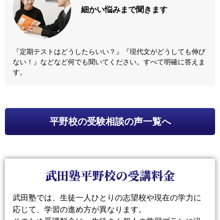
細かい悩みまで
聞きます
『定期テストはどうしたらいい？』『現代文がどうしても伸び
ない！』などなど何でも聞いてください。すべて明確に答えま
す。
平野校
の受験相談の声一覧へ
武田塾平野校の受講料金
武田塾では、生徒一人ひとりの志望校や現在の学力に
応じて、学習の進め方が異なります。