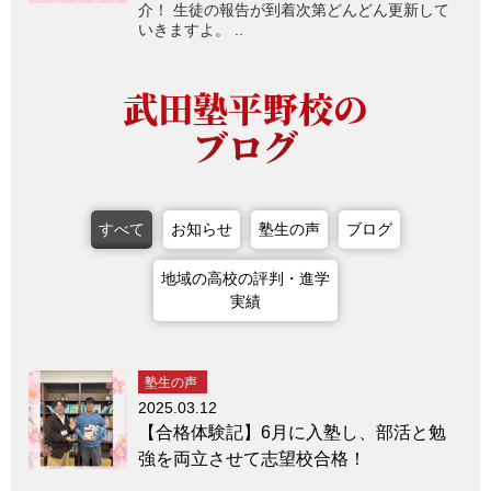
介！ 生徒の報告が到着次第どんどん更新して
いきますよ。 ..
武田塾平野校の
ブログ
すべて
お知らせ
塾生の声
ブログ
地域の高校の評判・進学
実績
塾生の声
2025.03.12
【合格体験記】6月に入塾し、部活と勉
強を両立させて志望校合格！