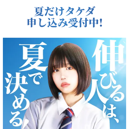
夏だけタケダ
申し込み受付中!