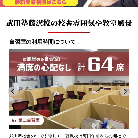
武田塾藤沢校の
校舎雰囲気や教室風景
自習室の利用時間について
武田塾校舎の中でも珍しく、藤沢校は毎日午前からの開校で