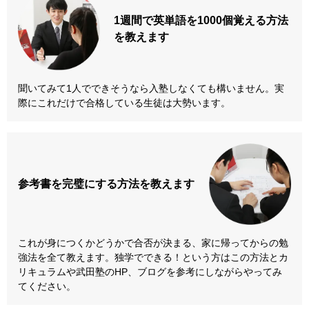
1週間で英単語を
1000個覚える方法
を教えます
聞いてみて1人でできそうなら入塾しなくても構いません。実
際にこれだけで合格している生徒は大勢います。
参考書を
完璧にする方法
を教えます
これが身につくかどうかで合否が決まる、家に帰ってからの勉
強法を全て教えます。独学でできる！という方はこの方法とカ
リキュラムや武田塾のHP、ブログを参考にしながらやってみ
てください。