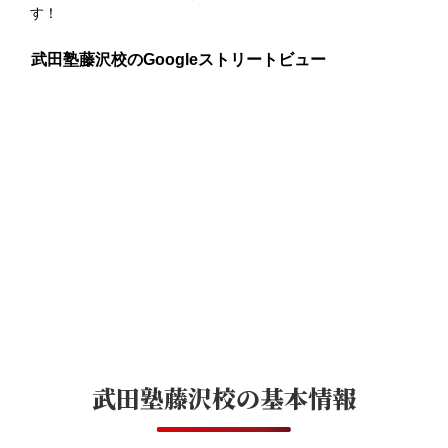
す！
武田塾藤沢校のGoogleストリートビュー
武田塾藤沢校
の基本情報