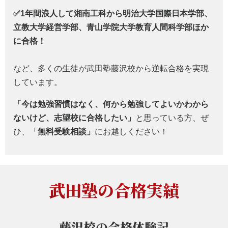
✅1年間浪人して湘南工科から明治大学国際日本学部、
立教大学経営学部、青山学院大学教育人間科学部ほか
に合格！
など、多くの生徒が武田塾藤沢校から逆転合格を実現
しています。
「今は勉強習慣はなく、何から勉強してよいか
わから
ないけど、志望校に合格したい」
と思っている方、ぜ
ひ、「
無料受験相談」
にお越しください！
武田塾の合格実績
藤沢校の
合格体験記