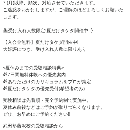
7 (月)以降、順次、対応させていただきます。
ご迷惑をおかけしますが、ご理解のほどよろしくお願いた
します。
🏝️受け入れ人数限定!夏だけタケダ開催中💨
【入会金無料】夏だけタケダ開催中!
大好評につき、受け入れ人数に限りあり!
<夏休みまでの受験相談特典>
🎁7日間無料体験への優先案内
🎁あなただけのカリキュラムをプロが策定
🎁夏だけタケダの優先受付(希望者のみ)
受験相談は先着順・完全予約制で実施中。
夏休み前後などはご予約が取りづらくなります。
ぜひ、お早めにご予約ください!!
武田塾藤沢校の受験相談から