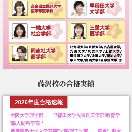
藤沢校の
合格実績
2026年度合格速報
大阪大学理学部 早稲田大学先進理工学部/教育学
部/人間科学部
慶應義塾大学文学部/商学部/理工学部 東京理科大