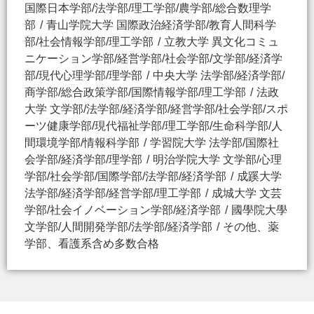
国際日本学部/法学部/理工学部/農学部/総合数理学
部
青山学院大学 国際政治経済学部/教育人間科学
部/社会情報学部/理工学部
立教大学 異文化コミュ
ニケーション学部/経営学部/社会学部/文学部/経済学
部/現代心理学部/理学部
中央大学 法学部/経済学部/
商学部/総合政策学部/国際情報学部/理工学部
法政
大学 文学部/法学部/経済学部/経営学部/社会学部/スポ
ーツ健康学部/現代福祉学部/理工学部/生命科学部/人
間環境学部/情報科学部
学習院大学 法学部/国際社
会学部/経済学部/理学部
明治学院大学 文学部/心理
学部/社会学部/国際学部/法学部/経済学部
成蹊大学
法学部/経済学部/経営学部/理工学部
成城大学 文芸
学部/社会イノベーション学部/経済学部
國學院大學
文学部/人間開発学部/法学部/経済学部
その他、薬
学部、看護系含め多数合格