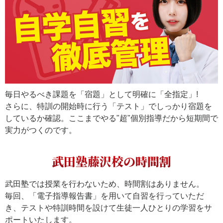
毎日やるべき課題を「宿題」として明確に「全指定」!
さらに、特訓の開始時に行う「テスト」でしっかり宿題を
しているか確認。ここまでやる"超"個別指導だから短期間で
実力がつくのです。
武田塾藤沢校の時間割
武田塾では授業を行わないため、時間割はありません。
毎回、「電子指導報告書」を用いて自習を行っていただ
き、テストや特訓時間を設けて生徒一人ひとりの学習をサ
ポートいたします。