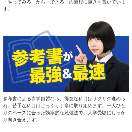
「やってみる」から「できる」の過程に重きを置いていま
す。
参考書による自学自習なら、得意な科目はサクサク進めら
れ、苦手な科目はじっくり丁寧に取り組めます。一人ひと
りのペースに合った効率的な勉強法で、大学受験にしっか
り向き合えます。