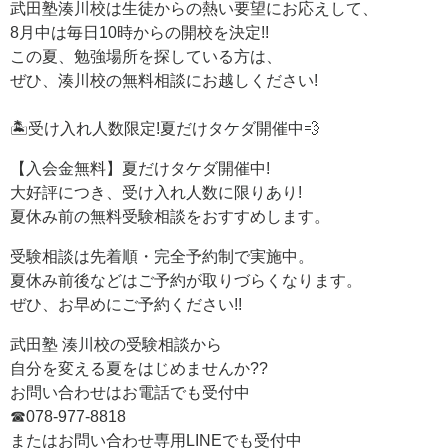
武田塾湊川校は生徒からの熱い要望にお応えして、
8月中は毎日10時からの開校を決定!!
この夏、勉強場所を探している方は、
ぜひ、湊川校の無料相談にお越しください!
🏝️受け入れ人数限定!夏だけタケダ開催中💨
【入会金無料】夏だけタケダ開催中!
大好評につき、受け入れ人数に限りあり!
夏休み前の無料受験相談をおすすめします。
受験相談は先着順・完全予約制で実施中。
夏休み前後などはご予約が取りづらくなります。
ぜひ、お早めにご予約ください!!
武田塾 湊川校の受験相談から
自分を変える夏をはじめませんか??
お問い合わせはお電話でも受付中
☎078-977-8818
またはお問い合わせ専用LINEでも受付中