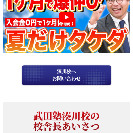
湊川校へ
お問い合わせ
武田塾湊川校の
校舎長あいさつ