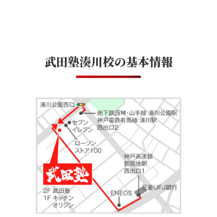
武田塾湊川校
の基本情報