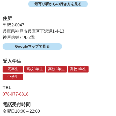
最寄り駅からの行き方を見る
住所
〒652-0047
兵庫県神戸市兵庫区下沢通1-4-13
神戸信栄ビル 2階
Googleマップで見る
受入学生
既卒生
高校3年生
高校2年生
高校1年生
中学生
TEL
078-977-8818
電話受付時間
金曜日
10:00～22:00