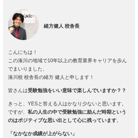
緒方健人
校舎長
こんにちは！
この湊川の地域で10年以上の教育業界キャリアを歩ん
でまいりました、
湊川校 校舎長の緒方 健人と申します！
皆さんは
受験勉強をいい意味で楽しんでいますか？？
きっと、YESと答える人はかなり少ないと思います。
ですが、
私の人生の中で受験勉強に励んだ時期という
のはポジティブな思い出として心に残っています
。
「なかなか成績が上がらない」