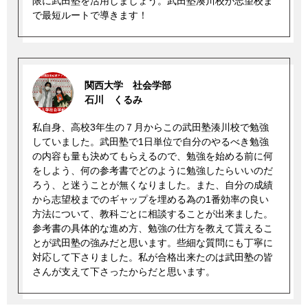
限に武田塾を活用しましょう。武田塾湊川校が志望校ま
で最短ルートで導きます！
関西大学 社会学部
石川 くるみ
私自身、高校3年生の７月からこの武田塾湊川校で勉強
していました。武田塾で1日単位で自分のやるべき勉強
の内容も量も決めてもらえるので、勉強を始める前に何
をしよう、何の参考書でどのように勉強したらいいのだ
ろう、と迷うことが無くなりました。また、自分の成績
から志望校までのギャップを埋める為の1番効率の良い
方法について、教科ごとに相談することが出来ました。
参考書の具体的な進め方、勉強の仕方を教えて貰えるこ
とが武田塾の強みだと思います。些細な質問にも丁寧に
対応して下さりました。私が合格出来たのは武田塾の皆
さんが支えて下さったからだと思います。