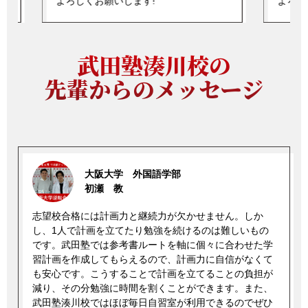
よろしくお願いします!
よろし
武田塾湊川校の
先輩からのメッセージ
大阪大学 外国語学部
初瀬 教
志望校合格には計画力と継続力が欠かせません。しか
し、1人で計画を立てたり勉強を続けるのは難しいもの
です。武田塾では参考書ルートを軸に個々に合わせた学
習計画を作成してもらえるので、計画力に自信がなくて
も安心です。こうすることで計画を立てることの負担が
減り、その分勉強に時間を割くことができます。また、
武田塾湊川校ではほぼ毎日自習室が利用できるのでぜひ