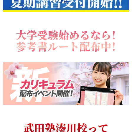
大学受験始めるなら！
参考書ルート配布中！
武田塾湊川校って