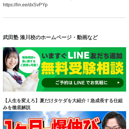
https://lin.ee/dxSvPYp
武田塾 湊川校のホームページ・動画など
【人生を変えろ】夏だけタケダを大紹介！急成長する仕組
みを徹底解説