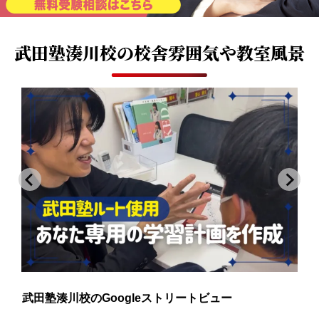
武田塾湊川校の
校舎雰囲気や教室風景
武田塾湊川校のGoogleストリートビュー