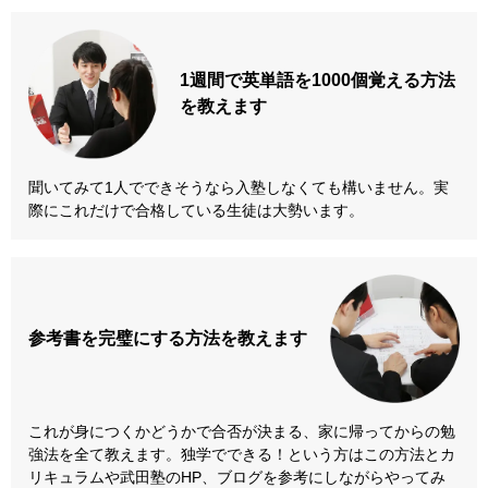
1週間で英単語を
1000個覚える方法
を教えます
聞いてみて1人でできそうなら入塾しなくても構いません。実
際にこれだけで合格している生徒は大勢います。
参考書を
完璧にする方法
を教えます
これが身につくかどうかで合否が決まる、家に帰ってからの勉
強法を全て教えます。独学でできる！という方はこの方法とカ
リキュラムや武田塾のHP、ブログを参考にしながらやってみ