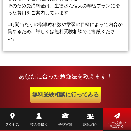
そのため受講料金は、生徒さん個人の学習プランに沿
った費用をご案内しています。
1時間当たりの指導教科数や学習の目標によって内容が
異なるため、詳しくは無料受験相談でご相談くださ
い。
あなたに合った勉強法を教えます！
無料受験相談に行ってみる
この校舎で
アクセス
校舎長挨拶
合格実績
講師紹介
相談する