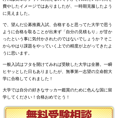
費やしたイメージではありましたが、一時期克服したよう
に見えました。
で、望んだ公募推薦入試、合格すると思ってた大学で思う
ように合格を取ることが出来ず「自分の見積もり」が甘か
ったという事に気付かされたのではないでしょうか？そこ
からやはり課題をやっていく上での精度が上がってきたよ
うに思います。
一般入試はフタを開けてみれば受験した大学は全勝。一瞬
ヒヤッとした日もありましたが、無事第一志望の立命館大
学に合格してくれました！
大学では自分の好きなサッカー鑑賞のために色んな国に留
学してください！合格おめでとう！