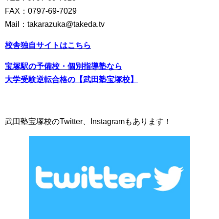
FAX：0797-69-7029
Mail：takarazuka@takeda.tv
校舎独自サイトは
こちら
宝塚駅の予備校・個別指導塾なら
大学受験逆転合格の【武田塾宝塚校】
武田塾宝塚校のTwitter、Instagramもあります！