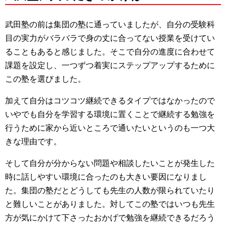
武田塾の前は集団の塾に通っていましたが、自分の受験科
目の実力がバラバラで身の丈に合ってない授業を受けてい
ることもあると感じました。そこで自分の進度に合わせて
課題を設定し、一つずつ着実にステップアップするために
この塾を選びました。
加えて自分はコツコツ継続できるタイプではなかったので
いやでも自分を学習する環境に置くことで継続する勉強を
行うために家から近いところで通いたいというのも一つ大
きな理由です。
そして自分が分からない問題や相談したいことが発生した
時に話しやすい環境に合ったのも大きい要因になりまし
た。集団の塾だとどうしても先生の人数が限られていたり
と難しいことがありました。対してこの塾ではいつも先生
方が気にかけて下さったおかげで勉強を継続できるだろう