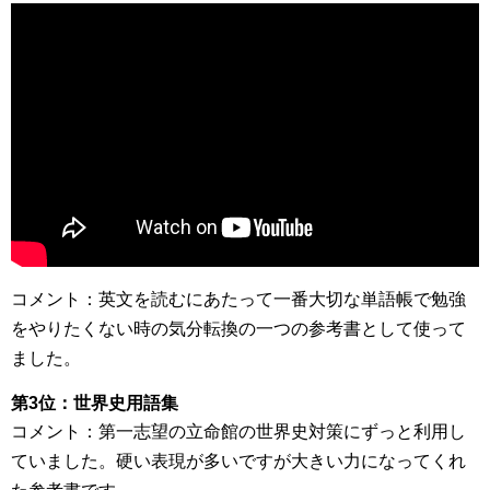
コメント：英文を読むにあたって一番大切な単語帳で勉強
をやりたくない時の気分転換の一つの参考書として使って
ました。
第3位：世界史用語集
コメント：第一志望の立命館の世界史対策にずっと利用し
ていました。硬い表現が多いですが大きい力になってくれ