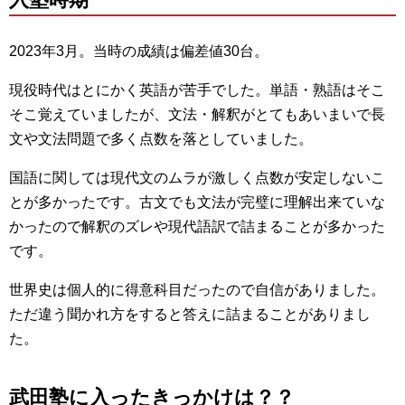
2023年3月。当時の成績は偏差値30台。
現役時代はとにかく英語が苦手でした。単語・熟語はそこ
そこ覚えていましたが、文法・解釈がとてもあいまいで長
文や文法問題で多く点数を落としていました。
国語に関しては現代文のムラが激しく点数が安定しないこ
とが多かったです。古文でも文法が完璧に理解出来ていな
かったので解釈のズレや現代語訳で詰まることが多かった
です。
世界史は個人的に得意科目だったので自信がありました。
ただ違う聞かれ方をすると答えに詰まることがありまし
た。
武田塾に入ったきっかけは？？