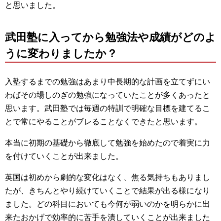
と思いました。
武田塾に入ってから勉強法や成績がどのよ
うに変わりましたか？
入塾するまでの勉強はあまり中長期的な計画を立てずにい
わばその場しのぎの勉強になっていたことが多くあったと
思います。武田塾では毎週の特訓で明確な目標を建てるこ
とで常にやることがブレることなくできたと思います。
本当に初期の基礎から徹底して勉強を始めたので着実に力
を付けていくことが出来ました。
英国は初めから劇的な変化はなく、焦る気持ちもありまし
たが、きちんとやり続けていくことで結果が出る様になり
ました。どの科目においても今何が弱いのかを明らかに出
来たおかげで効率的に苦手を潰していくことが出来ました