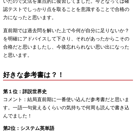
いたので文法を重点的に復習してました。今となっては確
認テストでしっかり点を取ることを意識することで合格の
力になったと思います。
直前期では過去問を解いた上で今何が自分に足りないか？
を明確にアドバイスして下さり、それがあったからこその
合格だと思いましたし、今後忘れられない思い出になった
と思います。
好きな参考書は？！
第１位：詳説世界史
コメント：結局直前期に一番使い込んだ参考書だと思いま
す。一語一句覚えるくらいの気持ちで何周も読んで書き込
んでました！
第2位：システム英単語