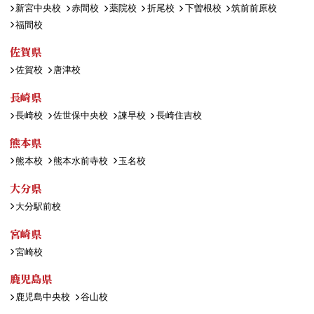
新宮中央校
赤間校
薬院校
折尾校
下曽根校
筑前前原校
福間校
佐賀県
佐賀校
唐津校
長崎県
長崎校
佐世保中央校
諫早校
長崎住吉校
熊本県
熊本校
熊本水前寺校
玉名校
大分県
大分駅前校
宮崎県
宮崎校
鹿児島県
鹿児島中央校
谷山校