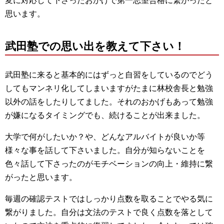
変に対応して下さったおかげで第一志望合格に繋がったと
思います。
武田塾での思い出を教えて下さい！
武田塾に来ると基本的にはずっと自習をしているのでどう
してもマンネリ化してしまいますがたまに林校舎長と勉強
以外の話をしたりしてました。それのおかげもあって勉強
が嫌になるタイミングでも、続けることが出来ました。
大学で何がしたいか？や、どんなアルバイトが良いか等
様々な事を話して下さいました。自分が知らないことを
色々話して下さったのがモチベーションの向上・維持に繋
がったと思います。
毎週の確認テストではしっかり点数を取ることでやる気に
繋がりました。自分は文法のテストで良く点数を落として