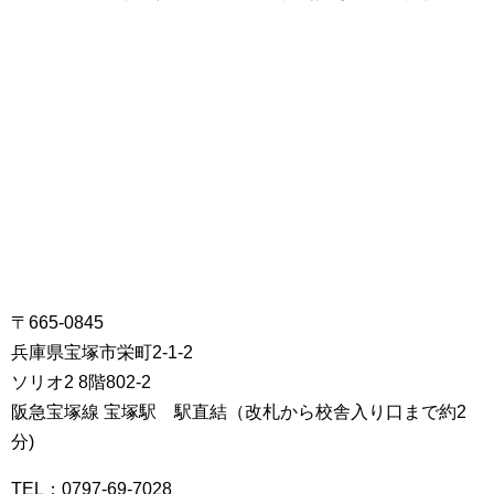
〒665-0845
兵庫県宝塚市栄町2-1-2
ソリオ2 8階802-2
阪急宝塚線 宝塚駅 駅直結（改札から校舎入り口まで約2
分)
TEL：0797-69-7028