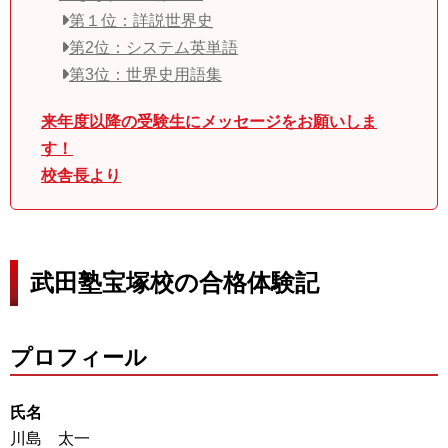
第１位：詳説世界史
第2位：システム英単語
第3位：世界史用語集
来年度以降の受験生にメッセージをお願いしま
す！
校舎長より
武田塾宝塚校の合格体験記
プロフィール
氏名
川島 太一