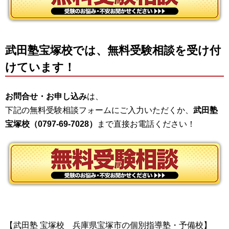
武田塾宝塚校では、無料受験相談を受け付
けています！
お問合せ・お申し込み
は、
下記の無料受験相談フォームにご入力いただくか、
武田塾
宝塚校（0797-69-7028）
まで直接お電話ください！
【武田塾 宝塚校 兵庫県宝塚市の個別指導塾・予備校】