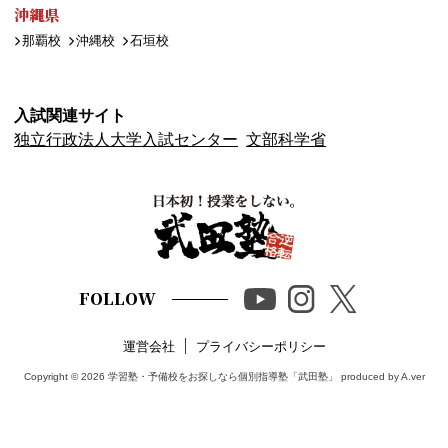
沖縄県
那覇校
沖縄校
石垣校
入試関連サイト
独立行政法人大学入試センター
文部科学省
FOLLOW
運営会社
プライバシーポリシー
Copyright © 2026
学習塾・予備校をお探しなら個別指導塾「武田塾」
produced by A.ver