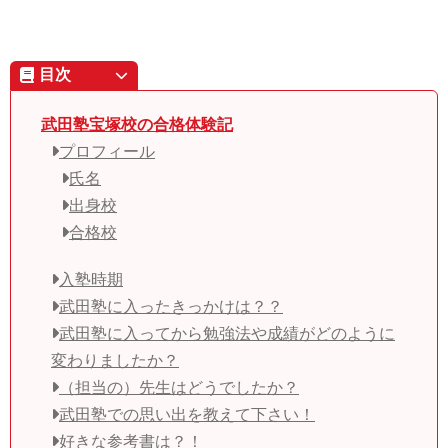
目次
武田塾宝塚校の合格体験記
プロフィール
氏名
出身校
合格校
入塾時期
武田塾に入ったきっかけは？？
武田塾に入ってから勉強法や成績がどのように
変わりましたか？
（担当の）先生はどうでしたか？
武田塾での思い出を教えて下さい！
好きな参考書は？！