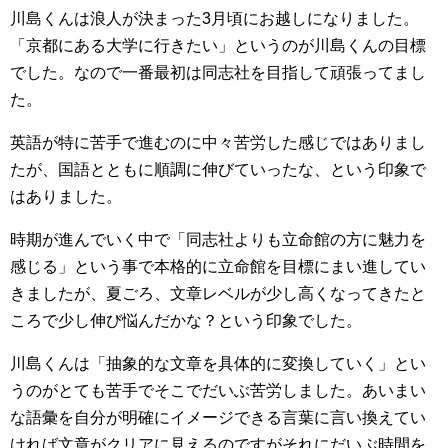
川島くんは浪人が決まった3月頃にお越しになりました。
「京都にある大学に行きたい」というのが川島くんの目標
でした。なので一番最初は同志社を目指して頑張ってまし
た。
英語が特に苦手で進むのに中々苦労した感じではありまし
たが、国語とともに順調に伸びていったな、という印象で
はありました。
時期が進んでいく中で「同志社よりも立命館の方に魅力を
感じる」という事で本格的に立命館を目標にまい進してい
きましたが、夏ごろ、文章レベルが少し高くなってきたと
ころで少し伸び悩んだかな？という印象でした。
川島くんは「抽象的な文章を具体的に変換していく」とい
うのがとても苦手でそこでだいぶ苦労しました。あいまい
な語彙を自分が明確にイメージできる言葉に言い換えてい
ければ文章がクリアに見えるのですがそれにだいぶ時間を