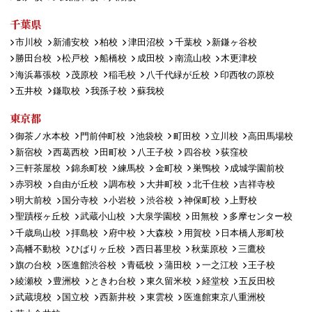
千葉県
市川校
新浦安校
柏校
津田沼校
千葉校
新鎌ヶ谷校
勝田台校
松戸校
船橋校
成田校
南流山校
木更津校
海浜幕張校
茂原校
稲毛校
八千代緑が丘校
印西牧の原校
五井校
鎌取校
我孫子校
蘇我校
東京都
御茶ノ水本校
門前仲町校
池袋校
町田校
立川校
高田馬場校
新宿校
西葛西校
田町校
八王子校
四谷校
荻窪校
三軒茶屋校
錦糸町校
練馬校
金町校
巣鴨校
成城学園前校
赤羽校
自由が丘校
調布校
大井町校
北千住校
吉祥寺校
明大前校
国分寺校
小岩校
渋谷校
神保町校
上野校
聖蹟桜ヶ丘校
武蔵小山校
大泉学園校
田無校
多摩センター校
千歳烏山校
拝島校
府中校
大森校
用賀校
日本橋人形町校
高幡不動校
ひばりヶ丘校
西日暮里校
秋葉原校
三鷹校
旗の台校
医進館渋谷校
青砥校
蒲田校
一之江校
王子校
綾瀬校
豊洲校
ときわ台校
東久留米校
経堂校
五反田校
武蔵境校
国立校
西新井校
東雲校
医進館東京八重洲校