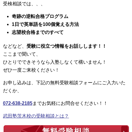
受検相談では、、、
奇跡の逆転合格プログラム
1日で英単語を100個覚える方法
志望校合格までのすべて
などなど、
受験に役立つ情報をお話しします！！
ここまで聞いて、
ひとりでできそうなら入塾しなくて構いません！
ぜひ一度ご来校ください！
お申し込みは、下記の無料受験相談フォームにご入力いた
だくか、
072-638-2185
までお気軽にお問合せください！！
武田塾茨木校の受験相談とは？