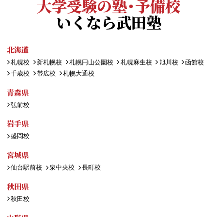
大学受験の塾・予備校
いくなら武田塾
北海道
札幌校
新札幌校
札幌円山公園校
札幌麻生校
旭川校
函館校
千歳校
帯広校
札幌大通校
青森県
弘前校
岩手県
盛岡校
宮城県
仙台駅前校
泉中央校
長町校
秋田県
秋田校