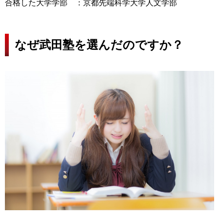
合格した大学学部 ：京都先端科学大学人文学部
なぜ武田塾を選んだのですか？