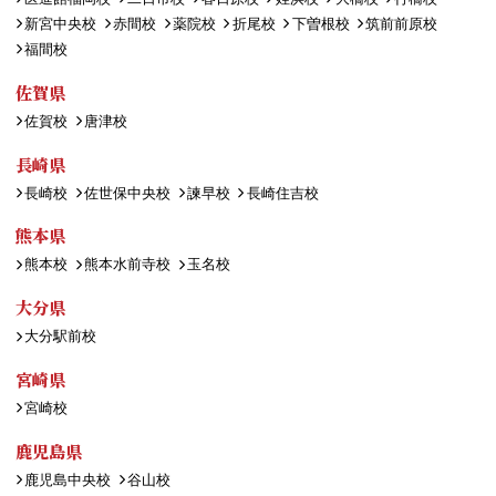
新宮中央校
赤間校
薬院校
折尾校
下曽根校
筑前前原校
福間校
佐賀県
佐賀校
唐津校
長崎県
長崎校
佐世保中央校
諫早校
長崎住吉校
熊本県
熊本校
熊本水前寺校
玉名校
大分県
大分駅前校
宮崎県
宮崎校
鹿児島県
鹿児島中央校
谷山校