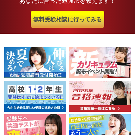
あなたに合った勉強法を教えます！
無料受験相談に行ってみる