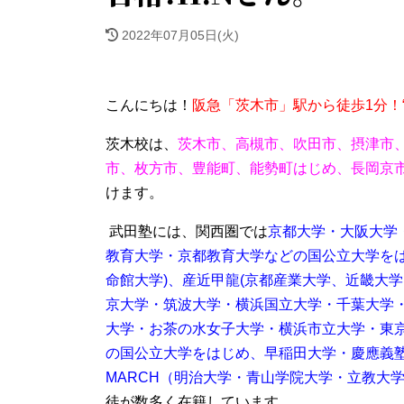
2022年07月05日(火)
こんに
ちは！
阪急「茨木市」駅から徒歩1分！
茨木校は、
茨木市、高槻市、吹田市、摂津市
市、枚方市、豊能町、能勢町はじめ、長岡京
けます。
武田塾には、関西圏では
京都大学・大阪大学
教育大学・京都教育大学などの国公立大学を
命館大学)、産近甲龍(京都産業大学、近畿大
京大学・筑波大学・横浜国立大学・千葉大学
大学・お茶の水女子大学・横浜市立大学・東
の国公立大学をはじめ、
早稲田大学・慶應義
MARCH（明治大学・青山学院大学・立教大
徒が数多く在籍しています。