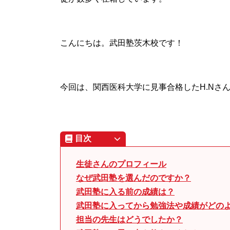
こんにちは。武田塾茨木校です！
今回は、関西医科大学に見事合格したH.Nさ
目次
生徒さんのプロフィール
なぜ武田塾を選んだのですか？
武田塾に入る前の成績は？
武田塾に入ってから勉強法や成績がどの
担当の先生はどうでしたか？