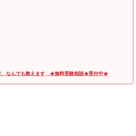
方、なんでも教えます ★無料受験相談★受付中★