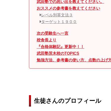
武田塾での思い出を教えてください。
おススメの参考書を教えてください
レベル別英文法３
ターゲット１９００
次の受験生へ一言
校舎長より
『合格体験記』更新中！！
武田塾茨木校のTOPICS
勉強方法、参考書の使い方、点数の上げ
生徒さんのプロフィール