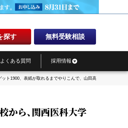
を探す
無料受験相談
よくある質問
採用情報
ゲット1900、表紙が取れるまでやりこんで、山田高校から、関西医
高校から、関西医科大学