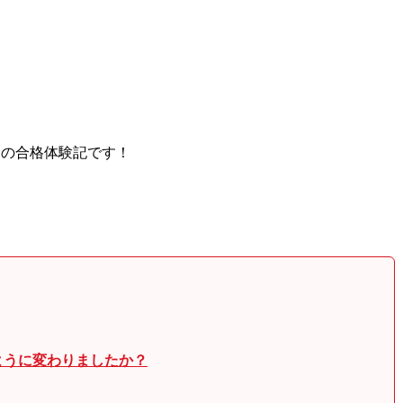
んの合格体験記です！
ように変わりましたか？