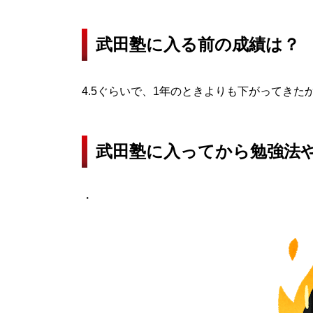
武田塾に入る前の成績は？
4.5ぐらいで、1年のときよりも下がってきた
武田塾に入ってから勉強法
・