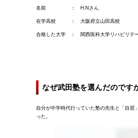
名前 ： H.Nさん
在学高校 ： 大阪府立山田高校
合格した大学 ： 関西医科大学リハビリテ
なぜ武田塾を選んだのです
自分が中学時代行っていた塾の先生と「自習
った。