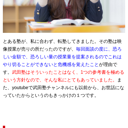
とある塾が、私に合わず、転塾してきました。その塾は映
像授業が売りの所だったのですが、
毎回面談の度に、恐ろ
しい金額で、恐ろしい量の授業量を提案されるのでこれは
やり切ることができないと危機感を覚えたこと
が理由で
す。
武田塾はそういったことはなく、1つの参考書を極める
という方針なので、そんな私にとてもあっていました。
ま
た、youtubeで武田塾チャンネルにも以前から、お世話にな
っていたからというのもきっかけの１つです。