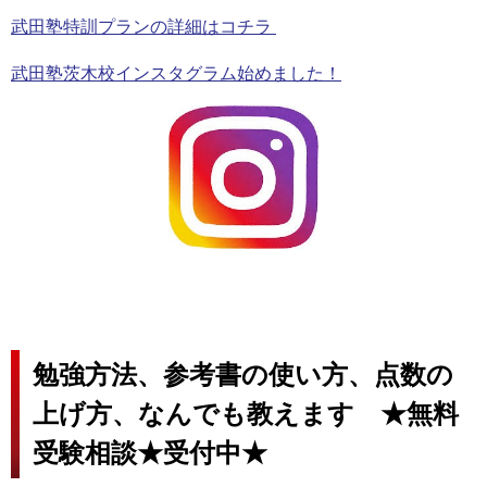
武田塾特訓プランの詳細はコチラ
武田塾茨木校インスタグラム始めました！
勉強方法、参考書の使い方、点数の
上げ方、なんでも教えます ★無料
受験相談★受付中★