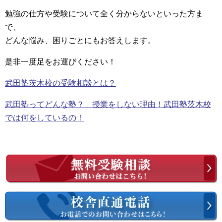
勉強の仕方や受験について全く分からないといった方ま
で、
どんな悩み、困りごとにもお答えします。
是非一度足をお運びください！
武田塾茨木校の受験相談とは？
武田塾ってどんな塾？ 授業をしない理由！武田塾茨木校
では何をしているの！