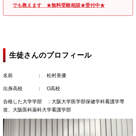
でも教えます ★無料受験相談★受付中★
生徒さんのプロフィール
名前 ： 松村美優
出身高校 ： O高校
合格した大学学部 ：大阪大学医学部保健学科看護学専
攻、大阪医科薬科大学看護学部