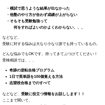
・模試で思うような結果が出なかった
・他塾のやり方が合わず成績が上がらない
・そもそも受験勉強って
何をすれば
よいのかよくわからない、、、
などなど、
受験に対する悩みは大なり小なり誰でも持っているもの。
どんな悩みでもOKです。持ってきてぶつけてください！
受検相談では、、、
奇跡の逆転合格プログラム
1日で英単語を100個覚える方法
志望校合格までのすべて
などなど、
受験に役立つ情報をお話しします！！
ここまで聞いて、