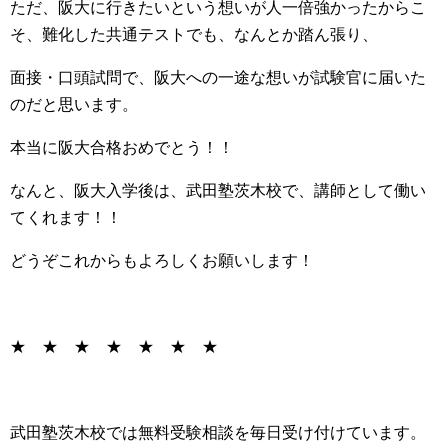
ただ、阪大に行きたいという想いが人一倍強かったからこ
そ、難化した共通テストでも、なんとか踏ん張り、
面接・口頭試問で、阪大への一途な想いが試験官に届いた
のだと思います。
本当に阪大合格おめでとう！！
なんと、阪大入学後は、武田塾茨木校で、講師として働い
てくれます！！
どうぞこれからもよろしくお願いします！
★ ★ ★ ★ ★ ★ ★
武田塾茨木校では無料受験相談を毎日受け付けています。