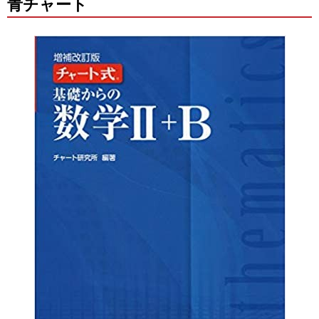
青チャート