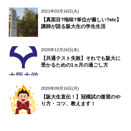
2021年03月16日(火)
【真面目?地味?単位が厳しい?etc】
講師が語る阪大生の学生生活
2020年12月24日(木)
【共通テスト失敗】それでも阪大に
受かるための1ヵ月の過ごし方
2020年09月14日(月)
【阪大生直伝！】冠模試の復習のや
り方・コツ、教えます！