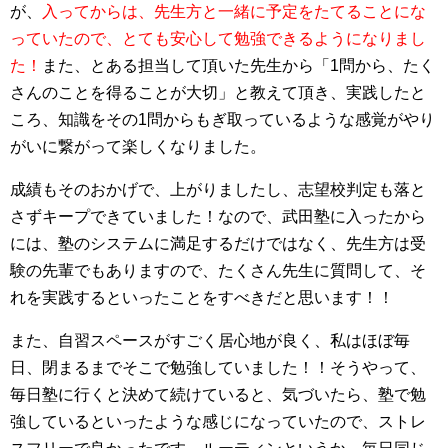
が、
入ってからは、先生方と一緒に予定をたてることにな
っていたので、とても安心して勉強できるようになりまし
た！
また、とある担当して頂いた先生から「1問から、たく
さんのことを得ることが大切」と教えて頂き、実践したと
ころ、知識をその1問からもぎ取っているような感覚がやり
がいに繋がって楽しくなりました。
成績もそのおかげで、上がりましたし、志望校判定も落と
さずキープできていました！なので、武田塾に入ったから
には、塾のシステムに満足するだけではなく、先生方は受
験の先輩でもありますので、たくさん先生に質問して、そ
れを実践するといったことをすべきだと思います！！
また、自習スペースがすごく居心地が良く、私はほぼ毎
日、閉まるまでそこで勉強していました！！そうやって、
毎日塾に行くと決めて続けていると、気づいたら、塾で勉
強しているといったような感じになっていたので、ストレ