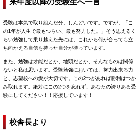
来年度以降の受験生へ一言
受験は本気で取り組んだ分、しんどいです。ですが、「こ
の1年が人生で最もつらい、最も努力した。」そう思えるく
らい勉強して乗り越えた先には、これから何が合っても立
ち向かえる自信を持った自分が待っています。
また、勉強は才能だとか、地頭だとか、そんなものは関係
ないと私は思います。受験勉強においては、努力出来る力
と、志望校への愛が大切です。この2つがあれば勝利はつか
み取れます。絶対にこの2つを忘れず、あなたの誇りある受
験にしてください！！応援しています！
校舎長より