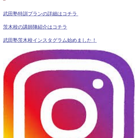
武田塾特訓プランの詳細はコチラ
茨木校の講師陣紹介はコチラ
武田塾茨木校インスタグラム始めました！