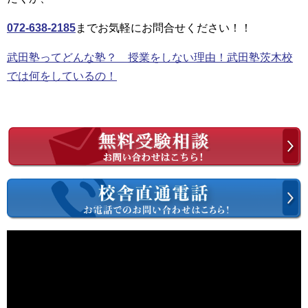
072-638-2185
までお気軽にお問合せください！！
武田塾ってどんな塾？ 授業をしない理由！武田塾茨木校
では何をしているの！