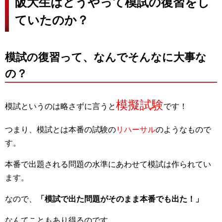
阪大生はどうやって模試の復習をし
ていたのか？
模試の復習って、なんでそんなに大事な
の？
模擬試験
模試というのは略さずに言うと
です！
つまり、模試とは本番の試験の
リハーサル
のようなもので
す。
本番で出題される問題の水準にあわせて模試は作られてい
ます。
なので、
「模試で出た問題がそのまま本番でも出た！」
なんてこともあり得るのです。