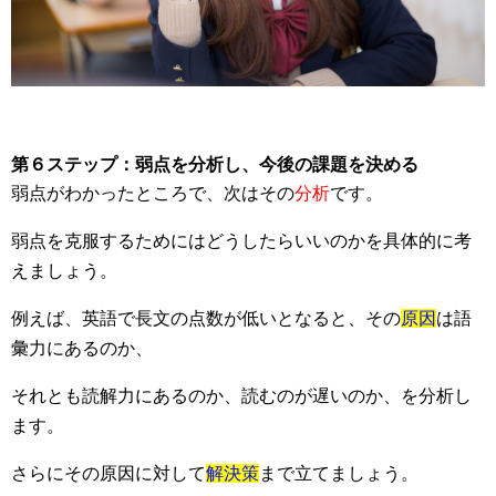
第６ステップ：弱点を分析し、今後の課題を決める
弱点がわかったところで、次はその
分析
です。
弱点を克服するためにはどうしたらいいのかを具体的に考
えましょう。
例えば、英語で長文の点数が低いとなると、その
原因
は語
彙力にあるのか、
それとも読解力にあるのか、読むのが遅いのか、を分析し
ます。
さらにその原因に対して
解決策
まで立てましょう。