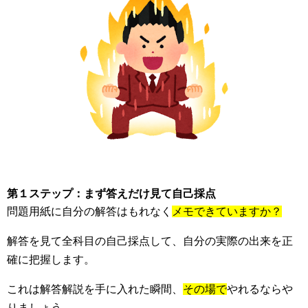
第１ステップ：まず答えだけ見て自己採点
問題用紙に自分の解答はもれなく
メモできていますか？
解答を見て全科目の自己採点して、自分の実際の出来を正
確に把握します。
これは解答解説を手に入れた瞬間、
その場で
やれるならや
りましょう。