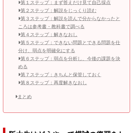
第１ステップ：まず答えだけ見て自己採点
第２ステップ：解説をじっくり読む
第３ステップ：解説を読んで分からなかったと
ころは参考書・教科書で調べる
第４ステップ：解きなおし
第５ステップ：できない問題とできる問題を仕
分け、弱点を明確化にする
第６ステップ：弱点を分析し、今後の課題を決
める
第７ステップ：きちんと保管しておく
第８ステップ：再度解きなおし
まとめ