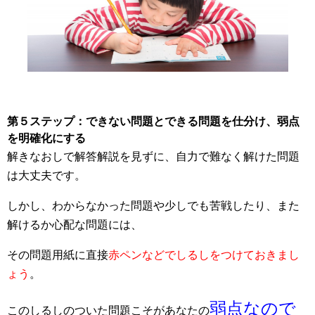
第５ステップ：できない問題とできる問題を仕分け、弱点
を明確化にする
解きなおしで解答解説を見ずに、自力で難なく解けた問題
は大丈夫です。
しかし、わからなかった問題や少しでも苦戦したり、また
解けるか心配な問題には、
その問題用紙に直接
赤ペンなどでしるしをつけておきまし
ょう
。
弱点なので
このしるしのついた問題こそがあなたの