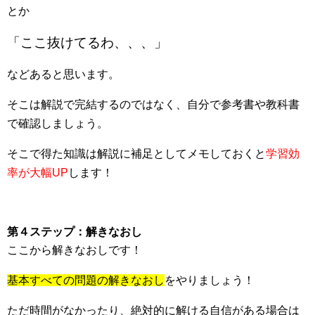
とか
「ここ抜けてるわ、、、」
などあると思います。
そこは解説で完結するのではなく、自分で参考書や教科書
で確認しましょう。
そこで得た知識は解説に補足としてメモしておくと
学習効
率が大幅UP
します！
第４ステップ：解きなおし
ここから解きなおしです！
基本すべての問題の解きなおし
をやりましょう！
ただ時間がなかったり、絶対的に解ける自信がある場合は