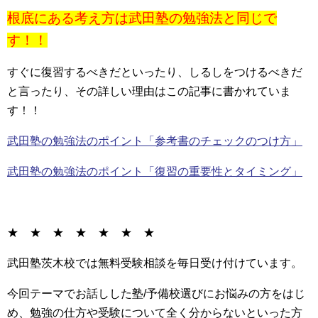
根底にある考え方は武田塾の勉強法と同じで
す！！
すぐに復習するべきだといったり、しるしをつけるべきだ
と言ったり、その詳しい理由はこの記事に書かれていま
す！！
武田塾の勉強法のポイント「参考書のチェックのつけ方」
武田塾の勉強法のポイント「復習の重要性とタイミング」
★ ★ ★ ★ ★ ★ ★
武田塾茨木校では無料受験相談を毎日受け付けています。
今回テーマでお話しした塾/予備校選びにお悩みの方をはじ
め、勉強の仕方や受験について全く分からないといった方