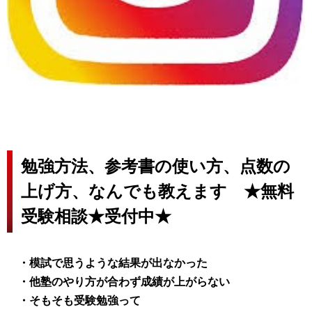
勉強方法、参考書の使い方、点数の
上げ方、なんでも教えます ★無料
受験相談★受付中★
・模試で思うような結果が出なかった
・他塾のやり方が合わず成績が上がらない
・そもそも受験勉強って