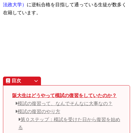
法政大学）
に逆転合格を目指して通っている生徒が数多く
在籍しています。
目次
阪大生はどうやって模試の復習をしていたのか？
模試の復習って、なんでそんなに大事なの？
模試の復習のやり方
第０ステップ：模試を受けた日から復習を始め
る