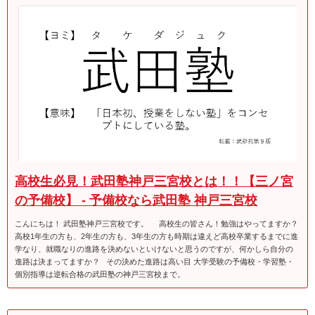
高校生必見！武田塾神戸三宮校とは！！【三ノ宮
の予備校】 - 予備校なら武田塾 神戸三宮校
こんにちは！ 武田塾神戸三宮校です。 高校生の皆さん！勉強はやってますか？
高校1年生の方も、2年生の方も、3年生の方も時期は違えど高校卒業するまでに進
学なり、就職なりの進路を決めないといけないと思うのですが、何かしら自分の
進路は決まってますか？ その決めた進路は高い目 大学受験の予備校・学習塾・
個別指導は逆転合格の武田塾の神戸三宮校まで。