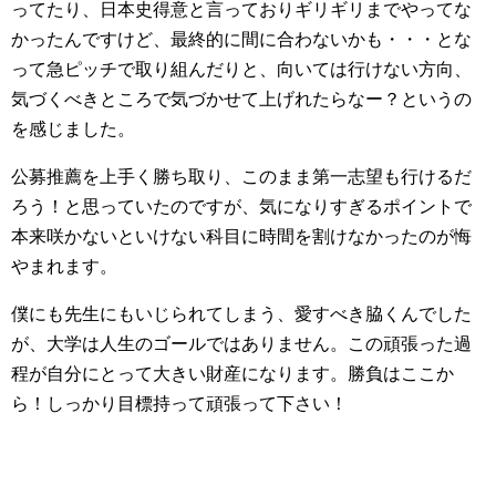
ってたり、日本史得意と言っておりギリギリまでやってな
かったんですけど、最終的に間に合わないかも・・・とな
って急ピッチで取り組んだりと、向いては行けない方向、
気づくべきところで気づかせて上げれたらなー？というの
を感じました。
公募推薦を上手く勝ち取り、このまま第一志望も行けるだ
ろう！と思っていたのですが、気になりすぎるポイントで
本来咲かないといけない科目に時間を割けなかったのが悔
やまれます。
僕にも先生にもいじられてしまう、愛すべき脇くんでした
が、大学は人生のゴールではありません。この頑張った過
程が自分にとって大きい財産になります。勝負はここか
ら！しっかり目標持って頑張って下さい！