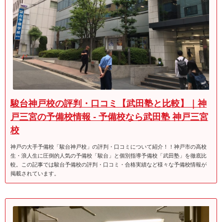
駿台神戸校の評判・口コミ【武田塾と比較】｜神
戸三宮の予備校情報 - 予備校なら武田塾 神戸三宮
校
神戸の大手予備校「駿台神戸校」の評判・口コミについて紹介！！神戸市の高校
生・浪人生に圧倒的人気の予備校「駿台」と個別指導予備校「武田塾」を徹底比
較。この記事では駿台予備校の評判・口コミ・合格実績など様々な予備校情報が
掲載されています。