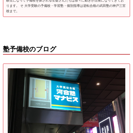
験生になって予備校を探される生徒さんたちは徐々に動きが活発になってきてお
ります。 そ 大学受験の予備校・学習塾・個別指導は逆転合格の武田塾の神戸三宮
校まで。
塾予備校のブログ