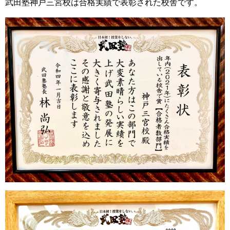
武田塾神戸三宮校は合格実績で表彰された校舎です。