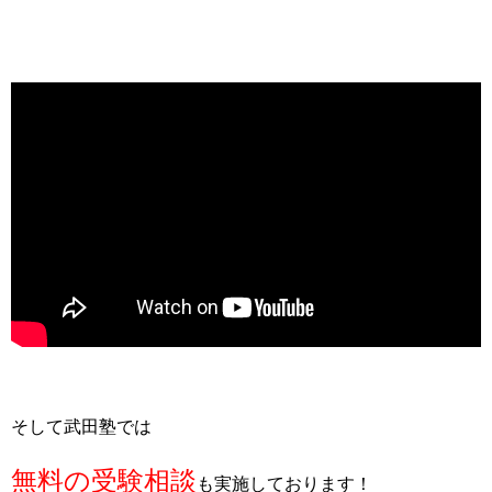
そして武田塾では
無料の受験相談
も実施しております！