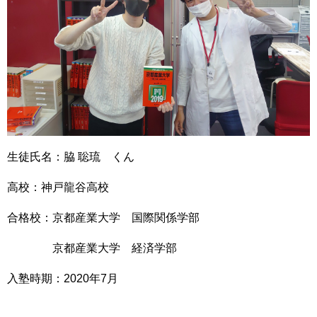
生徒氏名：脇 聡琉 くん
高校：神戸龍谷高校
合格校：京都産業大学 国際関係学部
京都産業大学 経済学部
入塾時期：2020年7月