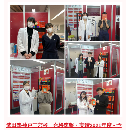
武田塾神戸三宮校 合格速報・実績2021年度 - 予