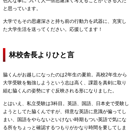
色んな事について人一倍思慮深く考えることができる人だ
と思っています。
大学でもその思慮深さと持ち前の行動力を武器に、充実し
た大学生活を送ってください。応援してます！
林校舎長よりひと言
脇くんがお越しになったのは2年生の夏前。高校2年生から
大学受験を勉強しようという志は高く、課題を真剣に取り
組む脇くんの姿勢にすぐ反映される形になりました。
とはいえ、私立受験は3科目。英語、国語、日本史で受験し
ようとしてた脇くんですが、得意な英語に意識が偏ってし
まい、国語をやらないといけない時期もつい英語で気にな
る所をちょっと確認するつもりがかなり時間を要してしま