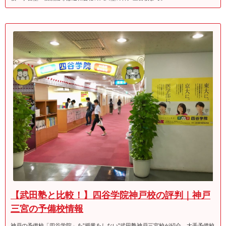
【武田塾と比較！】四谷学院神戸校の評判｜神戸
三宮の予備校情報
神戸の予備校「四谷学院」を”授業をしない”武田塾神戸三宮校が紹介。大手予備校