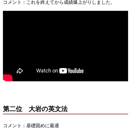
コメント：これを終えてから成績爆上がりしました。
第二位 大岩の英文法
コメント：基礎固めに最適