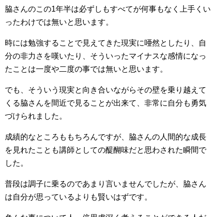
脇さんのこの1年半は必ずしもすべてが何事もなく上手くい
ったわけでは無いと思います。
時には勉強することで見えてきた現実に唖然としたり、自
分の非力さを嘆いたり、そういったマイナスな感情になっ
たことは一度や二度の事では無いと思います。
でも、そういう現実と向き合いながらその壁を乗り越えて
くる脇さんを間近で見ることが出来て、非常に自分も勇気
づけられました。
成績的なところももちろんですが、脇さんの人間的な成長
を見れたことも講師としての醍醐味だと思わされた瞬間で
した。
普段は調子に乗るのであまり言いませんでしたが、脇さん
は自分が思っているよりも賢いはずです。