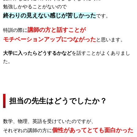
勉強しかやることがないので
終わりの見えない感じが苦しかった
です。
講師の方と話すことが
特訓の際に
モチベーションアップにつながった
と思います。
大学に入ったらどうするかなど
を話すことがよくありまし
た。
担当の先生はどうでしたか？
数学、物理、英語を受けていたのですが、
個性があってとても面白かった
それぞれの講師の方に