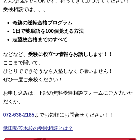
どんな悩みでもOKです。持ってきてぶつけてください！
受検相談では、、、
奇跡の逆転合格プログラム
1日で英単語を100個覚える方法
志望校合格までのすべて
などなど、
受験に役立つ情報をお話しします！！
ここまで聞いて、
ひとりでできそうなら入塾しなくて構いません！
ぜひ一度ご来校ください！
お申し込みは、下記の無料受験相談フォームにご入力いた
だくか、
072-638-2185
までお気軽にお問合せください！！
武田塾茨木校の受験相談とは？