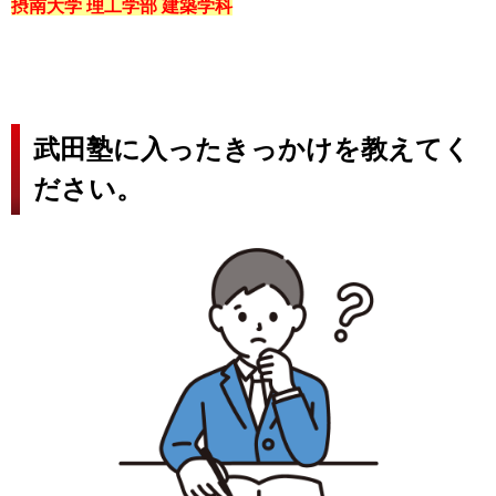
摂南大学 理工学部 建築学科
武田塾に入ったきっかけを教えてく
ださい。