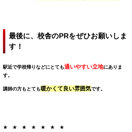
最後に、校舎のPRをぜひお願いしま
す！
通いやすい立地
駅近で学校帰りなどにとても
にありま
す。
暖かくて良い雰囲気
講師の方もとて
も
です。
★ ★ ★ ★ ★ ★ ★