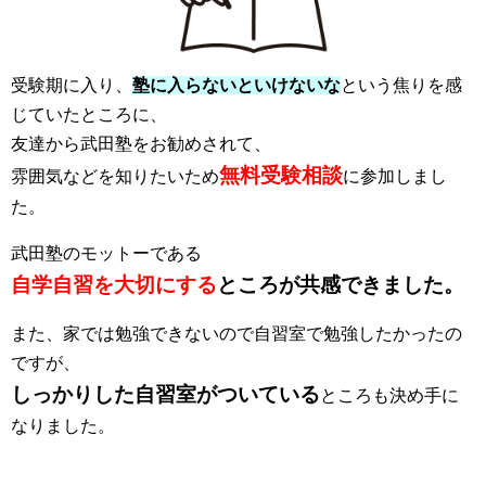
受験期に入り、
塾に入らないといけないな
という焦りを感
じていたところに、
友達から武田塾をお勧めされて、
無料受験相談
雰囲気などを知りたいため
に参加しまし
た。
武田塾のモットーである
自学自習を大切にする
ところが共感できました。
また、家では勉強できないので自習室で勉強したかったの
ですが、
しっかりした自習室がついている
ところも決め手に
なりました。