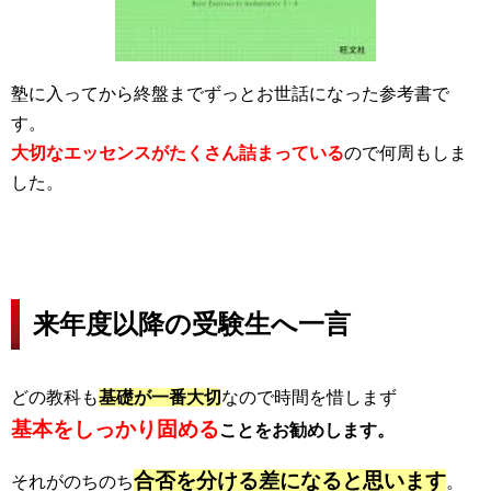
塾に入ってから終盤までずっとお世話になった参考書で
す。
大切なエッセンスがたくさん詰まっている
ので何周もしま
した。
来年度以降の受験生へ一言
どの教科も
基礎が一番大切
なので時間を惜しまず
基本をしっかり固める
ことをお勧めします。
合否を分ける差になると思います
それがのちのち
。