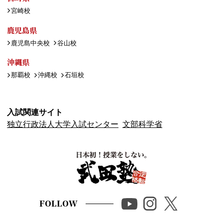
宮崎校
鹿児島県
鹿児島中央校
谷山校
沖縄県
那覇校
沖縄校
石垣校
入試関連サイト
独立行政法人大学入試センター
文部科学省
FOLLOW