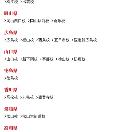
松江校
出雲校
岡山県
岡山西口校
岡山駅前校
倉敷校
広島県
広島校
福山校
西条校
五日市校
医進館広島校
山口県
山口校
新下関校
宇部校
徳山校
防府校
徳島県
徳島校
香川県
高松校
丸亀校
観音寺校
愛媛県
松山校
松山大街道校
高知県