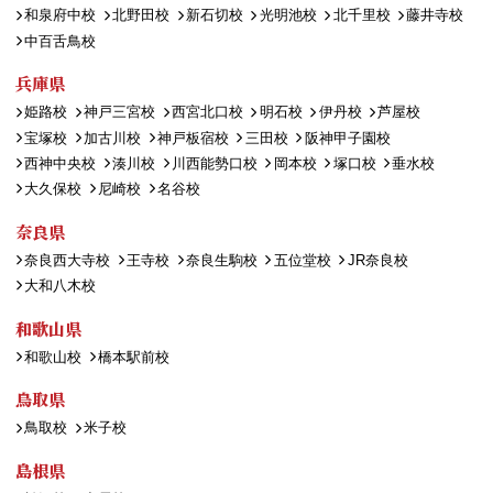
和泉府中校
北野田校
新石切校
光明池校
北千里校
藤井寺校
中百舌鳥校
兵庫県
姫路校
神戸三宮校
西宮北口校
明石校
伊丹校
芦屋校
宝塚校
加古川校
神戸板宿校
三田校
阪神甲子園校
西神中央校
湊川校
川西能勢口校
岡本校
塚口校
垂水校
大久保校
尼崎校
名谷校
奈良県
奈良西大寺校
王寺校
奈良生駒校
五位堂校
JR奈良校
大和八木校
和歌山県
和歌山校
橋本駅前校
鳥取県
鳥取校
米子校
島根県