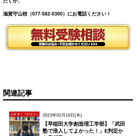
だくか、
滋賀守山校（077-582-0300）にお電話ください！
関連記事
2023年02月16日(木)
【早稲田大学創造理工学部】「武田
塾で浪人してよかった！」E判定か