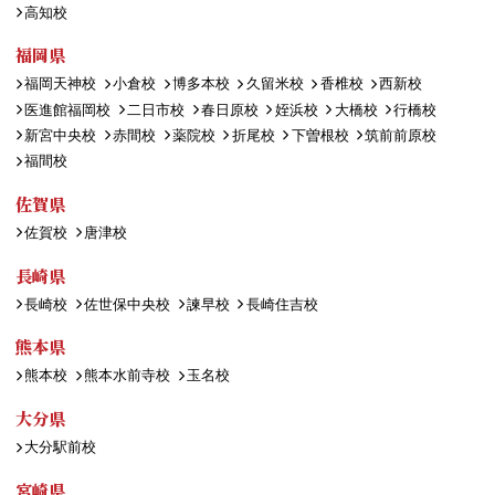
高知校
福岡県
福岡天神校
小倉校
博多本校
久留米校
香椎校
西新校
医進館福岡校
二日市校
春日原校
姪浜校
大橋校
行橋校
新宮中央校
赤間校
薬院校
折尾校
下曽根校
筑前前原校
福間校
佐賀県
佐賀校
唐津校
長崎県
長崎校
佐世保中央校
諫早校
長崎住吉校
熊本県
熊本校
熊本水前寺校
玉名校
大分県
大分駅前校
宮崎県