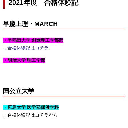
2021年度 合格体験記
早慶上理・MARCH
・早稲田大学 創造理工学部部
→合格体験記はコチラ
・明治大学 理工学部
国公立大学
・広島大学 医学部保健学科
→合格体験記はコチラから