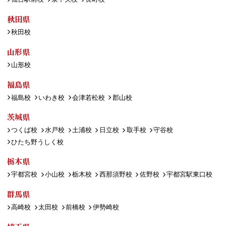
秋田県
秋田校
山形県
山形校
福島県
福島校
いわき校
会津若松校
郡山校
茨城県
つくば校
水戸校
土浦校
日立校
取手校
守谷校
ひたち野うしく校
栃木県
宇都宮校
小山校
栃木校
西那須野校
佐野校
宇都宮駅東口校
群馬県
高崎校
太田校
前橋校
伊勢崎校