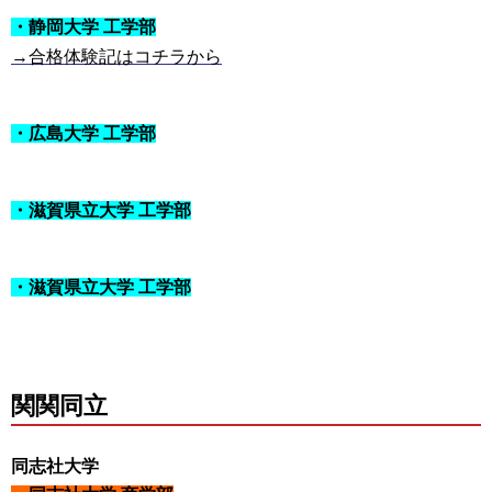
・静岡大学 工学部
→合格体験記はコチラから
・広島大学 工学部
・滋賀県立大学 工学部
・滋賀県立大学 工学部
関関同立
同志社大学