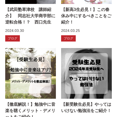
【武田塾草津校 講師紹
【新高3生必見！】この春
介】 同志社大学商学部に
休み中にするべきことをご
逆転合格！？ 西口先生
紹介！
2024.03.30
2024.03.25
ブログ
ブログ
【徹底解説！】勉強中に音
【新受験生必見】やっては
楽を聴くメリット・デメリ
いけない勉強法をご紹介！
ットをご紹介！