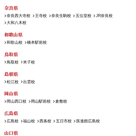
奈良県
奈良西大寺校
王寺校
奈良生駒校
五位堂校
JR奈良校
大和八木校
和歌山県
和歌山校
橋本駅前校
鳥取県
鳥取校
米子校
島根県
松江校
出雲校
岡山県
岡山西口校
岡山駅前校
倉敷校
広島県
広島校
福山校
西条校
五日市校
医進館広島校
山口県