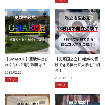
【GMARCH】受験料はど
【文系国公立】3教科で受
れくらい？割引制度は？
験できる国公立大学をご紹
介！
2023.02.16
2023.01.19
ブログ
ブログ