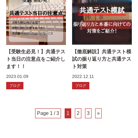
【受験生必見！】共通テス
【徹底解説】共通テスト模
ト当日の注意点をご紹介し
試の振り返り方と共通テス
ます！！
ト対策
2023.01.09
2022.12.11
ブログ
ブログ
Page 1 / 3
1
2
3
»