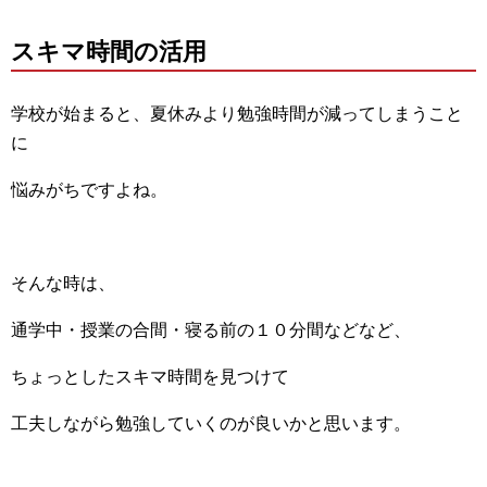
スキマ時間の活用
学校が始まると、夏休みより勉強時間が減ってしまうこと
に
悩みがちですよね。
そんな時は、
通学中・授業の合間・寝る前の１０分間などなど、
ちょっとしたスキマ時間を見つけて
工夫しながら勉強していくのが良いかと思います。