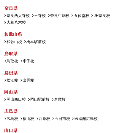
奈良県
奈良西大寺校
王寺校
奈良生駒校
五位堂校
JR奈良校
大和八木校
和歌山県
和歌山校
橋本駅前校
鳥取県
鳥取校
米子校
島根県
松江校
出雲校
岡山県
岡山西口校
岡山駅前校
倉敷校
広島県
広島校
福山校
西条校
五日市校
医進館広島校
山口県