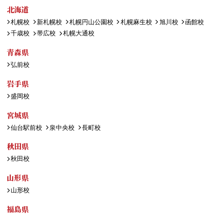
北海道
札幌校
新札幌校
札幌円山公園校
札幌麻生校
旭川校
函館校
千歳校
帯広校
札幌大通校
青森県
弘前校
岩手県
盛岡校
宮城県
仙台駅前校
泉中央校
長町校
秋田県
秋田校
山形県
山形校
福島県