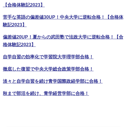
【合格体験記2023】
苦手な英語の偏差値30UP！中央大学に逆転合格！【合格体
験記2023】
偏差値20UP！夏からの武田塾で法政大学に逆転合格！【合
格体験記2023】
自学自習の効率化で学習院大学理学部合格！
徹底した復習で中央大学総合政策学部合格！
淡々と自学自習を続け青学国際政経学部に合格！
秋まで部活を続け、青学経営学部に合格！