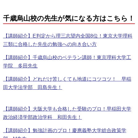
千歳烏山校の先生が気になる方はこちら！
【講師紹介】E判定から理三志望内全国8位！東京大学理科
三類に合格した先生の勉強への向き合い方
【講師紹介】千歳烏山校のベテラン講師！東京理科大学工
学院 多田先生
【講師紹介】どれだけ苦しくても地道にコツコツ！ 早稲
田大学法学部 田島先生！
【講師紹介】大阪大学も合格した受験のプロ！早稲田大学
政治経済学部政治学科 和田先生！
【講師紹介】勉強計画のプロ！慶應義塾大学総合政策学