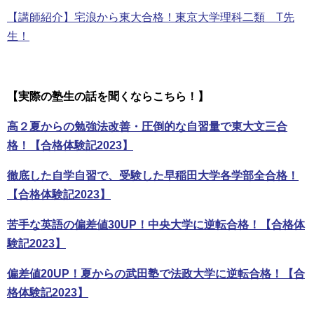
【講師紹介】宅浪から東大合格！東京大学理科二類 T先
生！
【実際の塾生の話を聞くならこちら！】
高２夏からの勉強法改善・圧倒的な自習量で東大文三合
格！【合格体験記2023】
徹底した自学自習で、受験した早稲田大学各学部全合格！
【合格体験記2023】
苦手な英語の偏差値30UP！中央大学に逆転合格！【合格体
験記2023】
偏差値20UP！夏からの武田塾で法政大学に逆転合格！【合
格体験記2023】