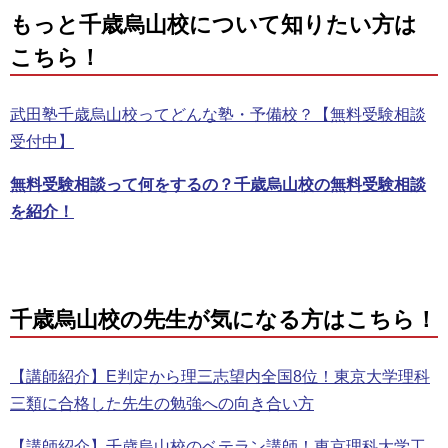
もっと千歳烏山校について知りたい方は
こちら！
武田塾千歳烏山校ってどんな塾・予備校？【無料受験相談
受付中】
無料受験相談って何をするの？千歳烏山校の無料受験相談
を紹介！
千歳烏山校の先生が気になる方はこちら！
【講師紹介】E判定から理三志望内全国8位！東京大学理科
三類に合格した先生の勉強への向き合い方
【講師紹介】千歳烏山校のベテラン講師！東京理科大学工