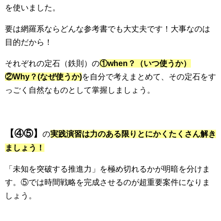
を使いました。
要は網羅系ならどんな参考書でも大丈夫です！大事なのは
目的だから！
それぞれの定石（鉄則）の
①when？（いつ使うか）
②Why？(なぜ使うか)
を自分で考えまとめて、その定石をす
っごく自然なものとして掌握しましょう。
【④⑤】
の
実践演習は力のある限りとにかくたくさん解き
ましょう！
「未知を突破する推進力」を極め切れるかが明暗を分けま
す。⑤では時間戦略を完成させるのが超重要案件になりま
しょう。