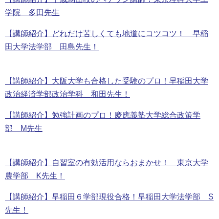
学院 多田先生
【講師紹介】どれだけ苦しくても地道にコツコツ！ 早稲
田大学法学部 田島先生！
【講師紹介】大阪大学も合格した受験のプロ！早稲田大学
政治経済学部政治学科 和田先生！
【講師紹介】勉強計画のプロ！慶應義塾大学総合政策学
部 M先生
【講師紹介】自習室の有効活用ならおまかせ！ 東京大学
農学部 K先生！
【講師紹介】早稲田６学部現役合格！早稲田大学法学部 S
先生！