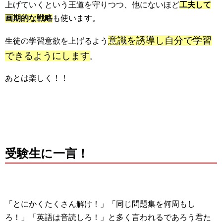
上げていくという王道を守りつつ、他にないほど
工夫して
画期的な戦略
も使います。
意識を誘導し自分で学習
生徒の学習意欲を上げるよう
できるようにします
。
あとは楽しく！！
受験生に一言！
「とにかくたくさん解け！」「同じ問題集を何周もし
ろ！」「英語は音読しろ！」と多く言われるであろう君た