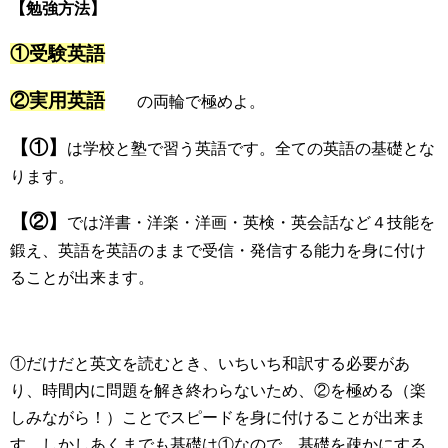
【勉強方法】
①受験英語
②実用英語
の両輪で極めよ。
【①】
は学校と塾で習う英語です。全ての英語の基礎とな
ります。
【②】
では洋書・洋楽・洋画・英検・英会話など４技能を
鍛え、英語を英語のままで受信・発信する能力を身に付け
ることが出来ます。
①だけだと英文を読むとき、いちいち和訳する必要があ
り、時間内に問題を解き終わらないため、②を極める（楽
しみながら！）ことでスピードを身に付けることが出来ま
す。しかしあくまでも基礎は①なので、基礎を疎かにする