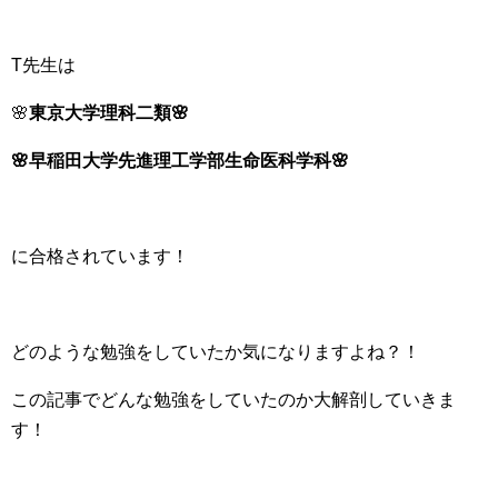
T先生は
🌸
東京大学理科二類🌸
🌸早稲田大学先進理工学部生命医科学科🌸
に合格されています！
どのような勉強をしていたか気になりますよね？！
この記事でどんな勉強をしていたのか大解剖していきま
す！