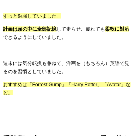
ずっと勉強していました。
計画は頭の中に全部記憶
して走らせ、崩れても
柔軟に対応
できるようにしていました。
週末には気分転換も兼ねて、洋画を（もちろん）英語で見
るのを習慣としていました。
おすすめは「Forrest Gump」「Harry Potter」「Avatar」な
ど。