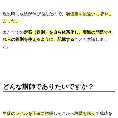
現役時に成績が伸び悩んだので、
演習量を段違いに増やし
ました。
また全ての
定石（鉄則）を自ら体系化し、実際の問題でそ
れらの鉄則を使えるように、記憶する
ことも意識しまし
た。
どんな講師でありたいですか？
生徒のレベルを正確に把握
しそこから
段階を踏ん
で成績を