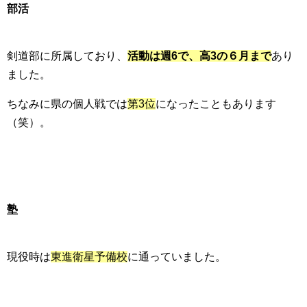
部活
剣道部に所属しており、
活動は週6で、高3の６月まで
あり
ました。
ちなみに県の個人戦では
第3位
になったこともあります
（笑）。
塾
現役時は
東進衛星予備校
に通っていました。