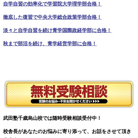
自学自習の効率化で学習院大学理学部合格！
徹底した復習で中央大学総合政策学部合格！
淡々と自学自習を続け青学国際政経学部に合格！
秋まで部活を続け、青学経営学部に合格！
武田塾千歳烏山校では随時受験相談受付中！
校舎長があなたのお悩みに寄り添って、お話をさせて頂き