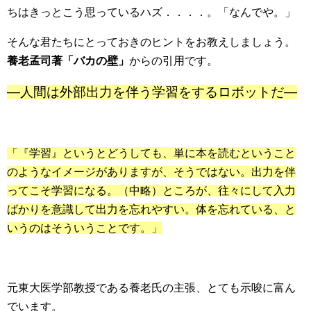
ちはきっとこう思っているハズ．．．．。「なんでや。」
そんな君たちにとっておきのヒントをお教えしましょう。
養老孟司著「バカの壁」
からの引用です。
―人間は外部出力を伴う学習をするロボットだ―
「『学習』というとどうしても、単に本を読むということ
のようなイメージがありますが、そうではない。出力を伴
ってこそ学習になる。（中略）ところが、往々にして入力
ばかりを意識して出力を忘れやすい。体を忘れている、と
いうのはそういうことです。」
元東大医学部教授である養老氏の主張、とても示唆に富ん
でいます。