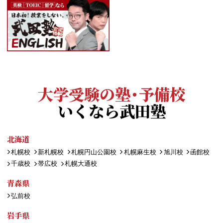
大学受験の塾・予備校
いくなら武田塾
北海道
札幌校
新札幌校
札幌円山公園校
札幌麻生校
旭川校
函館校
千歳校
帯広校
札幌大通校
青森県
弘前校
岩手県