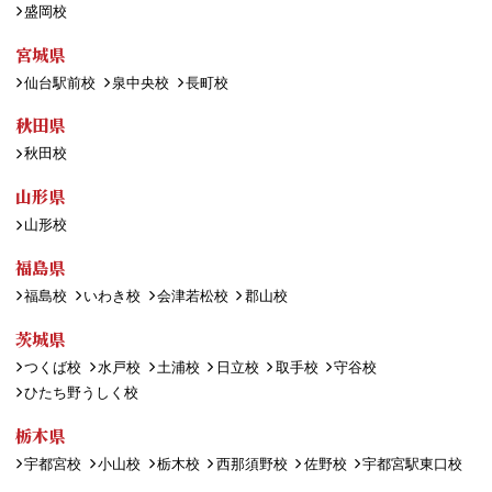
盛岡校
宮城県
仙台駅前校
泉中央校
長町校
秋田県
秋田校
山形県
山形校
福島県
福島校
いわき校
会津若松校
郡山校
茨城県
つくば校
水戸校
土浦校
日立校
取手校
守谷校
ひたち野うしく校
栃木県
宇都宮校
小山校
栃木校
西那須野校
佐野校
宇都宮駅東口校