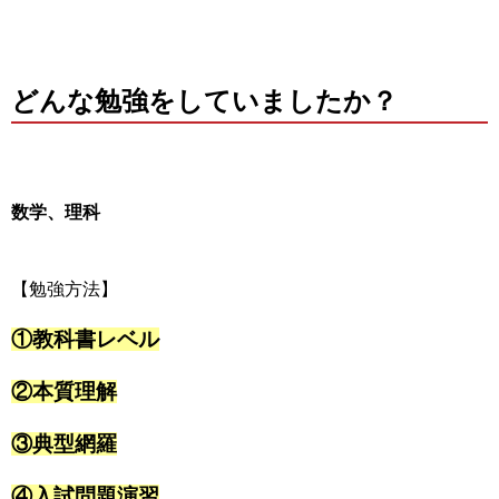
どんな勉強をしていましたか？
数学、理科
【勉強方法】
①教科書レベル
②本質理解
③典型網羅
④入試問題演習