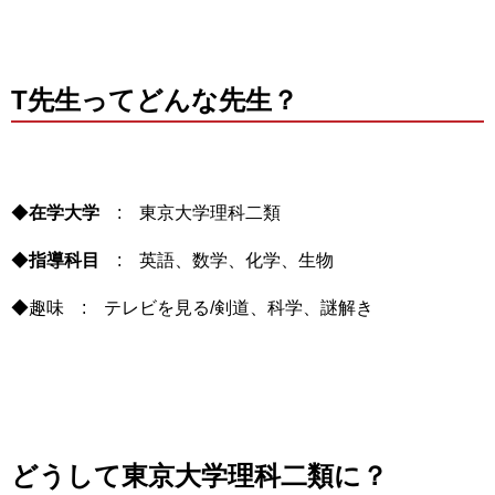
T先生ってどんな先生？
◆
在学大学
: 東京大学理科二類
◆
指導科目
: 英語、数学、化学、生物
◆趣味 : テレビを見る/剣道、科学、謎解き
どうして東京大学理科二類に？