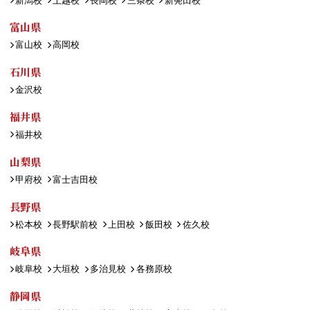
新潟校
上越校
長岡校
三条校
新発田校
富山県
富山校
高岡校
石川県
金沢校
福井県
福井校
山梨県
甲府校
富士吉田校
長野県
松本校
長野駅前校
上田校
飯田校
佐久校
岐阜県
岐阜校
大垣校
多治見校
各務原校
静岡県