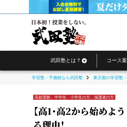
武田塾とは？
コース案
学習塾・予備校なら武田塾
東京都の学習塾
高校受験、中学生、小学生の方、保護者の方
【高1・高2から始めよ
る理由！