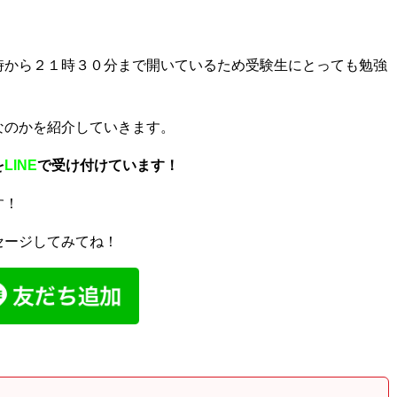
時から２１時３０分まで開いているため受験生にとっても勉強
なのかを紹介していきます。
を
LINE
で受け付けています！
す！
セージしてみてね！