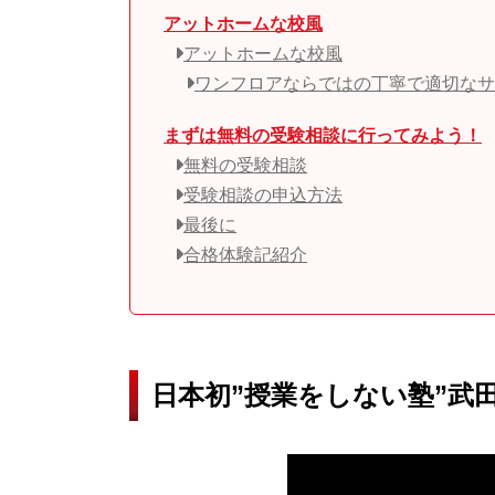
アットホームな校風
アットホームな校風
ワンフロアならではの丁寧で適切なサ
まずは無料の受験相談に行ってみよう！
無料の受験相談
受験相談の申込方法
最後に
合格体験記紹介
日本初”授業をしない塾”武