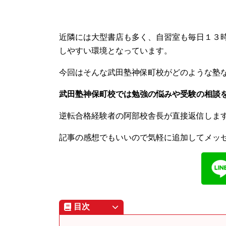
近隣には大型書店も多く、自習室も毎日１３
しやすい環境となっています。
今回はそんな武田塾神保町校がどのような塾
武田塾神保町校では勉強の悩みや受験の相談
逆転合格経験者の阿部校舎長が直接返信しま
記事の感想でもいいので気軽に追加してメッ
目次