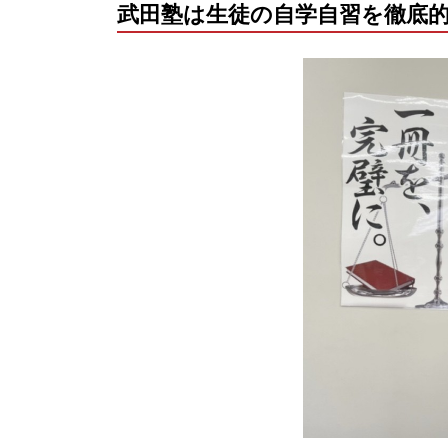
武田塾は生徒の自学自習を徹底