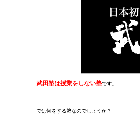
武田塾は授業をしない塾
です。
では何をする塾なのでしょうか？