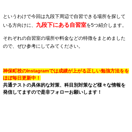
というわけで今回は九段下周辺で自習できる場所を探して
九段下
にある自習室
いる方向けに、
を5つ紹介します。
それぞれの自習室の場所や料金などの特徴をまとめました
ので、ぜひ参考にしてみてください。
神保町校のInstagramでは成績が上がる正しい勉強方法をを
ほぼ毎日更新中！
共通テストの具体的な対策、科目別対策など様々な情報を
発信してますので是非フォローお願いします！