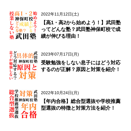
2022年11月12日(土)
【高1・高2から始めよう！】武田塾
ってどんな塾？武田塾神保町校で成
績が伸びる理由！
2023年07月17日(月)
受験勉強をしない息子にはどう対応
するのが正解？原因と対策を紹介！
2022年10月24日(月)
【年内合格】総合型選抜や学校推薦
型選抜の特徴と対策方法を紹介！