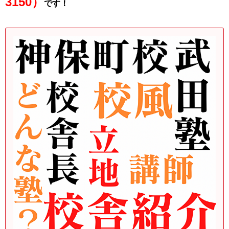
3150）
です！