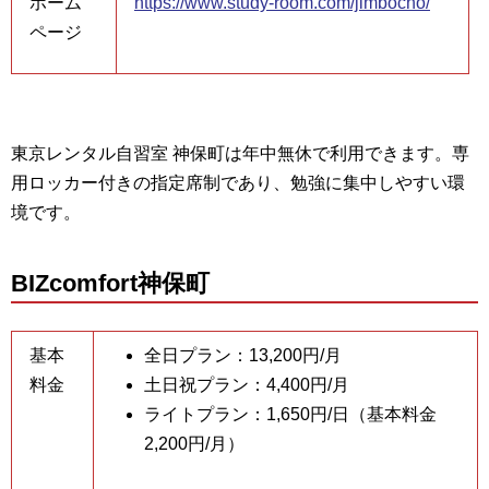
ホーム
https://www.study-room.com/jimbocho/
ページ
東京レンタル自習室 神保町は年中無休で利用できます。専
用ロッカー付きの指定席制であり、勉強に集中しやすい環
境です。
BIZcomfort神保町
基本
全日プラン：13,200円/月
料金
土日祝プラン：4,400円/月
ライトプラン：1,650円/日（基本料金
2,200円/月）