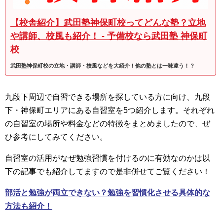
【校舎紹介】武田塾神保町校ってどんな塾？立地
や講師、校風も紹介！ - 予備校なら武田塾 神保町
校
武田塾神保町校の立地・講師・校風などを大紹介！他の塾とは一味違う！？
九段下周辺で自習できる場所を探している方に向け、九段
下・神保町エリアにある自習室を5つ紹介します。それぞれ
の自習室の場所や料金などの特徴をまとめましたので、ぜ
ひ参考にしてみてください。
自習室の活用がなぜ勉強習慣を付けるのに有効なのかは以
下の記事でも紹介してますので是非併せてご覧ください！
部活と勉強が両立できない？勉強を習慣化させる具体的な
方法も紹介！