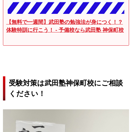
【無料で一週間】武田塾の勉強法が身につく！？
体験特訓に行こう！ - 予備校なら武田塾 神保町校
受験対策は武田塾神保町校にご相談
ください！