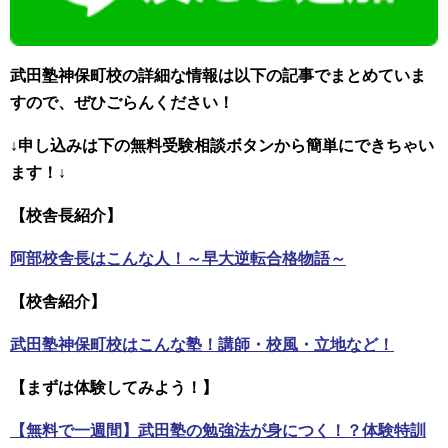
武田塾神保町校の詳細な情報は以下の記事でまとめていま
すので、ぜひごらんください！
↓申し込みは下の無料受験相談ボタンから簡単にできちゃい
ます！↓
【校舎長紹介】
阿部校舎長はこんな人！～早大逆転合格物語～
【校舎紹介】
武田塾神保町校はこんな塾！講師・校風・立地など！
【まずは体験してみよう！】
【無料で一週間】武田塾の勉強法が身につく！？体験特訓