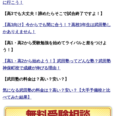
に行こう！
【高3でも大丈夫！諦めたらそこで試合終了ですよ！】
【高3向け】今からでも間に合う！？高校3年生は武田塾し
かありえません！
【高1・高2から受験勉強を始めてライバルと差をつけよ
う！】
【高1・高2から始めよう！】武田塾ってどんな塾？武田塾
神保町校で成績が伸びる理由！
【武田塾の料金は？高い？安い？】
気になる武田塾の料金は？高い？安い？【大手予備校と比
べてみた結果】