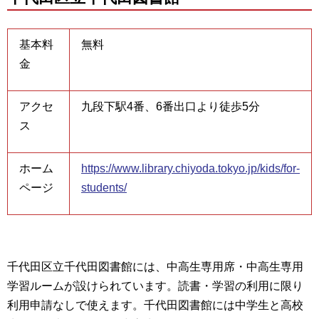
基本料
無料
金
アクセ
九段下駅4番、6番出口より徒歩5分
ス
ホーム
https://www.library.chiyoda.tokyo.jp/kids/for-
ページ
students/
千代田区立千代田図書館には、中高生専用席・中高生専用
学習ルームが設けられています。読書・学習の利用に限り
利用申請なしで使えます。千代田図書館には中学生と高校