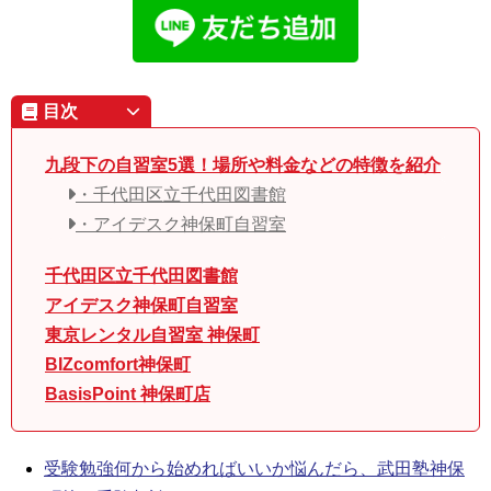
目次
九段下の自習室5選！場所や料金などの特徴を紹介
・千代田区立千代田図書館
・アイデスク神保町自習室
千代田区立千代田図書館
アイデスク神保町自習室
東京レンタル自習室 神保町
BIZcomfort神保町
BasisPoint 神保町店
受験勉強何から始めればいいか悩んだら、武田塾神保