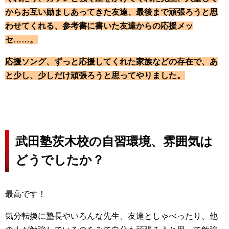
からお互い励ましあってきた友達、最後まで頑張ろうと思
わせてくれる、参考書に書いた友達からの応援メッ
セ……。
応
援
ソング、ずっと応援してくれた家族などの存在で、あ
と少し、少しだけ頑張ろうと思ってやりました。
武田塾茨木校の自習環境、雰囲気は
どうでしたか？
最高です！
気分転換に塾長やいろんな先生、友達としゃべったり、他