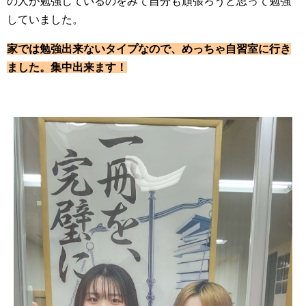
の人が勉強しているのをみて自分も頑張ろうと思って勉強
していました。
家では勉強出来ないタイプなので、めっちゃ自習室に行き
ました。集中出来ます！