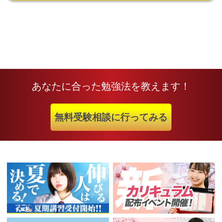
あなたに合った勉強法を教えます！
無料受験相談に行ってみる