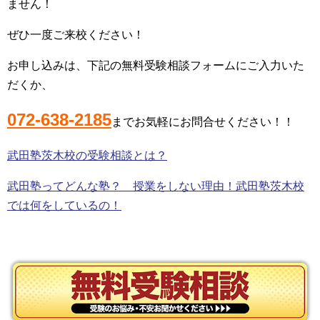
ません！
ぜひ一度ご来校ください！
お申し込みは、下記の無料受験相談フォームにご入力いた
だくか、
072-638-2185
までお気軽にお問合せください！！
武田塾茨木校の受験相談とは？
武田塾ってどんな塾？ 授業をしない理由！武田塾茨木校
では何をしているの！