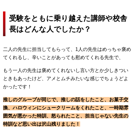
受験をともに乗り越えた講師や校舎
長はどんな人でしたか？
二人の先生に担当してもらって、1人の先生はめっちゃ褒め
てくれるし、辛いことがあっても慰めてくれる先生で、
もう一人の先生は褒めてくれないし言い方とか少しきつい
ときもあったけど、アメとムチみたいな感じでちょうどよ
かったです！
推しのグループが同じで、推しの話をしたこと、お菓子交
換、ハロウィンにシュークリームをくれたこと、一時期雰
囲気が悪かった特訓、怒られたこと、担当じゃない先生の
特訓など思い出は沢山残りました！