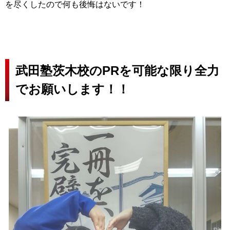
を尽くしたので何も後悔はないです！
武田塾茨木校のPRを可能な限り全力
でお願いします！！