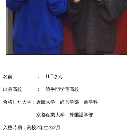
名前 ： H.Tさん
出身高校 ： 追手門学院高校
合格した大学：近畿大学 経営学部 商学科
京都産業大学 外国語学部
入塾時期：高校2年生の2月