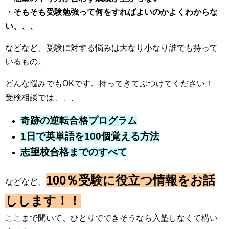
・そもそも受験勉強って何をすればよいのかよくわからな
い、、、
などなど、受験に対する悩みは大なり小なり誰でも持って
いるもの。
どんな悩みでもOKです。持ってきてぶつけてください！
受検相談では、、、
奇跡の逆転合格プログラム
1日で英単語を100個覚える方法
志望校合格までのすべて
100％受験に役立つ情報をお話
などなど、
しします！！
ここまで聞いて、ひとりでできそうなら入塾しなくて構い