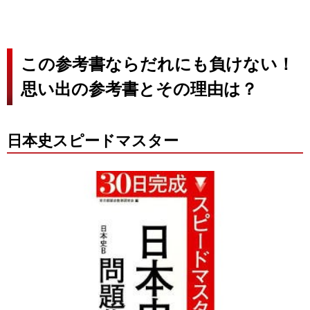
この参考書ならだれにも負けない！
思い出の参考書とその理由は？
日本史スピードマスター