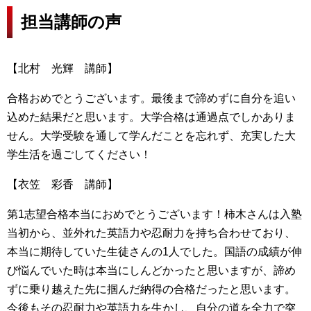
担当講師の声
【北村 光輝 講師】
合格おめでとうございます。最後まで諦めずに自分を追い
込めた結果だと思います。大学合格は通過点でしかありま
せん。大学受験を通して学んだことを忘れず、充実した大
学生活を過ごしてください！
【衣笠 彩香 講師】
第1志望合格本当におめでとうございます！柿木さんは入塾
当初から、並外れた英語力や忍耐力を持ち合わせており、
本当に期待していた生徒さんの1人でした。国語の成績が伸
び悩んでいた時は本当にしんどかったと思いますが、諦め
ずに乗り越えた先に掴んだ納得の合格だったと思います。
今後もその忍耐力や英語力を生かし、自分の道を全力で突