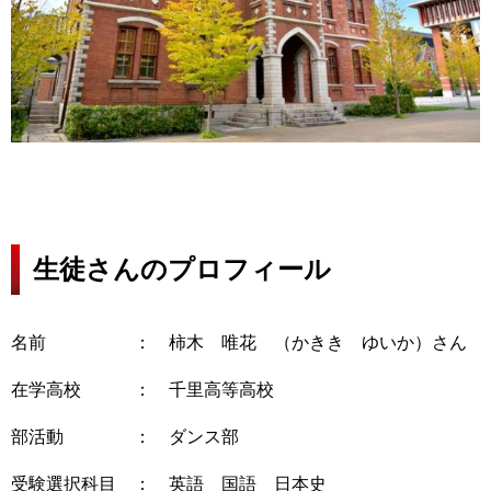
生徒さんのプロフィール
名前 ： 柿木 唯花 （かきき ゆいか）さん
在学高校 ： 千里高等高校
部活動 ： ダンス部
受験選択科目 ： 英語 国語 日本史