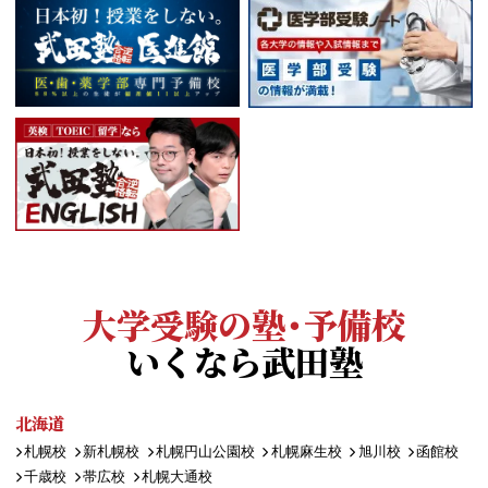
大学受験の塾・予備校
いくなら武田塾
北海道
札幌校
新札幌校
札幌円山公園校
札幌麻生校
旭川校
函館校
千歳校
帯広校
札幌大通校