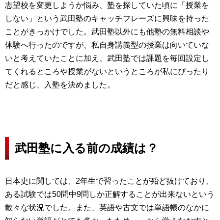
志望校を変更しようか悩み、塾を探していた頃に「授業を
しない」という武田塾のキャッチフレーズに興味を持った
ことがきっかけでした。武田塾以外にも他塾の無料相談や
体験へ行ったのですが、私自身講義型の授業は向いていな
いと考えていたことに加え、武田塾では課題を毎回設定し
てくれるところや授業がないというところが私にぴったり
だと感じ、入塾を決めました。
武田塾に入る前の成績は？
日本史に関しては、2年生で習ったことが殆ど抜けており、
ある試験では50問中9問しか正解することが出来ないという
散々な状況でした。また、英語や古文では単語帳のなかに