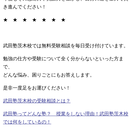
き進んでください！
★ ★ ★ ★ ★ ★ ★
武田塾茨木校では無料受験相談を毎日受け付けています。
勉強の仕方や受験について全く分からないといった方ま
で、
どんな悩み、困りごとにもお答えします。
是非一度足をお運びください！
武田塾茨木校の受験相談とは？
武田塾ってどんな塾？ 授業をしない理由！武田塾茨木校
では何をしているの！