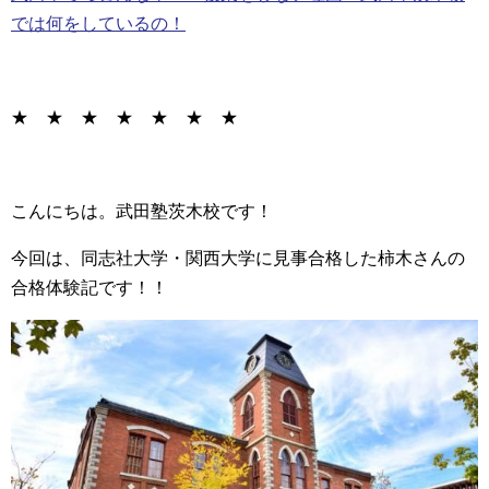
では何をしているの！
★ ★ ★ ★ ★ ★ ★
こんにちは。武田塾茨木校です！
今回は、同志社大学・関西大学に見事合格した柿木さんの
合格体験記です！！