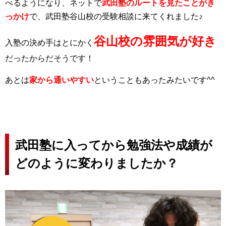
べるようになり、ネットで
武田塾のルートを見たことがき
っかけ
で、武田塾谷山校の受験相談に来てくれました♪
谷山校の雰囲気が好き
入塾の決め手はとにかく
だったからだそうです！
あとは
家から通いやすい
ということもあったみたいです^^
武田塾に入ってから勉強法や成績が
どのように変わりましたか？