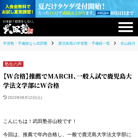
学習塾・予備校なら武田塾
鹿児島県の学習塾・予備校一覧
谷山校(学
塾生の声
【W合格】推薦でMARCH、一般入試で鹿児島大
学法文学部にW合格
2023年08月12日(土)
こんにちは！武田塾谷山校です！
今回は、推薦で年内合格し、一般で鹿児島大学法文学部に