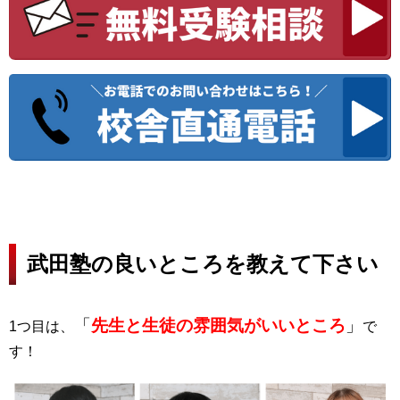
武田塾の良いところを教えて下さい
「
先生と生徒の雰囲気がいいところ
」
1つ目は、
で
す！