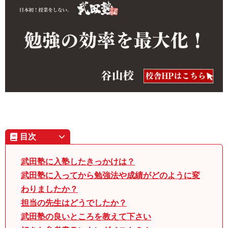
目次
武田塾に入塾したきっかけは？
武田塾に入ってから勉強法や成績がどのように変
わりましたか？
担当の先生はどうでしたか？
武田塾の良いところを教えて下さい