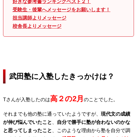
好きな参考書ランキングベスト２！
受験生・後輩へメッセージをお願いします！
担当講師よりメッセージ
校舎長よりメッセージ
武田塾に入塾したきっかけは？
高２の2月
Tさんが入塾したのは
のことでした。
それまでも他の塾に通っていたようですが、
現代文の成績
が伸び悩んでいたこと
、
自分で勝手に塾が合わないのかな
と思ってしまったこと
、このような理由から塾を自分で調