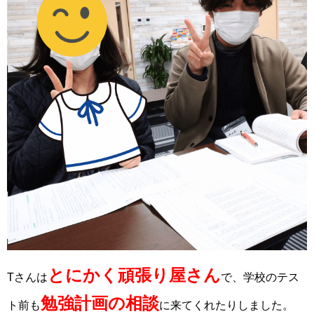
とにかく頑張り屋さん
Tさんは
で、学校のテス
勉強計画の相談
ト前も
に来てくれたりしました。