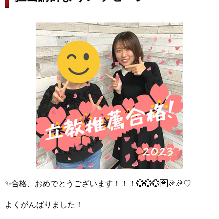
✨合格、おめでとうございます！！！💮💮💮🈴🎉🎉♡
よくがんばりました！