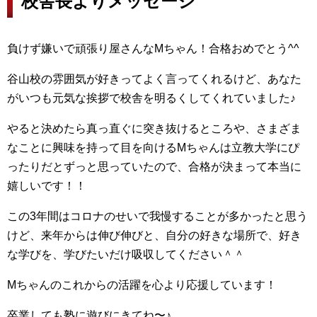
校舎長よりメッセージ
負けず嫌いで頑張り屋さんなMちゃん！合格おめでとう^^
谷山校の雰囲気が好きってよく言ってくれるけど、あなた
がいつも元気な挨拶で校舎を明るくしてくれていました♪
やると決めたら真っ直ぐに突き抜けるところや、さまざま
なことに興味を持って目を向けるMちゃんは立教大学にぴ
ったりだとずっと思っていたので、合格が決まって本当に
嬉しいです！！
この3年間はコロナのせいで我慢することが多かったと思う
けど、来年からは伸び伸びと、自分の好きな場所で、好き
な学びを、学びたいだけ吸収してください＾＾
Mちゃんのこれからの活躍を心より応援しています！
卒業しても塾に遊びにきてね〜♪