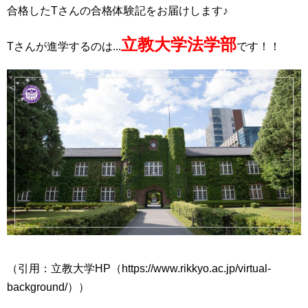
合格したTさんの合格体験記をお届けします♪
立教大学法学部
Tさんが進学するのは...
です！！
（引用：立教大学HP（https://www.rikkyo.ac.jp/virtual-
background/））