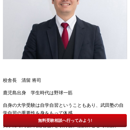
校舎長 清留 将司
鹿児島出身 学生時代は野球一筋
自身の大学受験は自学自習ということもあり、武田塾の自
学自習の重要性を身をもって体感。
無料受験相談へ行ってみよう!
大学にて高校の教員免許を取得後、塾講師として勤務。