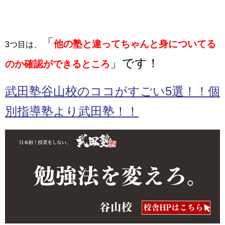
「
他の塾と違ってちゃんと身についてる
3つ目は、
」です！
のか確認ができるところ
武田塾谷山校のココがすごい5選！！個
別指導塾より武田塾！！