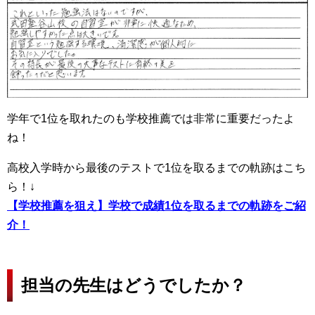
学年で1位を取れたのも学校推薦では非常に重要だったよ
ね！
高校入学時から最後のテストで1位を取るまでの軌跡はこち
ら！↓
【学校推薦を狙え】学校で成績1位を取るまでの軌跡をご紹
介！
担当の先生はどうでしたか？