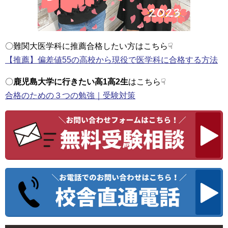
〇難関大医学科に推薦合格したい方はこちら☟
【推薦】偏差値55の高校から現役で医学科に合格する方法
〇
鹿児島大学に行きたい高1高2生
はこちら☟
合格のための３つの勉強｜受験対策