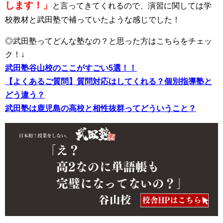
します！」
と言ってきてくれるので、演習に関しては学
校教材と武田塾で補っていたような感じでした！
◎武田塾ってどんな塾なの？と思った方はこちらをチェッ
ク！↓
武田塾谷山校のここがすごい5選！！
【よくあるご質問】質問対応はしてくれる？個別指導塾と
どう違う？
武田塾は鹿児島の高校と相性抜群ってどういうこと？