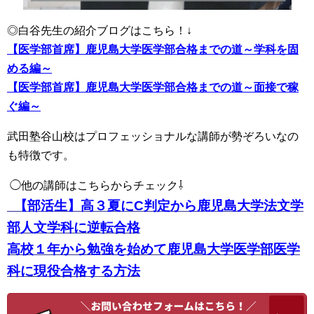
◎白谷先生の紹介ブログはこちら！↓
【医学部首席】鹿児島大学医学部合格までの道～学科を固
める編～
【医学部首席】鹿児島大学医学部合格までの道～面接で稼
ぐ編～
武田塾谷山校はプロフェッショナルな講師が勢ぞろいなの
も特徴です。
◯他の講師はこちらからチェック⇩
【部活生】高３夏にC判定から鹿児島大学法文学
部人文学科に逆転合格
高校１年から勉強を始めて鹿児島大学医学部医学
科に現役合格する方法