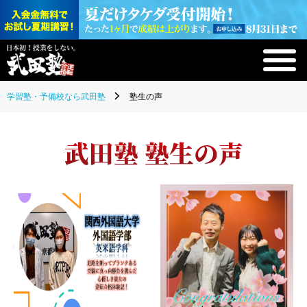
学習塾・予備校なら武田塾
塾生の声
武田塾 塾生の声