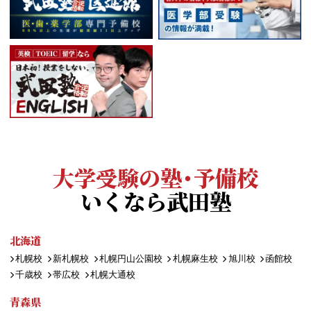
大学受験の塾・予備校
いくなら武田塾
北海道
札幌校
新札幌校
札幌円山公園校
札幌麻生校
旭川校
函館校
千歳校
帯広校
札幌大通校
青森県