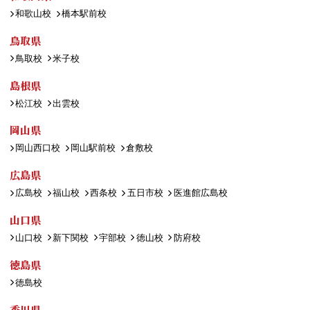
和歌山校
橋本駅前校
鳥取県
鳥取校
米子校
島根県
松江校
出雲校
岡山県
岡山西口校
岡山駅前校
倉敷校
広島県
広島校
福山校
西条校
五日市校
医進館広島校
山口県
山口校
新下関校
宇部校
徳山校
防府校
徳島県
徳島校
香川県