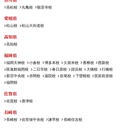
高松校
丸亀校
観音寺校
愛媛県
松山校
松山大街道校
高知県
高知校
福岡県
福岡天神校
小倉校
博多本校
久留米校
香椎校
西新校
医進館福岡校
二日市校
春日原校
姪浜校
大橋校
行橋校
新宮中央校
赤間校
薬院校
折尾校
下曽根校
筑前前原校
福間校
佐賀県
佐賀校
唐津校
長崎県
長崎校
佐世保中央校
諫早校
長崎住吉校