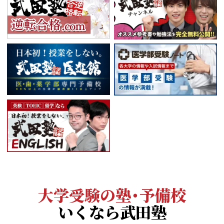
大学受験の塾・予備校
いくなら武田塾