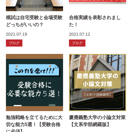
模試は自宅受験と会場受験
合格実績を表彰されまし
どっちがいいの？
た！
2021.07.19
2021.07.12
ブログ
ブログ
勉強戦略を立てるために大
慶應義塾大学の小論文対策
切な能力5選！【受験合格
【文系学部網羅版】
に必須】