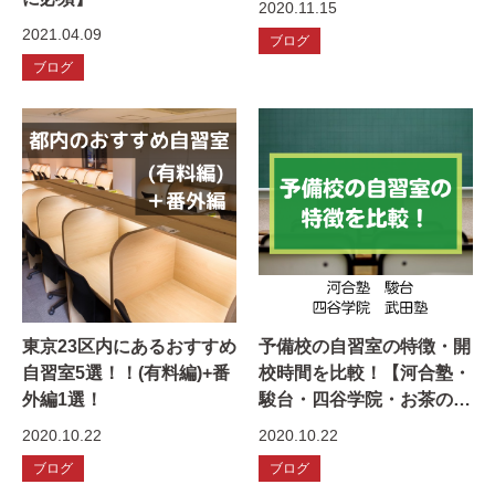
2020.11.15
2021.04.09
ブログ
ブログ
東京23区内にあるおすすめ
予備校の自習室の特徴・開
自習室5選！！(有料編)+番
校時間を比較！【河合塾・
外編1選！
駿台・四谷学院・お茶の水
ゼミナール】
2020.10.22
2020.10.22
ブログ
ブログ