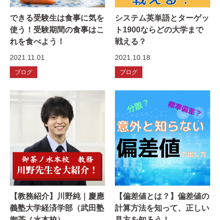
できる受験生は食事に気を
システム英単語とターゲッ
使う！受験期間の食事はこ
ト1900ならどの大学まで
れを食べよう！
戦える？
2021.11.01
2021.10.18
ブログ
ブログ
【教務紹介】川野純｜慶應
【偏差値とは？】偏差値の
義塾大学経済学部（武田塾
計算方法を知って、正しい
御茶ノ水本校）
見方を知ろう！