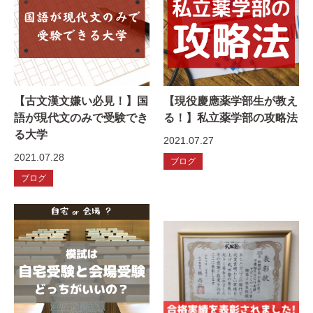
【古文漢文嫌い必見！】国
【現役慶應薬学部生が教え
語が現代文のみで受験でき
る！】私立薬学部の攻略法
る大学
2021.07.27
2021.07.28
ブログ
ブログ