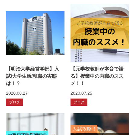
【明治大学経営学部】入
【元学校教師が本音で語
試/大学生活/就職の実態
る】授業中の内職のスス
は！？
メ！！
2020.08.27
2020.07.25
ブログ
ブログ