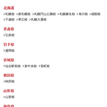
北海道
札幌校
新札幌校
札幌円山公園校
札幌麻生校
旭川校
函館校
千歳校
帯広校
札幌大通校
青森県
弘前校
岩手県
盛岡校
宮城県
仙台駅前校
泉中央校
長町校
秋田県
秋田校
山形県
山形校
福島県