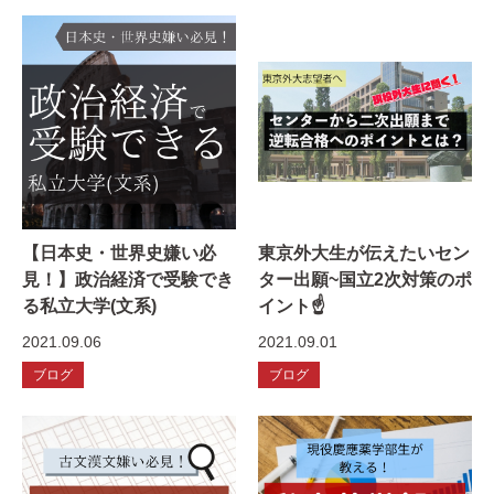
【日本史・世界史嫌い必
東京外大生が伝えたいセン
見！】政治経済で受験でき
ター出願~国立2次対策のポ
る私立大学(文系)
イント☝️
2021.09.06
2021.09.01
ブログ
ブログ