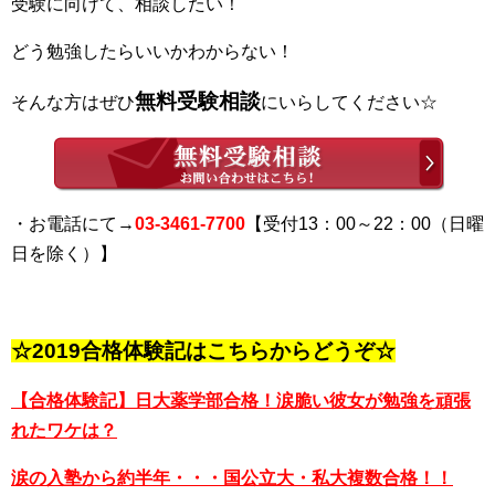
受験に向けて、相談したい！
どう勉強したらいいかわからない！
無料受験相談
そんな方はぜひ
にいらしてください☆
・お電話にて→
03-3461-7700
【受付13：00～22：00（日曜
日を除く）】
☆2019合格体験記はこちらからどうぞ☆
【合格体験記】日大薬学部合格！涙脆い彼女が勉強を頑張
れたワケは？
涙の入塾から約半年・・・国公立大・私大複数合格！！