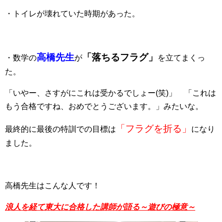
・トイレが壊れていた時期があった。
高橋先生
「落ちるフラグ」
・数学の
が
を立てまくっ
た。
「いやー、さすがにこれは受かるでしょー(笑)」 「これは
もう合格ですね、おめでとうございます。」みたいな。
「フラグを折る」
最終的に最後の特訓での目標は
になり
ました。
高橋先生はこんな人です！
浪人を経て東大に合格した講師が語る～遊びの極意～