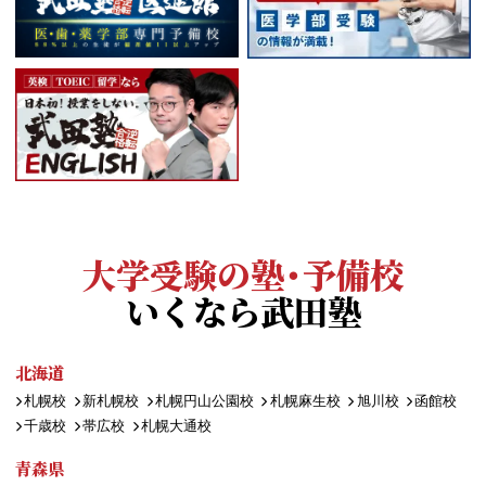
大学受験の塾・予備校
いくなら武田塾
北海道
札幌校
新札幌校
札幌円山公園校
札幌麻生校
旭川校
函館校
千歳校
帯広校
札幌大通校
青森県