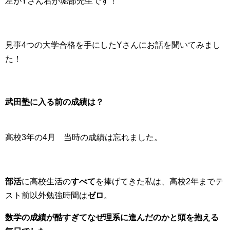
左がYさん右が堀部先生です！
見事4つの大学合格を手にしたYさんにお話を聞いてみまし
た！
武田塾に入る前の成績は？
高校3年の4月 当時の成績は忘れました。
部活
に高校生活の
すべて
を捧げてきた私は、高校2年までテ
スト前以外勉強時間は
ゼロ
。
数学の成績が酷すぎてなぜ理系に進んだのかと頭を抱える