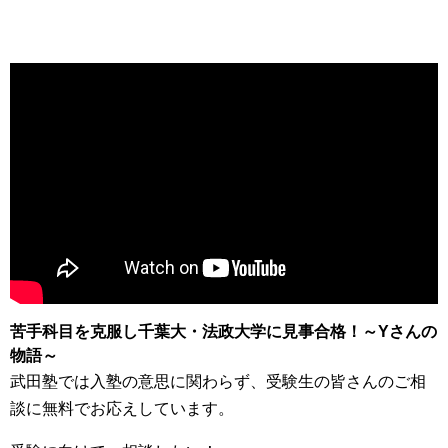
苦手科目を克服し千葉大・法政大学に見事合格！～Yさんの
物語～
武田塾では入塾の意思に関わらず、受験生の皆さんのご相
談に無料でお応えしています。