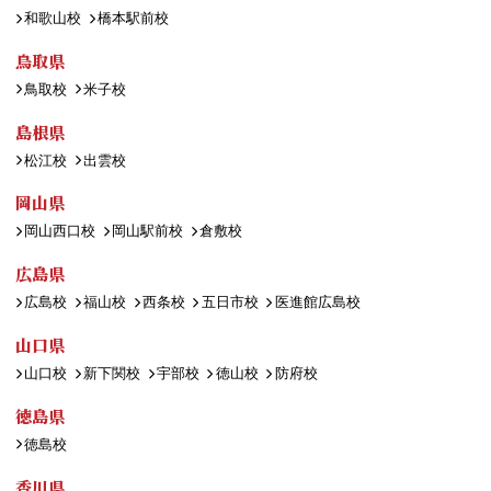
和歌山校
橋本駅前校
鳥取県
鳥取校
米子校
島根県
松江校
出雲校
岡山県
岡山西口校
岡山駅前校
倉敷校
広島県
広島校
福山校
西条校
五日市校
医進館広島校
山口県
山口校
新下関校
宇部校
徳山校
防府校
徳島県
徳島校
香川県