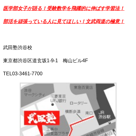
医学部女子が語る！受験数学を飛躍的に伸ばす学習法！
部活を頑張っている人に見てほしい！文武両道の極意！
武田塾渋谷校
東京都渋谷区道玄坂1-9-1 梅山ビル4F
TEL03-3461-7700