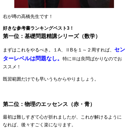
右が噂の高橋先生です！
好きな参考書ランキングベスト3！
第一位：基礎問題精講シリーズ（数学）
セン
まずはこれをやるべき。１A、ⅡBを１～２周すれば、
ターレベルは問題なし。
特にⅢは良問ばかりなのでお
ススメ！
既習範囲だけでも早いうちからやりましょう。
第二位：物理のエッセンス（赤・青）
最初は難しすぎて心が折れましたが、これが解けるように
なれば、後々すごく楽になります。