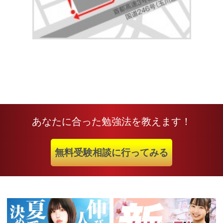
あなたに合った勉強法を教えます！
無料受験相談に行ってみる