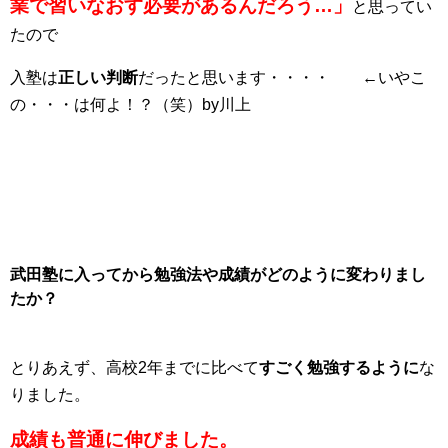
業で習いなおす必要があるんだろう…」
と思ってい
たので
入塾は
正しい判断
だったと思います・・・・ ←いやこ
の・・・は何よ！？（笑）by川上
武田塾に入ってから勉強法や成績がどのように変わりまし
たか？
とりあえず、高校2年までに比べて
すごく勉強するように
な
りました。
成績も普通に伸びました。