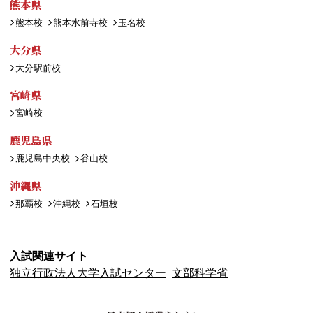
熊本県
熊本校
熊本水前寺校
玉名校
大分県
大分駅前校
宮崎県
宮崎校
鹿児島県
鹿児島中央校
谷山校
沖縄県
那覇校
沖縄校
石垣校
入試関連サイト
独立行政法人大学入試センター
文部科学省