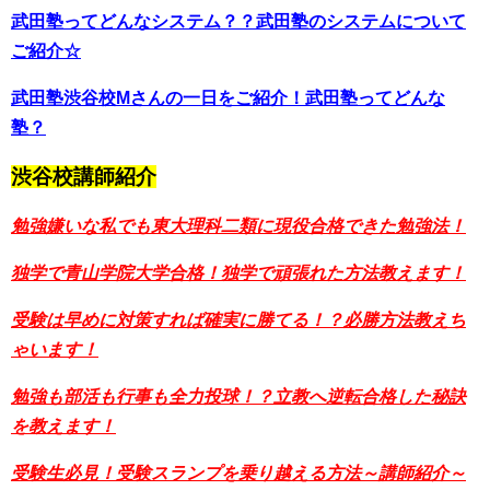
武田塾ってどんなシステム？？武田塾のシステムについて
ご紹介☆
武田塾渋谷校Mさんの一日をご紹介！武田塾ってどんな
塾？
渋谷校講師紹介
勉強嫌いな私でも東大理科二類に現役合格できた勉強法！
独学で青山学院大学合格！独学で頑張れた方法教えます！
受験は早めに対策すれば確実に勝てる！？必勝方法教えち
ゃいます！
勉強も部活も行事も全力投球！？立教へ逆転合格した秘訣
を教えます！
受験生必見！受験スランプを乗り越える方法～講師紹介～