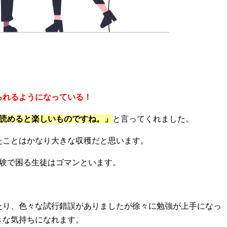
られるようになっている！
。読めると楽しいものですね。」
と言ってくれました。
たことはかなり大きな収穫だと思います。
受験で困る生徒はゴマンといます。
たり、色々な試行錯誤がありましたが徐々に勉強が上手になっ
きな気持ちになれます。