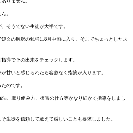
はありません。
せん。
が、そうでない生徒が大半です。
で短文の解釈の勉強に8月中旬に入り、そこでちょっとしたス
別指導でその出来をチェックします。
来が甘いと感じられたら容赦なく指摘が入ります。
ったのです。
強法、取り組み方、復習の仕方等かなり細かく指導をしまし
こそ生徒を信頼して敢えて厳しいことも要求しました。