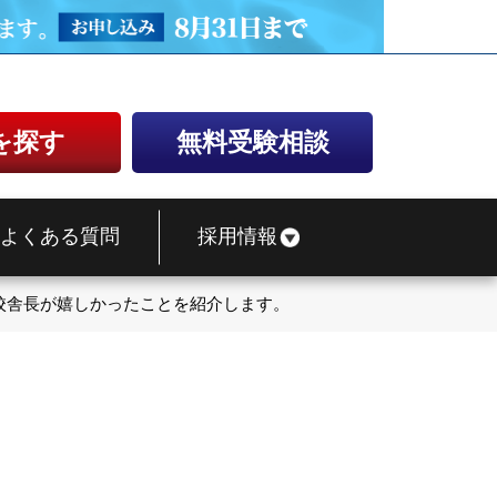
を探す
無料受験相談
よくある質問
採用情報
校舎長が嬉しかったことを紹介します。