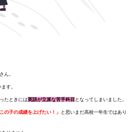
。
さん。
います。
ったときには
英語が立派な苦手科目
となってしまいました。
この子の成績を上げたい！」
と思いまだ高校一年生ではあり