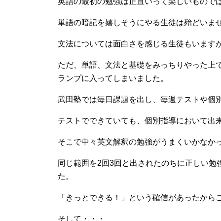
英語の最初の勉強は正直いって楽しいもので
単語の暗記を嬉しそうにやる生徒は殆どいま
文法については面白さを感じる生徒もいます
ただ、単語、文法と基礎をみっちりやった上
ランプに入ってしまいました。
武田塾では毎日課題を出し、毎週テストや個
テストでできていても、個別指導において出
そこで中々英文解釈の勉強がうまくいかなか
同じ範囲を2回3回と出されたのちに正しい勉
た。
「きっとできる！」という確信があったから
そして・・・