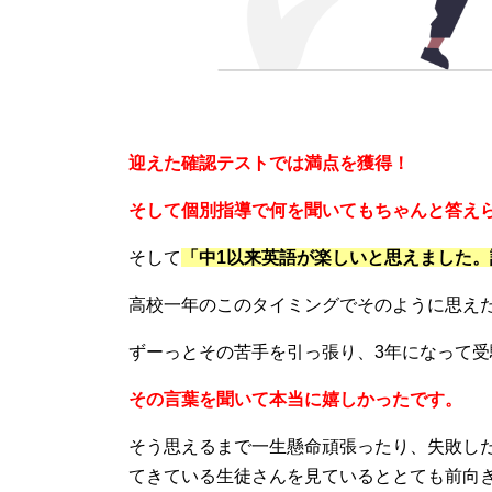
迎えた確認テストでは満点を獲得！
そして個別指導で何を聞いてもちゃんと答え
そして
「中1以来英語が楽しいと思えました
高校一年のこのタイミングでそのように思え
ずーっとその苦手を引っ張り、3年になって
その言葉を聞いて本当に嬉しかったです。
そう思えるまで一生懸命頑張ったり、失敗し
てきている生徒さんを見ているととても前向