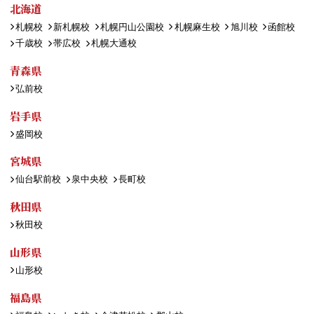
北海道
札幌校
新札幌校
札幌円山公園校
札幌麻生校
旭川校
函館校
千歳校
帯広校
札幌大通校
青森県
弘前校
岩手県
盛岡校
宮城県
仙台駅前校
泉中央校
長町校
秋田県
秋田校
山形県
山形校
福島県