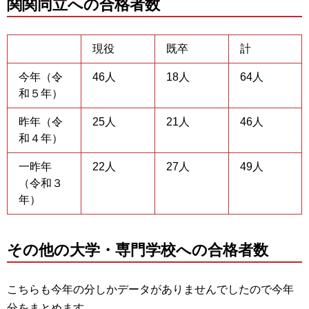
関関同立への合格者数
現役
既卒
計
今年（令
46人
18人
64人
和５年）
昨年（令
25人
21人
46人
和４年）
一昨年
22人
27人
49人
（令和３
年）
その他の大学・専門学校への合格者数
こちらも今年の分しかデータがありませんでしたので今年
分をまとめます。