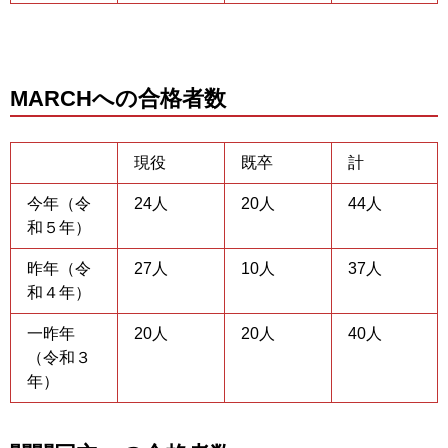
MARCHへの合格者数
現役
既卒
計
今年（令
24人
20人
44人
和５年）
昨年（令
27人
10人
37人
和４年）
一昨年
20人
20人
40人
（令和３
年）