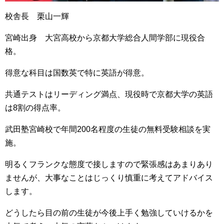
校舎長 栗山一輝
宮崎出身 大宮高校から京都大学総合人間学部に現役合
格。
得意な科目は国数英で特に英語が得意。
共通テストはリーディング満点、現役時で京都大学の英語
は8割の得点率。
武田塾宮崎校で年間200名程度の生徒の無料受験相談を実
施。
明るくフランクな態度で接しますので緊張感はあまりあり
ませんが、大事なことはじっくり慎重に考えてアドバイス
します。
どうしたら目の前の生徒が今後上手く勉強していけるかを