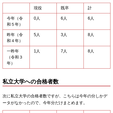
現役
既卒
計
今年（令
0人
6人
6人
和５年）
昨年（令
5人
3人
8人
和４年）
一昨年
1人
7人
8人
（令和３
年）
私立大学への合格者数
次に私立大学の合格者数ですが、こちらは今年の分しかデ
ータがなかったので、今年分だけまとめます。