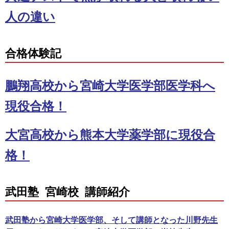
人の違い
合格体験記
鵬翔高校から宮崎大学医学部医学科へ
現役合格！
大宮高校から熊本大学薬学部に現役合
格！
武田塾 宮崎校 講師紹介
武田塾から宮崎大学医学部、そして講師となった川野先生