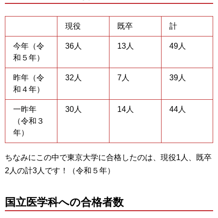
現役
既卒
計
今年（令
36人
13人
49人
和５年）
昨年（令
32人
7人
39人
和４年）
一昨年
30人
14人
44人
（令和３
年）
ちなみにこの中で東京大学に合格したのは、現役1人、既卒
2人の計3人です！（令和５年）
国立医学科への合格者数