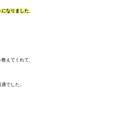
うになりました
。
。
を教えてくれて、
最適でした。