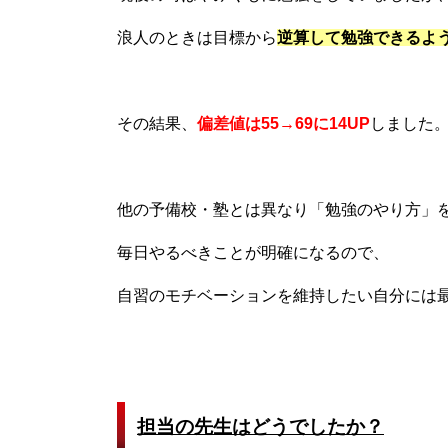
浪人のときは目標から
逆算して勉強できるよ
その結果、
偏差値は55→69に14UP
しました
他の予備校・塾とは異なり「勉強のやり方」
毎日やるべきことが明確になるので、
自習のモチベーションを維持したい自分には
担当の先生はどうでしたか？