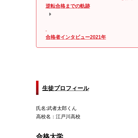
逆転合格までの軌跡
合格者インタビュー2021年
生徒プロフィール
氏名:武者太郎くん
高校名：江戸川高校
合格大学