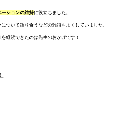
ベーションの維持
に役立ちました。
いについて語り合うなどの雑談をよくしていました。
強を継続できたのは先生のおかげです！
！