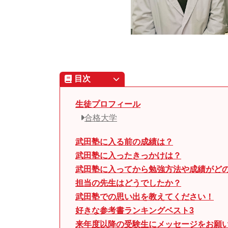
目次
生徒プロフィール
合格大学
武田塾に入る前の成績は？
武田塾に入ったきっかけは？
武田塾に入ってから勉強方法や成績がど
担当の先生はどうでしたか？
武田塾での思い出を教えてください！
好きな参考書ランキングベスト3
来年度以降の受験生にメッセージをお願