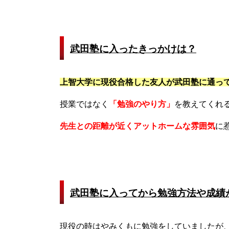
武田塾に入ったきっかけは？
上智大学に現役合格した友人が武田塾に通っ
授業ではなく
「勉強のやり方」
を教えてくれ
先生との距離が近くアットホームな雰囲気
に
武田塾に入ってから勉強方法や成績
現役の時はやみくもに勉強をしていましたが