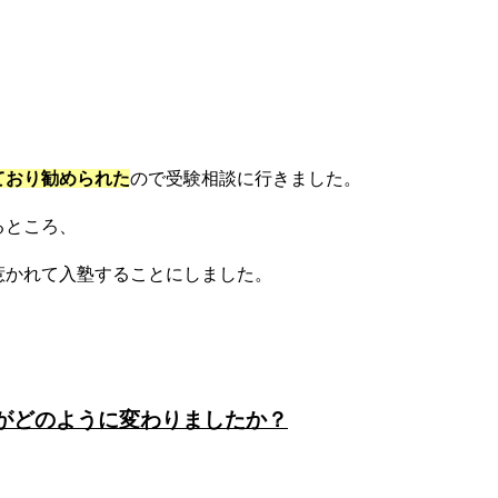
ており勧められた
ので受験相談に行きました。
るところ、
惹かれて入塾することにしました。
がどのように変わりましたか？
、