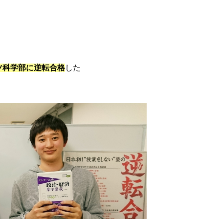
ツ科学部に逆転合格
した