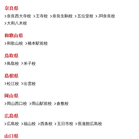
奈良県
奈良西大寺校
王寺校
奈良生駒校
五位堂校
JR奈良校
大和八木校
和歌山県
和歌山校
橋本駅前校
鳥取県
鳥取校
米子校
島根県
松江校
出雲校
岡山県
岡山西口校
岡山駅前校
倉敷校
広島県
広島校
福山校
西条校
五日市校
医進館広島校
山口県