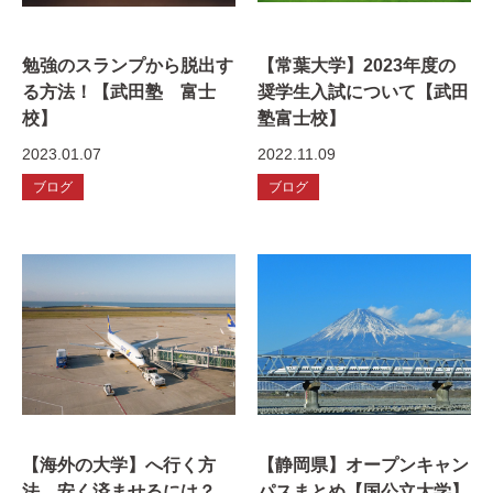
勉強のスランプから脱出す
【常葉大学】2023年度の
る方法！【武田塾 富士
奨学生入試について【武田
校】
塾富士校】
2023.01.07
2022.11.09
ブログ
ブログ
【海外の大学】へ行く方
【静岡県】オープンキャン
法。安く済ませるには？
パスまとめ【国公立大学】