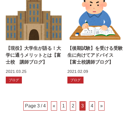
【現役】大学生が語る！大
【後期試験】を受ける受験
学に通うメリットとは【富
生に向けてアドバイス
士校 講師ブログ】
【富士校講師ブログ】
2021.03.25
2021.02.09
ブログ
ブログ
Page 3 / 4
«
1
2
3
4
»