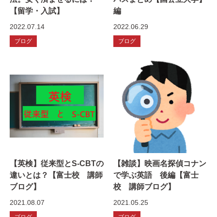
【留学・入試】
編
2022.07.14
2022.06.29
ブログ
ブログ
【英検】従来型とS-CBTの
【雑談】映画名探偵コナン
違いとは？【富士校 講師
で学ぶ英語 後編【富士
ブログ】
校 講師ブログ】
2021.08.07
2021.05.25
ブログ
ブログ