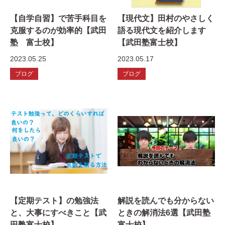
【自学自習】で苦手科目を
【現代文】田村のやさしく
克服するのが効率的【武田
語る現代文を紹介します
塾 富士校】
【武田塾富士校】
2023.05.25
2023.05.17
ブログ
ブログ
【定期テスト】の勉強法
解説を読んでも分からない
と、大事にすべきこと【武
ときの解消法6選【武田塾
田塾富士校】
富士校】