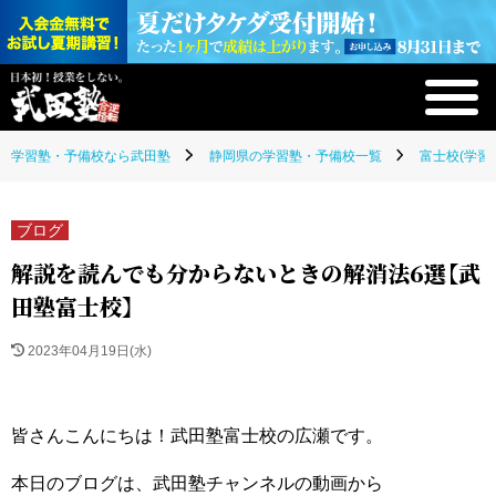
学習塾・予備校なら武田塾
静岡県の学習塾・予備校一覧
富士校(学習
ブログ
解説を読んでも分からないときの解消法6選【武
田塾富士校】
2023年04月19日(水)
皆さんこんにちは！武田塾富士校の広瀬です。
本日のブログは、武田塾チャンネルの動画から