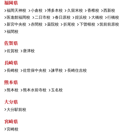
福岡県
福岡天神校
小倉校
博多本校
久留米校
香椎校
西新校
医進館福岡校
二日市校
春日原校
姪浜校
大橋校
行橋校
新宮中央校
赤間校
薬院校
折尾校
下曽根校
筑前前原校
福間校
佐賀県
佐賀校
唐津校
長崎県
長崎校
佐世保中央校
諫早校
長崎住吉校
熊本県
熊本校
熊本水前寺校
玉名校
大分県
大分駅前校
宮崎県
宮崎校