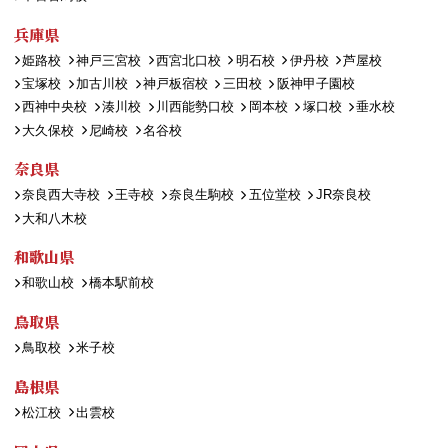
兵庫県
姫路校
神戸三宮校
西宮北口校
明石校
伊丹校
芦屋校
宝塚校
加古川校
神戸板宿校
三田校
阪神甲子園校
西神中央校
湊川校
川西能勢口校
岡本校
塚口校
垂水校
大久保校
尼崎校
名谷校
奈良県
奈良西大寺校
王寺校
奈良生駒校
五位堂校
JR奈良校
大和八木校
和歌山県
和歌山校
橋本駅前校
鳥取県
鳥取校
米子校
島根県
松江校
出雲校