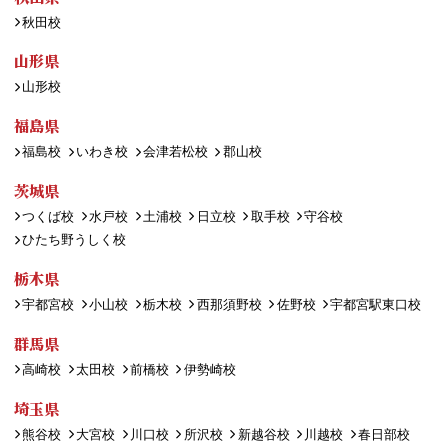
秋田校
山形県
山形校
福島県
福島校
いわき校
会津若松校
郡山校
茨城県
つくば校
水戸校
土浦校
日立校
取手校
守谷校
ひたち野うしく校
栃木県
宇都宮校
小山校
栃木校
西那須野校
佐野校
宇都宮駅東口校
群馬県
高崎校
太田校
前橋校
伊勢崎校
埼玉県
熊谷校
大宮校
川口校
所沢校
新越谷校
川越校
春日部校