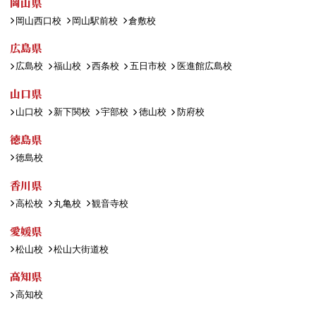
岡山県
岡山西口校
岡山駅前校
倉敷校
広島県
広島校
福山校
西条校
五日市校
医進館広島校
山口県
山口校
新下関校
宇部校
徳山校
防府校
徳島県
徳島校
香川県
高松校
丸亀校
観音寺校
愛媛県
松山校
松山大街道校
高知県
高知校