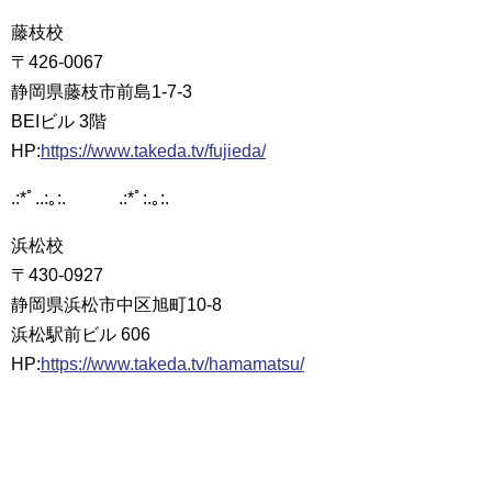
藤枝校
〒426-0067
静岡県藤枝市前島1-7-3
BEIビル 3階
HP:
https://www.takeda.tv/fujieda/
.:*ﾟ..:｡:. .:*ﾟ:.｡:.
浜松校
〒430-0927
静岡県浜松市中区旭町10-8
浜松駅前ビル 606
HP:
https://www.takeda.tv/hamamatsu/