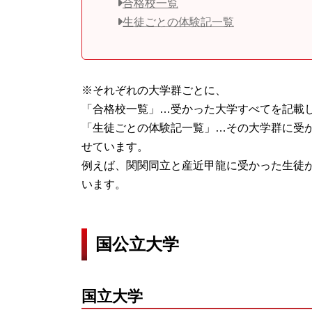
合格校一覧
生徒ごとの体験記一覧
※それぞれの大学群ごとに、
「合格校一覧」…受かった大学すべてを記載
「生徒ごとの体験記一覧」…その大学群に受
せています。
例えば、関関同立と産近甲龍に受かった生徒
います。
国公立大学
国立大学