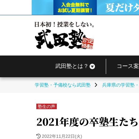
武田塾とは？
コース案
学習塾・予備校なら武田塾
兵庫県の学習塾
塾生の声
2021年度の卒塾生たち
2022年11月22日(火)