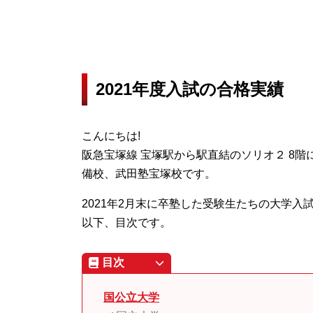
2021年度入試の合格実績
こんにちは!
阪急宝塚線 宝塚駅から駅直結のソリオ２ 8
備校、武田塾宝塚校です。
2021年2月末に卒塾した受験生たちの大学
以下、目次です。
目次
国公立大学