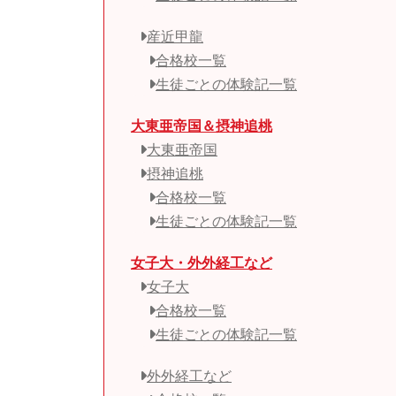
産近甲龍
合格校一覧
生徒ごとの体験記一覧
大東亜帝国＆摂神追桃
大東亜帝国
摂神追桃
合格校一覧
生徒ごとの体験記一覧
女子大・外外経工など
女子大
合格校一覧
生徒ごとの体験記一覧
外外経工など