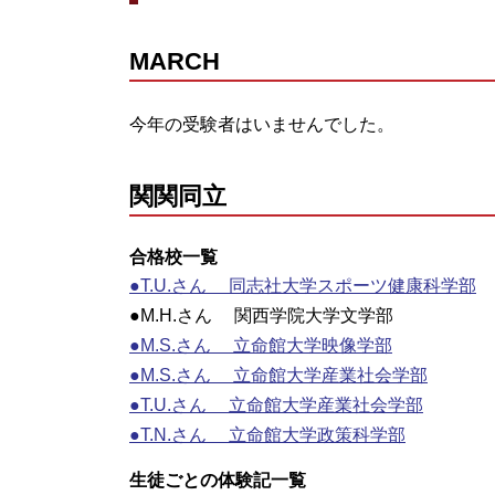
MARCH
今年の受験者はいませんでした。
関関同立
合格校一覧
●T.U.さん 同志社大学スポーツ健康科学部
●M.H.さん 関西学院大学文学部
●M.S.さん 立命館大学映像学部
●M.S.さん 立命館大学産業社会学部
●T.U.さん 立命館大学産業社会学部
●T.N.さん 立命館大学政策科学部
生徒ごとの体験記一覧