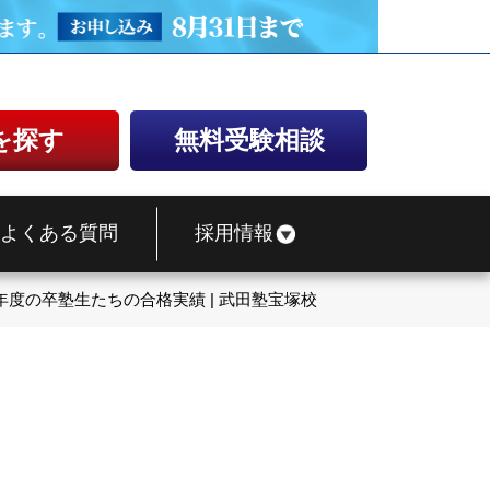
を探す
無料受験相談
よくある質問
採用情報
1年度の卒塾生たちの合格実績 | 武田塾宝塚校