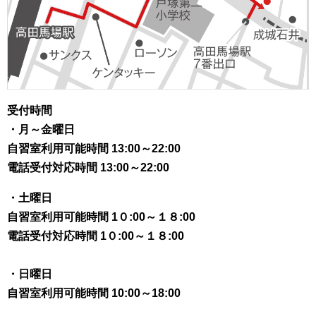
受付時間
・
月～金曜日
自習室利用可能時間 13:00～22:00
電話受付対応時間 13:00～22:00
・土曜日
自習室利用可能時間 1０:00～１８:00
電話受付対応時間 1０:00～１８:00
・日曜日
自習室利用可能時間 10:00～18:00