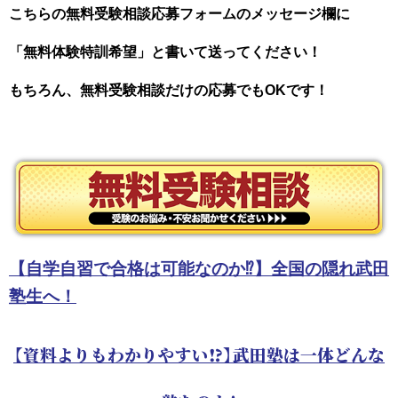
こちらの無料受験相談応募フォームのメッセージ欄に
「無料体験特訓希望」と書いて
送ってください！
もちろん、無料受験相談だけの応募でもOKです！
【自学自習で合格は可能なのか⁉】全国の隠れ武田
塾生へ！
【資料よりもわかりやすい⁉】武田塾は一体どんな