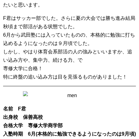
たいと思います。
F君はサッカー部でした。さらに夏の大会では勝ち進み結局
秋頃まで部活がある状態でした。
6月から武田塾には入っていたものの、本格的に勉強に打ち
込めるようになったのは９月頃でした。
しかし、やはり体育会系部活の人の強みといいますか、追
い込み方や、集中力、続ける力、で
専修大学に合格！
特に終盤の追い込み方は目を見張るものがありました！
名前 F君
出身校 保善高校
合格大学 専修大学商学部
入塾時期 6月(本格的に勉強できるようになったのは9月頃)