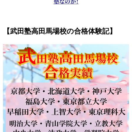
塾なのか！
【武田塾高田馬場校の合格体験記】