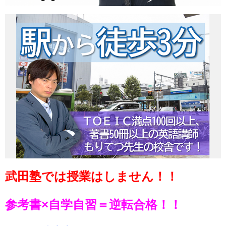
武田塾では授業はしません！！
参考書×自学自習＝逆転合格！！