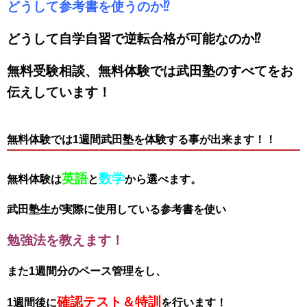
どうして参考書を使うのか⁉
どうして自学自習で逆転合格が可能なのか⁉
無料受験相談、無料体験では武田塾のすべてをお
伝えしています！
無料体験では1週間武田塾を体験する事が出来ます！！
英語
数学
無料体験は
と
から選べます。
武田塾生が実際に使用している参考書を使い
勉強法を教えます！
また1週間分のペース管理をし、
確認テスト＆特訓
1週間後に
を行います！