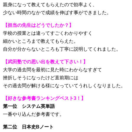
親身になって教えてもらえたので効率よく、
少ない時間のなかで成績を伸ばす事ができました。
【担当の先生はどうでしたか？】
学校の授業とは違ってすごくわかりやすく
細かいところまで教えてもらえた。
自分が分からないところも丁寧に説明してくれました。
【武田塾での思い出を教えて下さい！】
大学の過去問を最初に見た時にわからなすぎて
挫折しそうになったけど直前期には
その過去問が解ける様になっていてうれしくなりました。
【好きな参考書ランキングベスト3！】
第一位 システム英単語
一番やり込んだ参考書です。
第二位 日本史Bノート