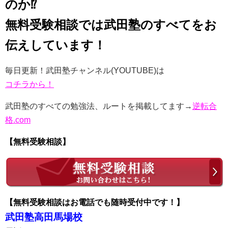
のか⁉
無料受験相談では武田塾のすべてをお
伝えしています！
毎日更新！武田塾チャンネル(YOUTUBE)は
コチラから！
武田塾のすべての勉強法、ルートを掲載してます→
逆転合
格.com
【無料受験相談】
【無料受験相談はお電話でも随時受付中です！】
武田塾高田馬場校