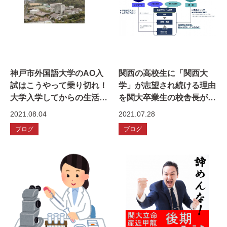
神戸市外国語大学のAO入
関西の高校生に「関西大
試はこうやって乗り切れ！
学」が志望され続ける理由
大学入学してからの生活
を関大卒業生の校舎長が考
は？
えた。
2021.08.04
2021.07.28
ブログ
ブログ