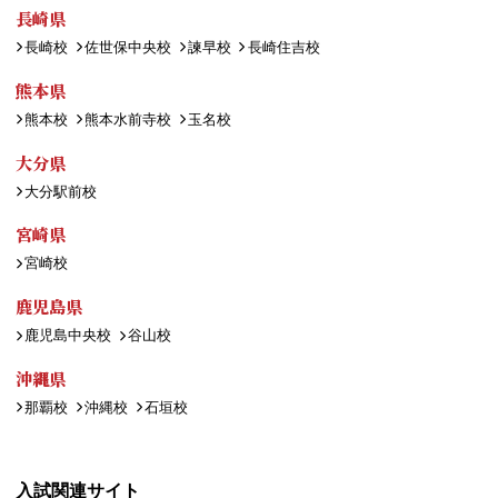
長崎県
長崎校
佐世保中央校
諫早校
長崎住吉校
熊本県
熊本校
熊本水前寺校
玉名校
大分県
大分駅前校
宮崎県
宮崎校
鹿児島県
鹿児島中央校
谷山校
沖縄県
那覇校
沖縄校
石垣校
入試関連サイト