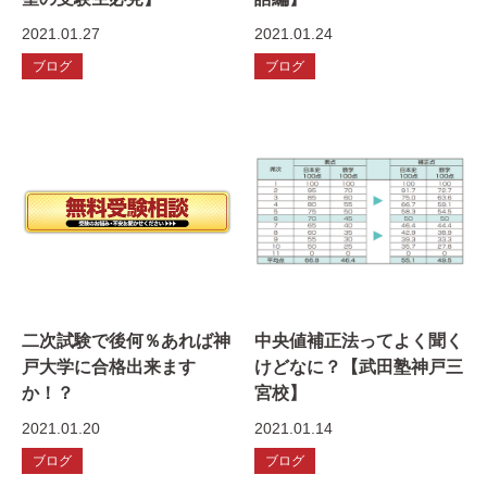
2021.01.27
2021.01.24
ブログ
ブログ
二次試験で後何％あれば神
中央値補正法ってよく聞く
戸大学に合格出来ます
けどなに？【武田塾神戸三
か！？
宮校】
2021.01.20
2021.01.14
ブログ
ブログ