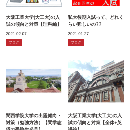
大阪工業大学(大工大)の入
私大後期入試って、どれく
試の傾向と対策【理科編】
らい難しいの??
2021.02.07
2021.01.27
ブログ
ブログ
関西学院大学の出題傾向・
大阪工業大学(大工大)の入
対策（勉強方法）【関学志
試の傾向と対策【全体+英
望の受験生必見】
語編】