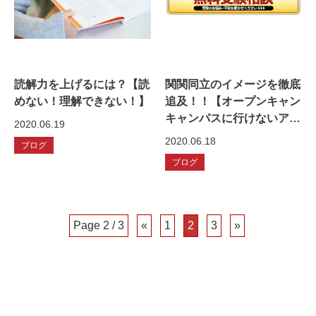
読解力を上げるには？【読
関関同立のイメージを徹底
めない！理解できない！】
追及！！【オープンキャン
キャンパスに行けないアナ
2020.06.19
タ！！】
2020.06.18
ブログ
ブログ
Page 2 / 3
«
1
2
3
»