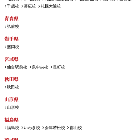
千歳校
帯広校
札幌大通校
青森県
弘前校
岩手県
盛岡校
宮城県
仙台駅前校
泉中央校
長町校
秋田県
秋田校
山形県
山形校
福島県
福島校
いわき校
会津若松校
郡山校
茨城県