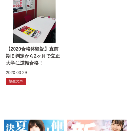
【2020合格体験記】直前
期Ｅ判定から2ヶ月で立正
大学に逆転合格！
2020.03.29
塾生の声