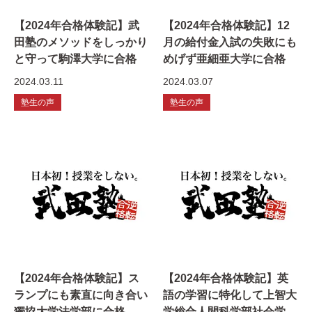
【2024年合格体験記】武
【2024年合格体験記】12
田塾のメソッドをしっかり
月の給付金入試の失敗にも
と守って駒澤大学に合格
めげず亜細亜大学に合格
2024.03.11
2024.03.07
塾生の声
塾生の声
【2024年合格体験記】ス
【2024年合格体験記】英
ランプにも素直に向き合い
語の学習に特化して上智大
獨協大学法学部に合格
学総合人間科学部社会学科