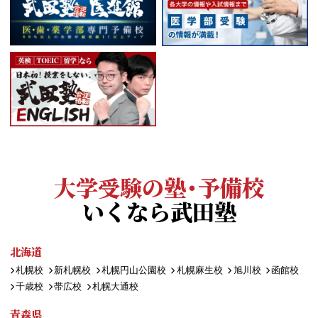
大学受験の塾・予備校
いくなら武田塾
北海道
札幌校
新札幌校
札幌円山公園校
札幌麻生校
旭川校
函館校
千歳校
帯広校
札幌大通校
青森県