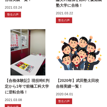
塾大学に合格！
2021.03.24
2021.03.22
塾生の声
塾生の声
【合格体験記】現役時E判
【2020年】武田塾太田校
定から1年で前橋工科大学
合格実績一覧！
に逆転合格！
2020.04.01
2021.03.08
塾生の声
塾生の声