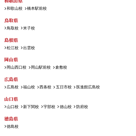
和歌山県
和歌山校
橋本駅前校
鳥取県
鳥取校
米子校
島根県
松江校
出雲校
岡山県
岡山西口校
岡山駅前校
倉敷校
広島県
広島校
福山校
西条校
五日市校
医進館広島校
山口県
山口校
新下関校
宇部校
徳山校
防府校
徳島県
徳島校