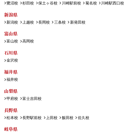
鷺沼校
杉田校
保土ヶ谷校
川崎駅前校
菊名校
川崎駅西口校
新潟県
新潟校
上越校
長岡校
三条校
新発田校
富山県
富山校
高岡校
石川県
金沢校
福井県
福井校
山梨県
甲府校
富士吉田校
長野県
松本校
長野駅前校
上田校
飯田校
佐久校
岐阜県