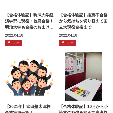
【合格体験記】駒澤大学経
【合格体験記】推薦不合格
済学部に現役・首席合格！
から気持ちを切り替えて国
明治大学も合格のおまけ付
立大現役合格まで
き！
2022.04.18
2022.04.18
塾生の声
塾生の声
【2021年】武田塾太田校
【合格体験記】10月から小
合格実績一覧！
論文の勉強を始めて慶應義