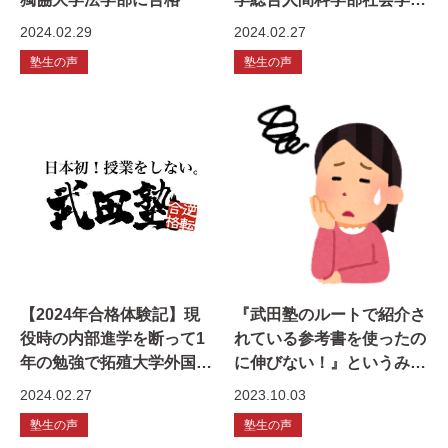
に無事合格
2024.02.29
2024.02.27
塾生の声
塾生の声
【2024年合格体験記】現
『武田塾のルートで紹介さ
役時の内部進学を断って1
れている参考書を使ったの
年の勉強で拓殖大学外国語
に伸びない！』というみな
学部に特待生合格！
さんへ
2024.02.27
2023.10.03
塾生の声
塾生の声