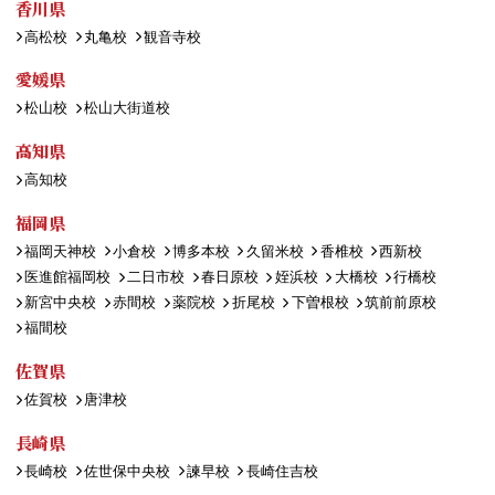
香川県
高松校
丸亀校
観音寺校
愛媛県
松山校
松山大街道校
高知県
高知校
福岡県
福岡天神校
小倉校
博多本校
久留米校
香椎校
西新校
医進館福岡校
二日市校
春日原校
姪浜校
大橋校
行橋校
新宮中央校
赤間校
薬院校
折尾校
下曽根校
筑前前原校
福間校
佐賀県
佐賀校
唐津校
長崎県
長崎校
佐世保中央校
諫早校
長崎住吉校