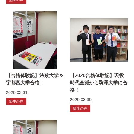
【合格体験記】法政大学＆
【2020合格体験記】現役
宇都宮大学合格！
時代全滅から駒澤大学に合
格！
2020.03.31
2020.03.30
塾生の声
塾生の声