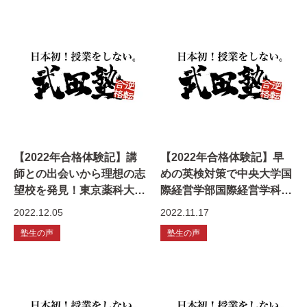
【2022年合格体験記】講
【2022年合格体験記】早
師との出会いから理想の志
めの英検対策で中央大学国
望校を発見！東京薬科大学
際経営学部国際経営学科に
生命科学部生命医科学科に
総合入試合格
2022.12.05
2022.11.17
特待生合格
塾生の声
塾生の声