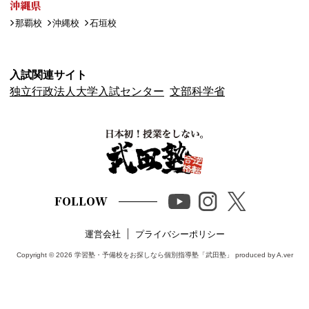
沖縄県
那覇校
沖縄校
石垣校
入試関連サイト
独立行政法人大学入試センター
文部科学省
FOLLOW
運営会社
プライバシーポリシー
Copyright © 2026
学習塾・予備校をお探しなら個別指導塾「武田塾」
produced by A.ver