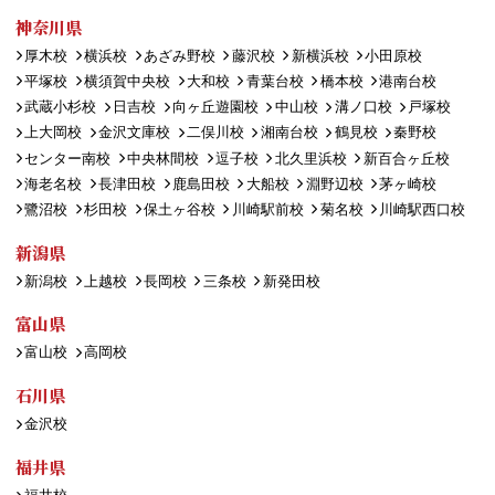
神奈川県
厚木校
横浜校
あざみ野校
藤沢校
新横浜校
小田原校
平塚校
横須賀中央校
大和校
青葉台校
橋本校
港南台校
武蔵小杉校
日吉校
向ヶ丘遊園校
中山校
溝ノ口校
戸塚校
上大岡校
金沢文庫校
二俣川校
湘南台校
鶴見校
秦野校
センター南校
中央林間校
逗子校
北久里浜校
新百合ヶ丘校
海老名校
長津田校
鹿島田校
大船校
淵野辺校
茅ヶ崎校
鷺沼校
杉田校
保土ヶ谷校
川崎駅前校
菊名校
川崎駅西口校
新潟県
新潟校
上越校
長岡校
三条校
新発田校
富山県
富山校
高岡校
石川県
金沢校
福井県