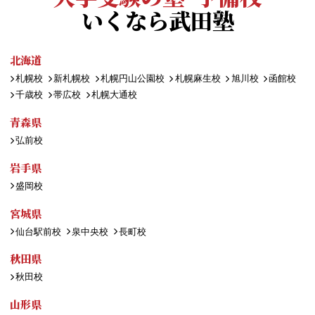
いくなら武田塾
北海道
札幌校
新札幌校
札幌円山公園校
札幌麻生校
旭川校
函館校
千歳校
帯広校
札幌大通校
青森県
弘前校
岩手県
盛岡校
宮城県
仙台駅前校
泉中央校
長町校
秋田県
秋田校
山形県