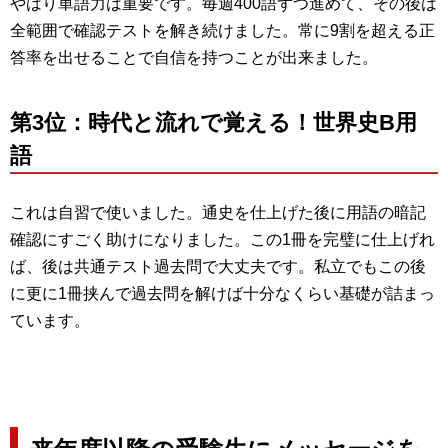
やはり単語力は重要です。毎週400語ずつ進めて、その後は
全範囲で確認テストを解き続けました。常に9割を超える正
答率を出せることで自信を持つことが出来ました。
第3位：時代と流れで覚える！世界史B用
語
これは自習で使いました。通史を仕上げた後に用語の暗記
確認にすごく助けになりました。この1冊を完璧に仕上げれ
ば、後は共通テスト過去問で大丈夫です。私立でもこの後
に更に1冊挟んで過去問を解けば十分なくらい基礎が詰まっ
ています。