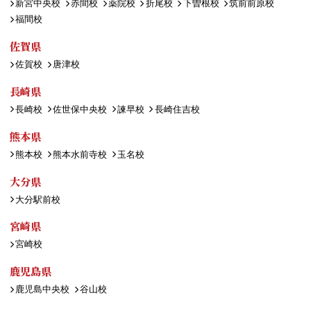
新宮中央校
赤間校
薬院校
折尾校
下曽根校
筑前前原校
福間校
佐賀県
佐賀校
唐津校
長崎県
長崎校
佐世保中央校
諫早校
長崎住吉校
熊本県
熊本校
熊本水前寺校
玉名校
大分県
大分駅前校
宮崎県
宮崎校
鹿児島県
鹿児島中央校
谷山校