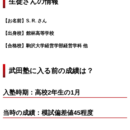
生徒さんの情報
【お名前】S. R. さん
【出身校】館林高等学校
【合格校】駒沢大学経営学部経営学科 他
武田塾に入る前の成績は？
入塾時期：高校2年生の1月
当時の成績：模試偏差値45程度