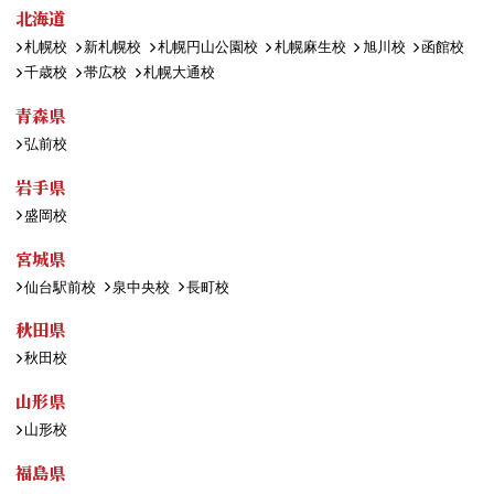
北海道
札幌校
新札幌校
札幌円山公園校
札幌麻生校
旭川校
函館校
千歳校
帯広校
札幌大通校
青森県
弘前校
岩手県
盛岡校
宮城県
仙台駅前校
泉中央校
長町校
秋田県
秋田校
山形県
山形校
福島県