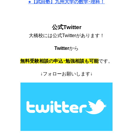
●【武田塾】九州大学の数学･理科！
公式Twitter
大橋校には公式Twitterがあります！
Twitter
から
無料受験相談の申込･勉強相談も可能
です。
↓フォローお願いします↓