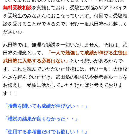
無料受験相談
を実施しており、受験生の悩みやアドバイス
を受験生のみなさんにおこなっています。何回でも受験相
談を受けることができるので、ぜひ一度武田塾へお越しく
ださい♪♪
武田塾では、無理な勧誘を一切いたしません。それは、武
田塾の理念として、
「一人で勉強して成績が伸びる生徒は
武田塾に入塾する必要はない」
という想いがあるからで
す。これを読んでいただいた皆様には、ぜひ一度、大橋校
へ足を運んでいただき、武田塾の勉強法や参考書ルートを
お伝えし、受験に活かしていただければと考えておりま
す！！
「授業を聞いても成績が伸びない・・」
「模試の結果が良くなかった・・」
「使用する参考書だけでも欲しい！！」