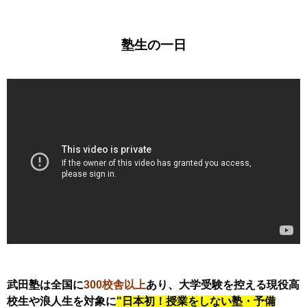
塾生の一日
武田塾は全国に
300校舎以上
あり、大学受験を控える現役高
校生や浪人生を対象に
"日本初！授業をしない塾・予備