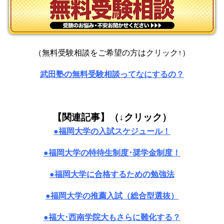
（無料受験相談をご希望の方はクリック↑）
武田塾の無料受験相談ってなにするの？
【関連記事】（↓クリック）
●福岡大学の入試スケジュール！
●福岡大学の特待生制度･奨学金制度！
●福岡大学に合格するための勉強法
●福岡大学の推薦入試（総合型選抜）
●福大･西南学院大もさらに難化する？