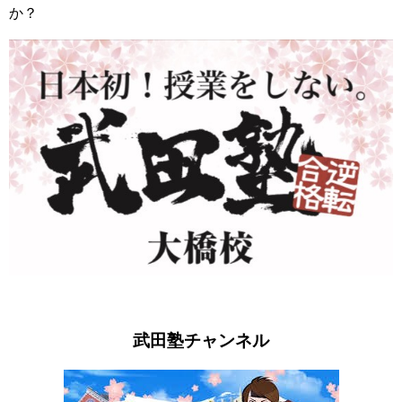
か？
武田塾チャンネル