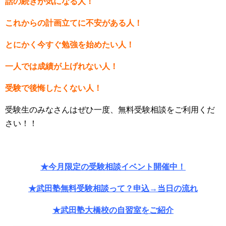
話の続きが気になる人！
これからの計画立てに不安がある人！
とにかく今すぐ勉強を始めたい人！
一人では成績が上げれない人！
受験で後悔したくない人！
受験生のみなさんはぜひ一度、無料受験相談をご利用くだ
さい！！
★今月限定の受験相談イベント開催中！
★武田塾無料受験相談って？申込→当日の流れ
★武田塾大橋校の自習室をご紹介