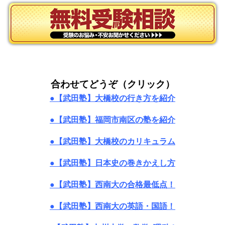
合わせてどうぞ（クリック）
●【武田塾】大橋校の行き方を紹介
●【武田塾】福岡市南区の塾を紹介
●【武田塾】大橋校のカリキュラム
●【武田塾】日本史の巻きかえし方
●【武田塾】西南大の合格最低点！
●【武田塾】西南大の英語・国語！