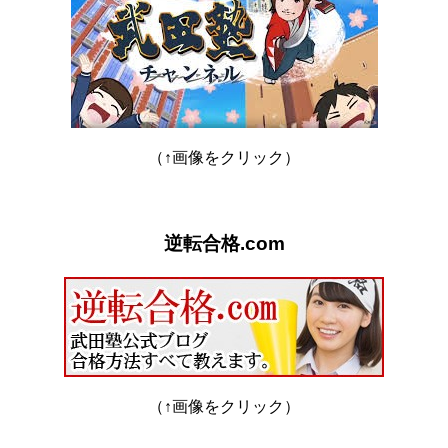
（↑画像をクリック）
逆転合格.com
（↑画像をクリック）