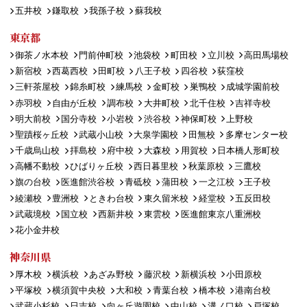
五井校
鎌取校
我孫子校
蘇我校
東京都
御茶ノ水本校
門前仲町校
池袋校
町田校
立川校
高田馬場校
新宿校
西葛西校
田町校
八王子校
四谷校
荻窪校
三軒茶屋校
錦糸町校
練馬校
金町校
巣鴨校
成城学園前校
赤羽校
自由が丘校
調布校
大井町校
北千住校
吉祥寺校
明大前校
国分寺校
小岩校
渋谷校
神保町校
上野校
聖蹟桜ヶ丘校
武蔵小山校
大泉学園校
田無校
多摩センター校
千歳烏山校
拝島校
府中校
大森校
用賀校
日本橋人形町校
高幡不動校
ひばりヶ丘校
西日暮里校
秋葉原校
三鷹校
旗の台校
医進館渋谷校
青砥校
蒲田校
一之江校
王子校
綾瀬校
豊洲校
ときわ台校
東久留米校
経堂校
五反田校
武蔵境校
国立校
西新井校
東雲校
医進館東京八重洲校
花小金井校
神奈川県
厚木校
横浜校
あざみ野校
藤沢校
新横浜校
小田原校
平塚校
横須賀中央校
大和校
青葉台校
橋本校
港南台校
武蔵小杉校
日吉校
向ヶ丘遊園校
中山校
溝ノ口校
戸塚校