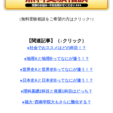
（無料受験相談をご希望の方はクリック↑）
【関連記事】（↓クリック）
●社会でおススメはどの科目！？
●地理Aと地理Bってなにが違う！？
●世界史Aと世界史Bってなにが違う！？
●日本史Aと日本史Bってなにが違う！？
●理科基礎2科目と発展1科目はどっち？
●福大･西南学院大もさらに難化する？