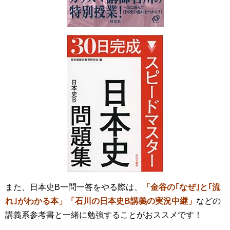
また、日本史B一問一答をやる際は、
「金谷の｢なぜ｣と｢流
れ｣がわかる本」
「石川の日本史B講義の実況中継」
などの
講義系参考書と一緒に勉強することがおススメです！