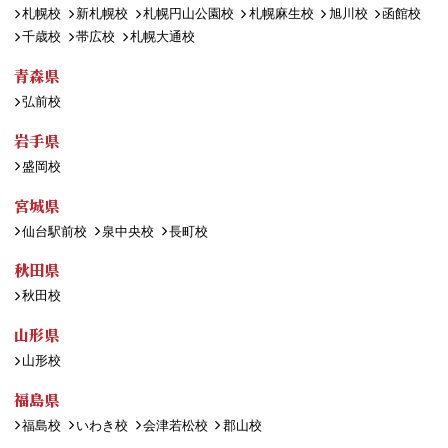
札幌校
新札幌校
札幌円山公園校
札幌麻生校
旭川校
函館校
千歳校
帯広校
札幌大通校
青森県
弘前校
岩手県
盛岡校
宮城県
仙台駅前校
泉中央校
長町校
秋田県
秋田校
山形県
山形校
福島県
福島校
いわき校
会津若松校
郡山校