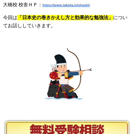
大橋校 校舎ＨＰ：
https://www.takeda.tv/ohashi/
今回は
「
日本史の巻きかえし方と効果的な勉強法
」
につい
てお話ししていきます。