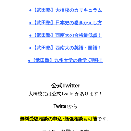
●【武田塾】大橋校のカリキュラム
●【武田塾】日本史の巻きかえし方
●【武田塾】西南大の合格最低点！
●【武田塾】西南大の英語・国語！
●【武田塾】九州大学の数学･理科！
公式Twitter
大橋校には公式Twitterがあります！
Twitter
から
無料受験相談の申込･勉強相談も可能
です。