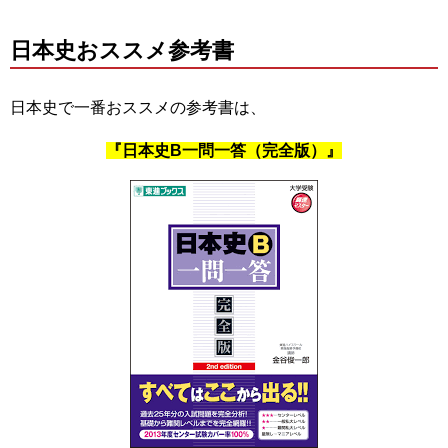
日本史おススメ参考書
日本史で一番おススメの参考書は、
『日本史B一問一答（完全版）』