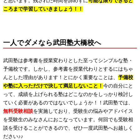
と思います。残された時間を諦めずに
可能な限りできると
ころまで
学習していきましょう！！
一人でダメなら武田塾大橋校へ
武田塾は参考書を授業変わりとした至ってシンプルな塾・
予備校です。しかし、参考書を授業代わりとするにはちゃ
んとした理由があります！とにかく重要なことは、
予備校
や塾に入っただけで決して満足しないこと！
今の自分にと
って、成績を上げられる塾はどこなのかをしっかり検討し
ていく必要があるのではないでしょうか！！武田塾では、
無料受験相談
を実施しており、受験生の悩みやアドバイス
を受験生のみなさんにおこなっています。何回でも受験相
談を受けることができるので、ぜひ一度武田塾へお越しく
ださい♪♪