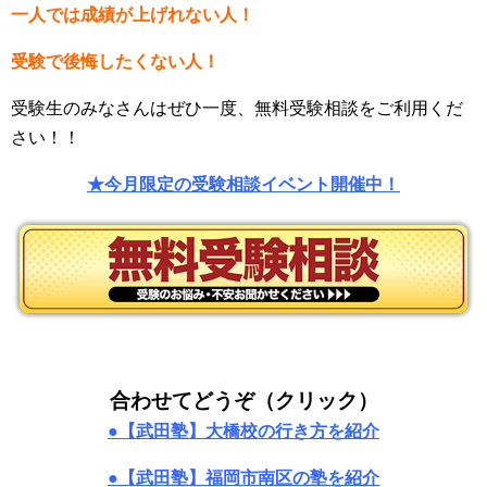
一人では成績が上げれない人！
受験で後悔したくない人！
受験生のみなさんはぜひ一度、無料受験相談をご利用くだ
さい！！
★今月限定の受験相談イベント開催中！
合わせてどうぞ（クリック）
●【武田塾】大橋校の行き方を紹介
●【武田塾】福岡市南区の塾を紹介