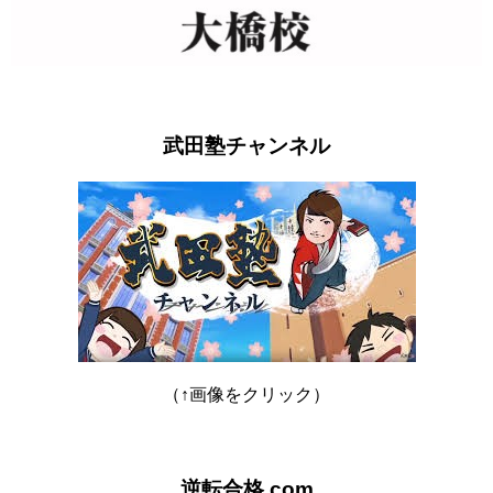
武田塾チャンネル
（↑画像をクリック）
逆転合格.com