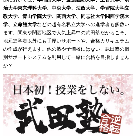
治大学東京理科大学、中央大学、法政大学、学習院大学立
教大学、青山学院大学、関西大学、同志社大学関西学院大
学、立命館大学
などの超有名私立大学への進学者も多数い
ます。関東や関西地区で人気上昇中の武田塾だからこそ、
地元進学者以外にも手厚いサポートや、合格カリキュラム
の作成が行えます。他の塾や予備校にはない、武田塾の個
別サポートシステムを利用して一緒に合格を目指しません
か？